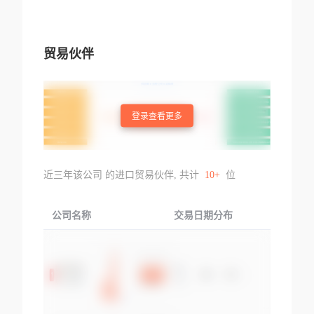
贸易伙伴
登录查看更多
近三年该公司 的进口贸易伙伴, 共计
10+
位
公司名称
交易日期分布
交易