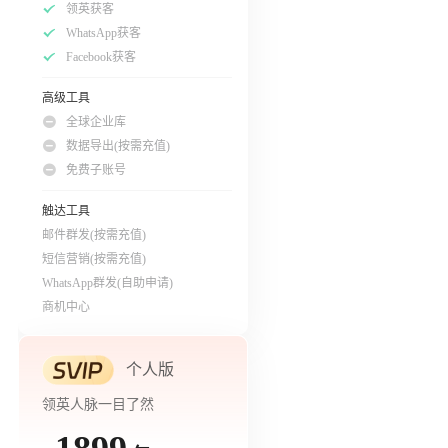
领英获客
WhatsApp获客
Facebook获客
高级工具
全球企业库
数据导出(按需充值)
免费子账号
触达工具
邮件群发(按需充值)
短信营销(按需充值)
WhatsApp群发(自助申请)
商机中心
个人版
领英人脉一目了然