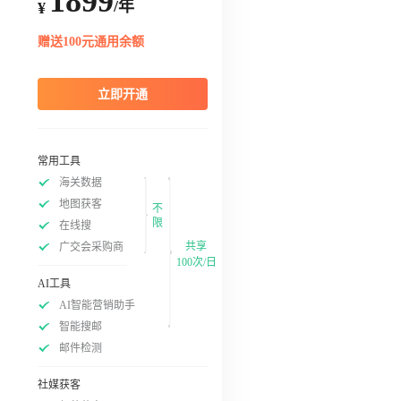
1899
/年
¥
赠送100元通用余额
立即开通
常用工具
海关数据
地图获客
不
限
在线搜
共享
广交会采购商
100次/日
AI工具
AI智能营销助手
智能搜邮
邮件检测
社媒获客