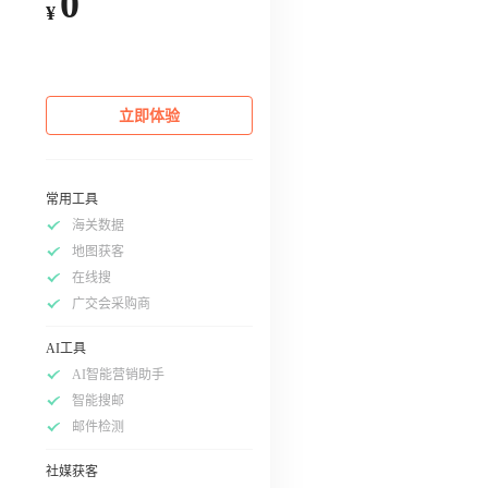
0
¥
立即体验
常用工具
海关数据
地图获客
在线搜
广交会采购商
AI工具
AI智能营销助手
智能搜邮
邮件检测
社媒获客