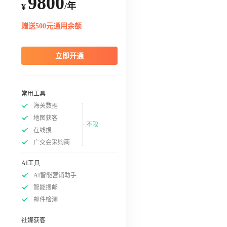
9800
/年
¥
赠送500元通用余额
立即开通
常用工具
海关数据
地图获客
不限
在线搜
广交会采购商
AI工具
AI智能营销助手
智能搜邮
邮件检测
社媒获客