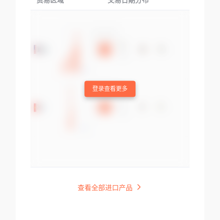
贸易区域
交易日期分布
交易产品
登录查看更多
查看全部进口产品