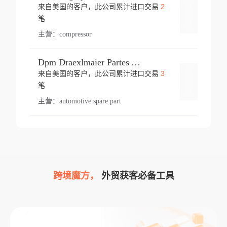
2
来自美国的客户，此公司累计进口交易
登录
笔
主营：
compressor
Dpm Draexlmaier Partes Automotrices Corr Ind Huejotzingo
3
来自美国的客户，此公司累计进口交易
登录
笔
主营：
automotive spare part
跨境魔方，
外贸获客必备工具