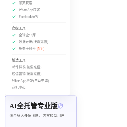
领英获客
WhatsApp获客
Facebook获客
高级工具
全球企业库
数据导出(按需充值)
免费子账号
(5个)
触达工具
邮件群发(按需充值)
短信营销(按需充值)
WhatsApp群发(自助申请)
商机中心
AI全托管专业版
适合多人外贸团队、内贸转型用户