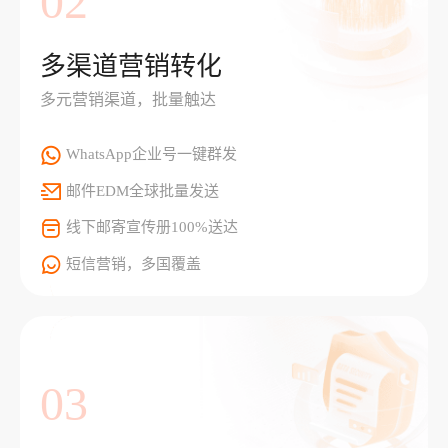
02
多渠道营销转化
多元营销渠道，批量触达
WhatsApp企业号一键群发
邮件EDM全球批量发送
线下邮寄宣传册100%送达
短信营销，多国覆盖
03