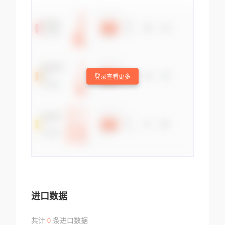
登录查看更多
进口数据
共计
0
条进口数据