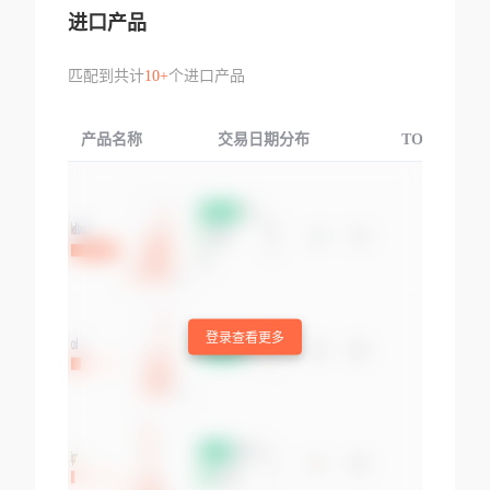
进口产品
匹配到共计
10+
个进口产品
产品名称
交易日期分布
TOP3交易国
登录查看更多