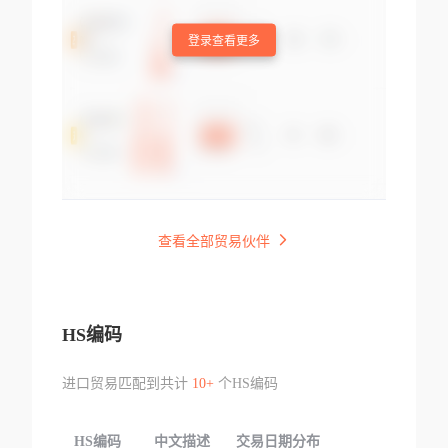
登录查看更多
查看全部贸易伙伴
HS编码
进口贸易匹配到共计
10+
个HS编码
HS编码
中文描述
交易日期分布
TOP