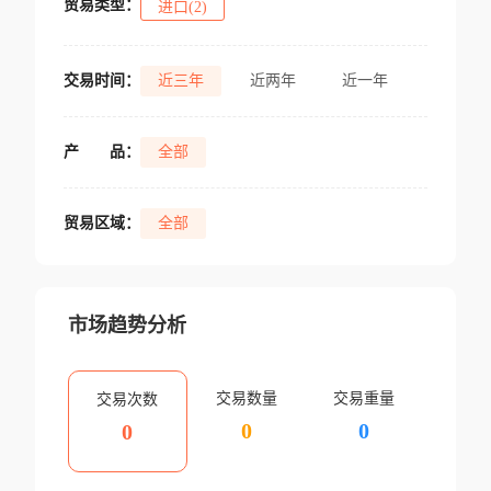
贸易类型：
进口(2)
交易时间：
近三年
近两年
近一年
产
品：
全部
贸易区域：
全部
市场趋势分析
交易数量
交易重量
交易次数
0
0
0