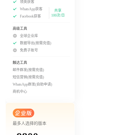
领英获客
WhatsApp获客
共享
100次/日
Facebook获客
高级工具
全球企业库
数据导出(按需充值)
免费子账号
触达工具
邮件群发(按需充值)
短信营销(按需充值)
WhatsApp群发(自助申请)
商机中心
最多人选择的版本