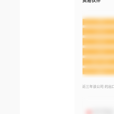
贸易伙伴
近三年该公司 的出