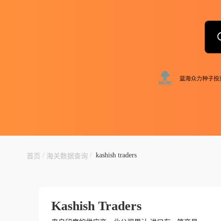
/
/
kashish traders
首页
海关数据查询
Kashish Traders