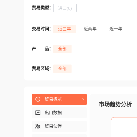
贸易类型：
进口(0)
交易时间：
近三年
近两年
近一年
产
品：
全部
贸易区域：
全部
贸易概览
>
市场趋势分析
出口数据
贸易伙伴