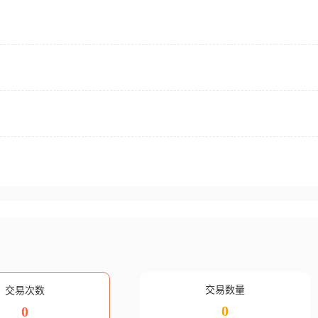
交易数量
交易次数
0
0