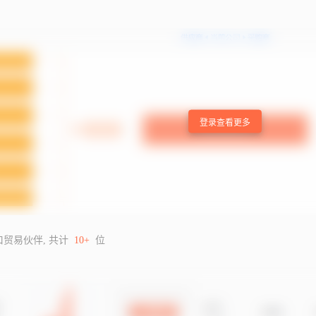
登录查看更多
口贸易伙伴, 共计
10+
位