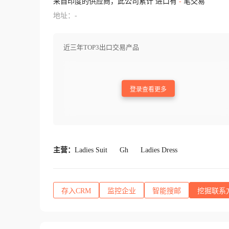
来自印度的供应商，此公司累计 进口有
-
笔交易
地址：-
近三年TOP3出口交易产品
登录查看更多
主营：
Ladies Suit
Gh
Ladies Dress
存入CRM
监控企业
智能搜邮
挖掘联系