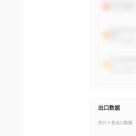
出口数据
共计
0
条出口数据