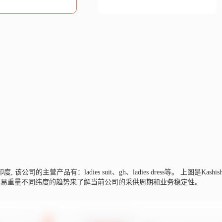
自印度,
该公司的主营产品有：ladies suit、gh、ladies dress等。
上图是Kash
交易重量不同纬度的趋势来了解当前公司的采供周期和业务稳定性。