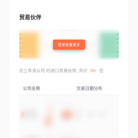
贸易伙伴
登录查看更多
近三年该公司 的进口贸易伙伴, 共计
10+
位
公司名称
交易日期分布
交易