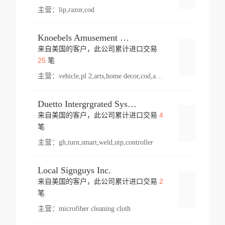
主营：
lip,razor,cod
Knoebels Amusement Resort
来自美国的客户，此公司累计进口交易
登录
25
笔
主营：
vehicle,pl 2,arts,home decor,cod,amusement ride,sea
Duetto Intergrgrated Systems Inc.
4
来自美国的客户，此公司累计进口交易
登录
笔
主营：
gh,turn,smart,weld,utp,controller
Local Signguys Inc.
2
来自美国的客户，此公司累计进口交易
登录
笔
主营：
microfiber cleaning cloth