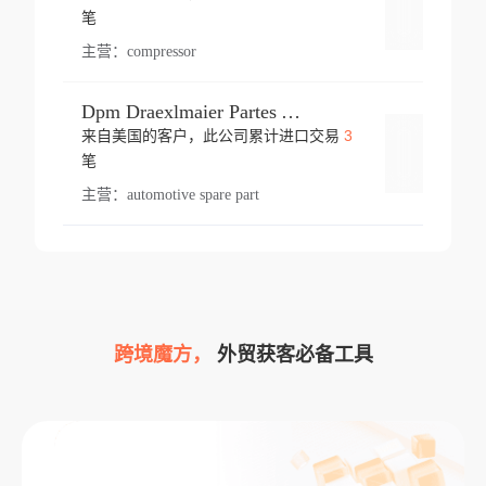
登录
笔
主营：
compressor
Dpm Draexlmaier Partes Automotrices Corr Ind Huejotzingo
3
来自美国的客户，此公司累计进口交易
登录
笔
主营：
automotive spare part
跨境魔方，
外贸获客必备工具