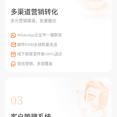
多渠道营销转化
多元营销渠道，批量触达
WhatsApp企业号一键群发
邮件EDM全球批量发送
线下邮寄宣传册100%送达
短信营销，多国覆盖
03