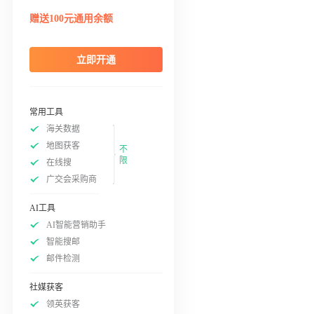
赠送100元通用余额
立即开通
常用工具
海关数据
地图获客
不
限
在线搜
广交会采购商
AI工具
AI智能营销助手
智能搜邮
邮件检测
社媒获客
领英获客