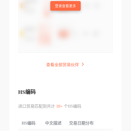
登录查看更多
查看全部贸易伙伴
HS编码
进口贸易匹配到共计
10+
个HS编码
HS编码
中文描述
交易日期分布
TOP