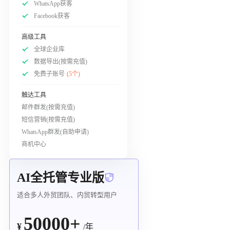
WhatsApp获客
Facebook获客
高级工具
全球企业库
数据导出(按需充值)
免费子账号
(5个)
触达工具
邮件群发(按需充值)
短信营销(按需充值)
WhatsApp群发(自助申请)
商机中心
AI全托管专业版
适合多人外贸团队、内贸转型用户
50000+
¥
/年