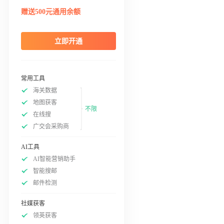
赠送500元通用余额
立即开通
常用工具
海关数据
地图获客
不限
在线搜
广交会采购商
AI工具
AI智能营销助手
智能搜邮
邮件检测
社媒获客
领英获客