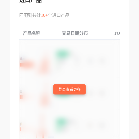
进口产品
匹配到共计
10+
个进口产品
产品名称
交易日期分布
TOP3交易国
登录查看更多