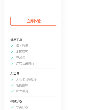
立即体验
常用工具
海关数据
地图获客
在线搜
广交会采购商
AI工具
AI智能营销助手
智能搜邮
邮件检测
社媒获客
领英获客