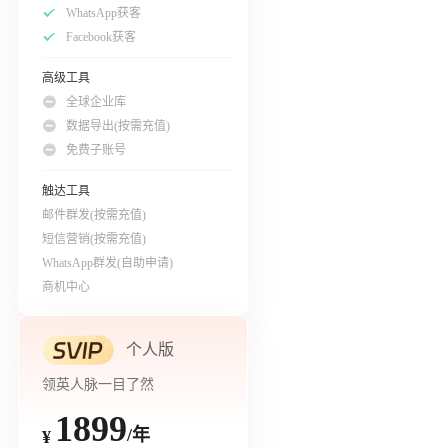
WhatsApp获客
Facebook获客
高级工具
全球企业库
数据导出(按需充值)
免费子账号
触达工具
邮件群发(按需充值)
短信营销(按需充值)
WhatsApp群发(自助申请)
商机中心
个人版
领英人脉一目了然
1899
/年
¥