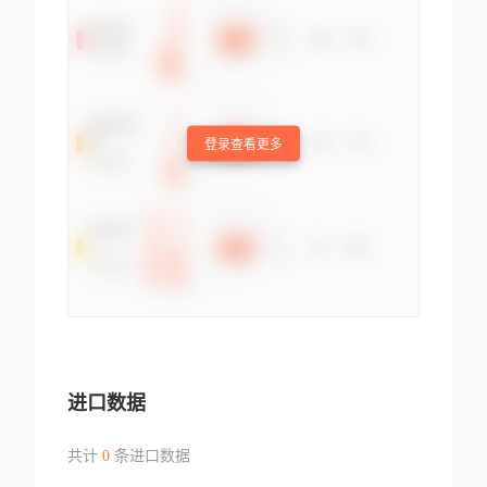
登录查看更多
进口数据
共计
0
条进口数据