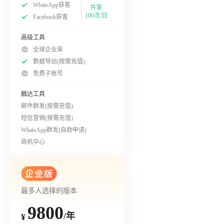
WhatsApp获客
共享
100次/日
Facebook获客
高级工具
全球企业库
数据导出(按需充值)
免费子账号
触达工具
邮件群发(按需充值)
短信营销(按需充值)
WhatsApp群发(自助申请)
商机中心
最多人选择的版本
9800
/年
¥