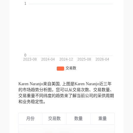
Karen Naranjo来自美国,
上图是Karen Naranjo近三年
的市场趋势分析图，您可以从交易次数、交易数量、
交易重量不同纬度的趋势来了解当前公司的采供周期
和业务稳定性。
月份
交易数
数量
重量