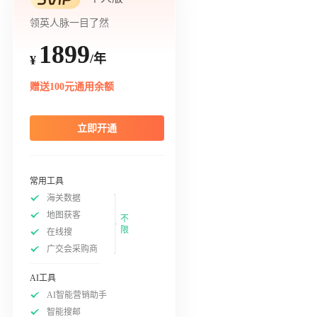
领英人脉一目了然
1899
/年
¥
赠送100元通用余额
立即开通
常用工具
海关数据
地图获客
不
限
在线搜
广交会采购商
AI工具
AI智能营销助手
智能搜邮