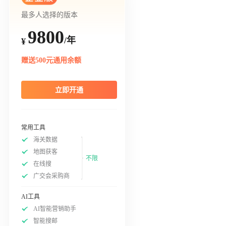
最多人选择的版本
9800
/年
¥
赠送500元通用余额
立即开通
常用工具
海关数据
地图获客
不限
在线搜
广交会采购商
AI工具
AI智能营销助手
智能搜邮