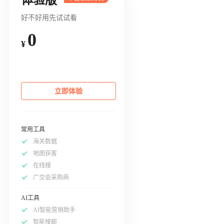
好不好用先试试看
0
¥
立即体验
常用工具
海关数据
地图获客
在线搜
广交会采购商
AI工具
AI智能营销助手
智能搜邮