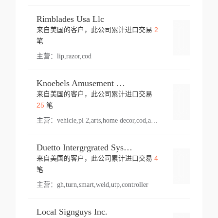
Rimblades Usa Llc
2
来自美国的客户，此公司累计进口交易
登录
笔
主营：
lip,razor,cod
Knoebels Amusement Resort
来自美国的客户，此公司累计进口交易
登录
25
笔
主营：
vehicle,pl 2,arts,home decor,cod,amusement ride,sea
Duetto Intergrgrated Systems Inc.
4
来自美国的客户，此公司累计进口交易
登录
笔
主营：
gh,turn,smart,weld,utp,controller
Local Signguys Inc.