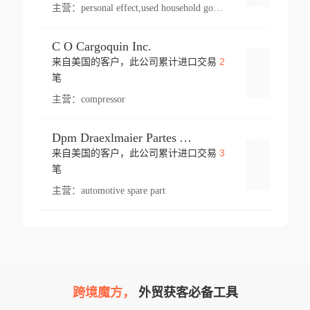
主营：
personal effect,used household goods
C O Cargoquin Inc.
2
来自美国的客户，此公司累计进口交易
登录
笔
主营：
compressor
Dpm Draexlmaier Partes Automotrices Corr Ind Huejotzingo
3
来自美国的客户，此公司累计进口交易
登录
笔
主营：
automotive spare part
跨境魔方，
外贸获客必备工具