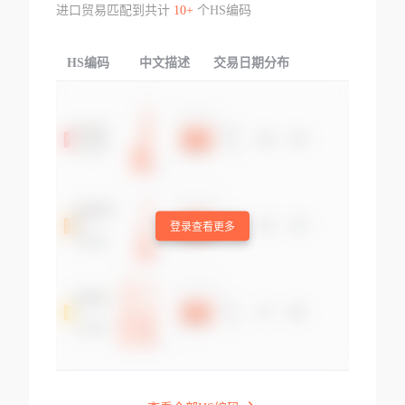
进口贸易匹配到共计
10+
个HS编码
HS编码
中文描述
交易日期分布
TOP
登录查看更多