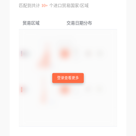
匹配到共计
10+
个进口贸易国家/区域
贸易区域
交易日期分布
交易产品
登录查看更多