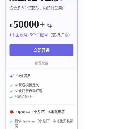
适合多人外贸团队、内贸转型用户
50000+
¥
/年
1个主账号+5个子账号（支持扩充）
立即开通
套餐权益
AI外贸员
AI获客模板定制
AI全托管自动获客
3000 AI积分
Openclaw（小龙虾）本地化部署
提供Openclaw（小龙虾）本地化安装部
署