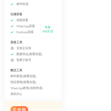
邮件检测
社媒获客
领英获客
WhatsApp获客
共享
100次/日
Facebook获客
高级工具
全球企业库
数据导出(按需充值)
免费子账号
触达工具
邮件群发(按需充值)
短信营销(按需充值)
WhatsApp群发(自助申请)
商机中心