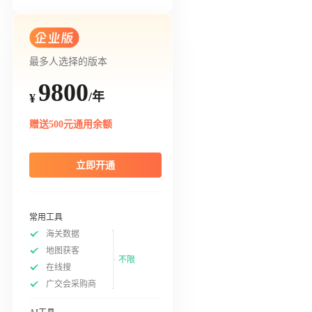
最多人选择的版本
9800
/年
¥
赠送500元通用余额
立即开通
常用工具
海关数据
地图获客
不限
在线搜
广交会采购商