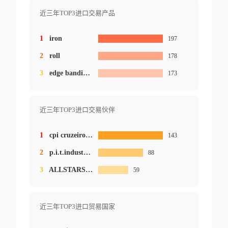
近三年TOP3进口交易产品
1
iron
197
2
roll
178
3
edge banding tape
173
近三年TOP3进口交易伙伴
1
cpi cruzeiro papeis industriais ltd.
143
2
p.i.t.industries hong kong
88
3
ALLSTARS TRADING CO
59
近三年TOP3进口贸易国家