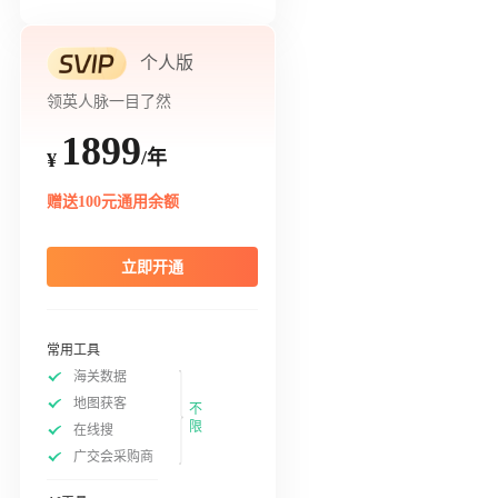
个人版
领英人脉一目了然
1899
/年
¥
赠送100元通用余额
立即开通
常用工具
海关数据
地图获客
不
限
在线搜
广交会采购商