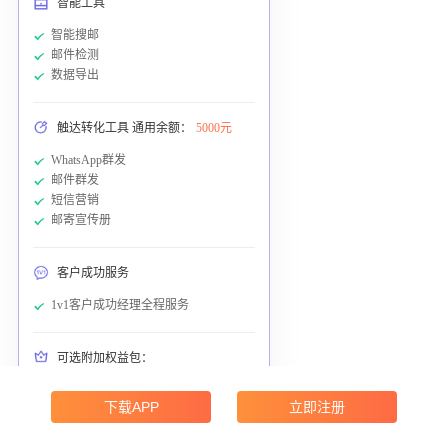
智能工具
智能搜邮
邮件检测
数据导出
触达转化工具 通用余额：
5000元
WhatsApp群发
邮件群发
短信营销
邮寄宣传册
客户成功服务
1v1客户成功经理全程服务
可选附加权益包：
外贸营销型企业官网搭建
下载APP
立即注册
配置企业域名邮箱，含企业邮箱选取、
配置管理