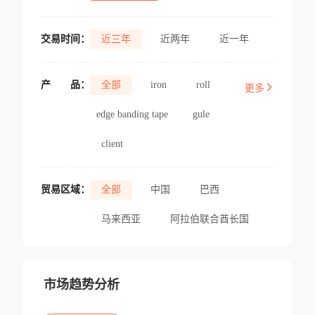
交易时间：
近三年
近两年
近一年
产
品：
全部
iron
roll
更多
edge banding tape
gule
client
贸易区域：
全部
中国
巴西
马来西亚
阿拉伯联合酋长国
市场趋势分析