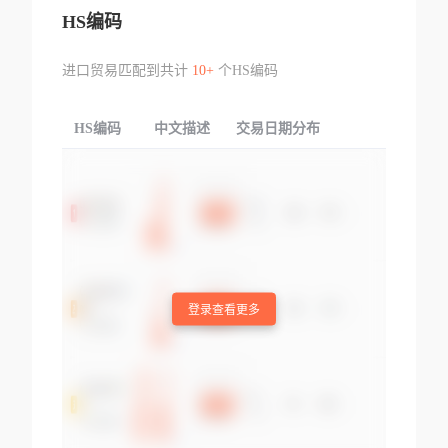
HS编码
进口贸易匹配到共计
10+
个HS编码
HS编码
中文描述
交易日期分布
TOP
登录查看更多