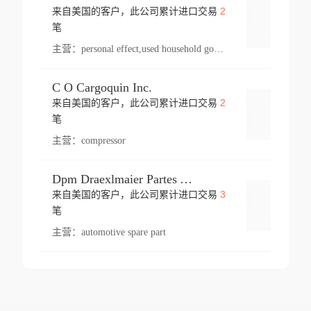
2
来自美国的客户，此公司累计进口交易
登录
笔
主营：
personal effect,used household goods
C O Cargoquin Inc.
2
来自美国的客户，此公司累计进口交易
登录
笔
主营：
compressor
Dpm Draexlmaier Partes Automotrices Corr Ind Huejotzingo
3
来自美国的客户，此公司累计进口交易
登录
笔
主营：
automotive spare part