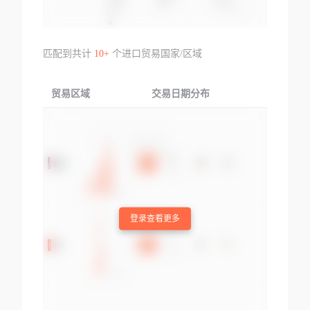
匹配到共计
10+
个进口贸易国家/区域
贸易区域
交易日期分布
交易产品
登录查看更多