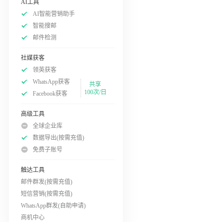
AI工具
AI智能营销助手
智能搜邮
邮件检测
社媒获客
领英获客
WhatsApp获客
共享
100次/日
Facebook获客
高级工具
全球企业库
数据导出(按需充值)
免费子账号
触达工具
邮件群发(按需充值)
短信营销(按需充值)
WhatsApp群发(自助申请)
商机中心