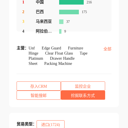
1
中国
216
2
巴西
175
3
马来西亚
37
4
阿拉伯联合酋长国
9
主营：
Unf
Edge Guard
Furniture
全部
Hinge
Clear Float Glass
Tape
Platinum
Drawer Handle
Sheet
Packing Machine
存入CRM
监控企业
智能搜邮
挖掘联系方式
贸易类型：
进口(1724)