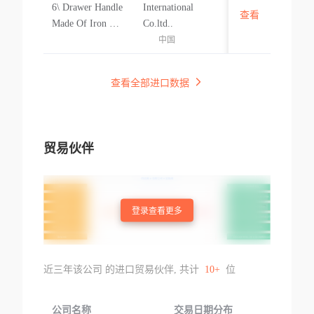
6\ Drawer Handle
International
查看
中国
Made Of Iron & S
Co.ltd..
teel Drawer Handl
中国
e
查看全部进口数据
贸易伙伴
登录查看更多
近三年该公司 的进口贸易伙伴, 共计
10+
位
公司名称
交易日期分布
交易