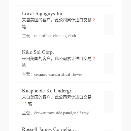
Local Signguys Inc.
2
来自美国的客户，此公司累计进口交易
登录
笔
主营：
microfiber cleaning cloth
K&c Sol Corp.
2
来自美国的客户，此公司累计进口交易
登录
笔
主营：
ceramic ware,artifical flower
Knapheide Kc Underground
来自美国的客户，此公司累计进口交易
登录
12
笔
主营：
drawer,trays,side panel,shelf tray,lock drawer,panel,for vehicle,telescopic slide,drawer shelf,equipment,shelf,automotive part
Russell James Cornelia Arlington Va