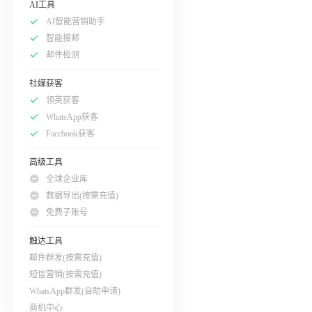
AI工具
AI智能营销助手
智能搜邮
邮件检测
社媒获客
领英获客
WhatsApp获客
Facebook获客
高级工具
全球企业库
数据导出(按需充值)
免费子账号
触达工具
邮件群发(按需充值)
短信营销(按需充值)
WhatsApp群发(自助申请)
商机中心