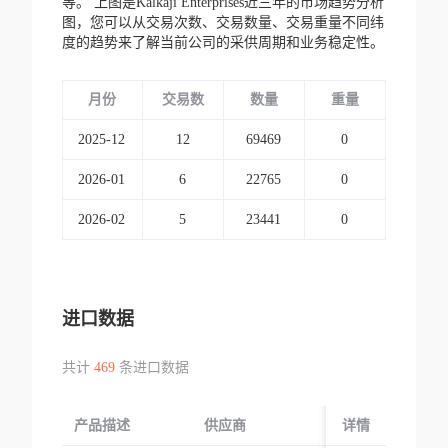
等。
上图是Kalkaji Enterprises近三年的市场趋势分析
图，您可以从交易次数、交易数量、交易重量不同纬
度的趋势来了解当前公司的采供周期和业务稳定性。
月份
交易数
数量
重量
2025-12
12
69469
0
2026-01
6
22765
0
2026-02
5
23441
0
进口数据
共计
469
条进口数据
产品描述
供应商
起运国/地区
详情