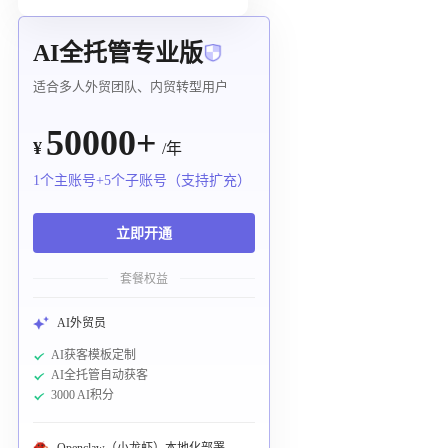
AI全托管专业版
适合多人外贸团队、内贸转型用户
50000+
¥
/年
1个主账号+5个子账号（支持扩充）
立即开通
套餐权益
AI外贸员
AI获客模板定制
AI全托管自动获客
3000 AI积分
Openclaw（小龙虾）本地化部署