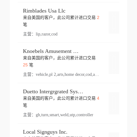
Rimblades Usa Llc
2
来自美国的客户，此公司累计进口交易
登录
笔
主营：
lip,razor,cod
Knoebels Amusement Resort
来自美国的客户，此公司累计进口交易
登录
25
笔
主营：
vehicle,pl 2,arts,home decor,cod,amusement ride,sea
Duetto Intergrgrated Systems Inc.
4
来自美国的客户，此公司累计进口交易
登录
笔
主营：
gh,turn,smart,weld,utp,controller
Local Signguys Inc.