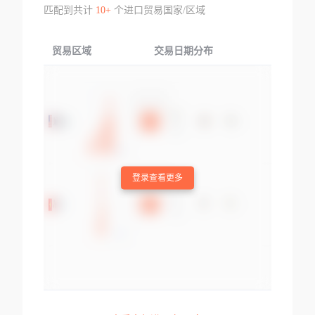
匹配到共计
10+
个进口贸易国家/区域
贸易区域
交易日期分布
交易产品
登录查看更多