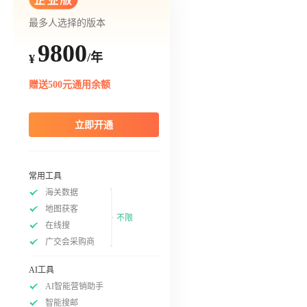
最多人选择的版本
9800
/年
¥
赠送500元通用余额
立即开通
常用工具
海关数据
地图获客
不限
在线搜
广交会采购商
AI工具
AI智能营销助手
智能搜邮