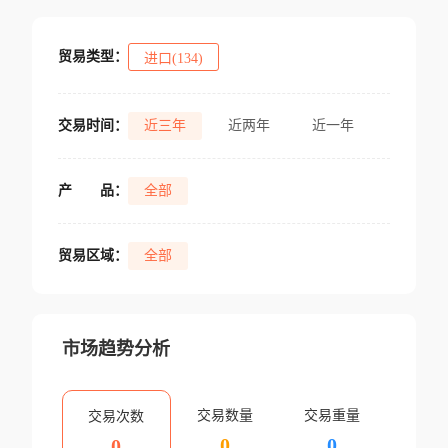
贸易类型：
进口(134)
交易时间：
近三年
近两年
近一年
产
品：
全部
贸易区域：
全部
市场趋势分析
交易数量
交易重量
交易次数
0
0
0