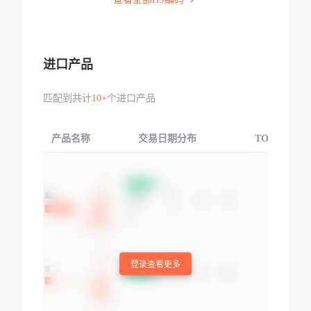
进口产品
匹配到共计
10+
个进口产品
产品名称
交易日期分布
TOP3交易国
登录查看更多