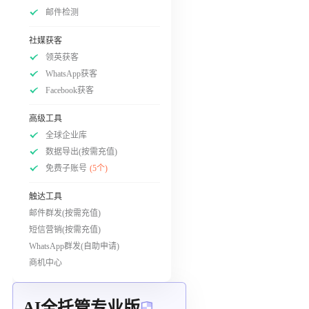
邮件检测
社媒获客
领英获客
WhatsApp获客
Facebook获客
高级工具
全球企业库
数据导出(按需充值)
免费子账号
(5个)
触达工具
邮件群发(按需充值)
短信营销(按需充值)
WhatsApp群发(自助申请)
商机中心
AI全托管专业版