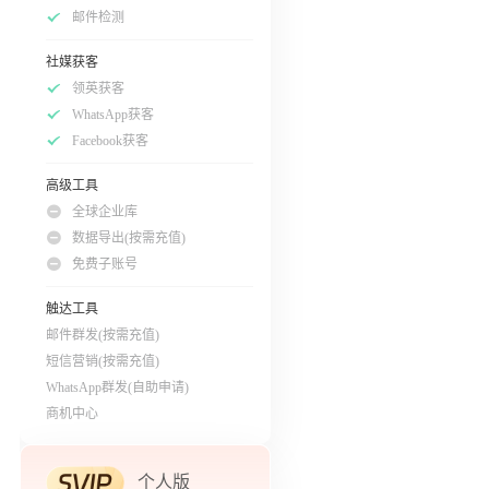
邮件检测
社媒获客
领英获客
WhatsApp获客
Facebook获客
高级工具
全球企业库
数据导出(按需充值)
免费子账号
触达工具
邮件群发(按需充值)
短信营销(按需充值)
WhatsApp群发(自助申请)
商机中心
个人版