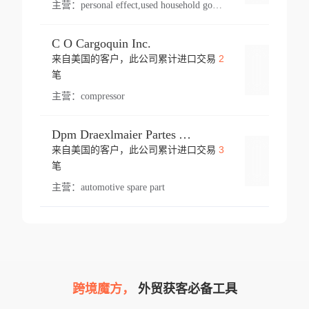
主营：
personal effect,used household goods
C O Cargoquin Inc.
2
来自美国的客户，此公司累计进口交易
登录
笔
主营：
compressor
Dpm Draexlmaier Partes Automotrices Corr Ind Huejotzingo
3
来自美国的客户，此公司累计进口交易
登录
笔
主营：
automotive spare part
跨境魔方，
外贸获客必备工具