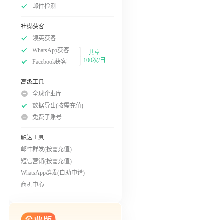
邮件检测
社媒获客
领英获客
WhatsApp获客
共享
100次/日
Facebook获客
高级工具
全球企业库
数据导出(按需充值)
免费子账号
触达工具
邮件群发(按需充值)
短信营销(按需充值)
WhatsApp群发(自助申请)
商机中心