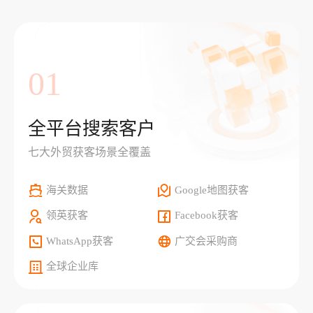
01
全平台搜索客户
七大外贸获客场景全覆盖
海关数据
Google地图获客
领英获客
Facebook获客
WhatsApp获客
广交会采购商
全球企业库