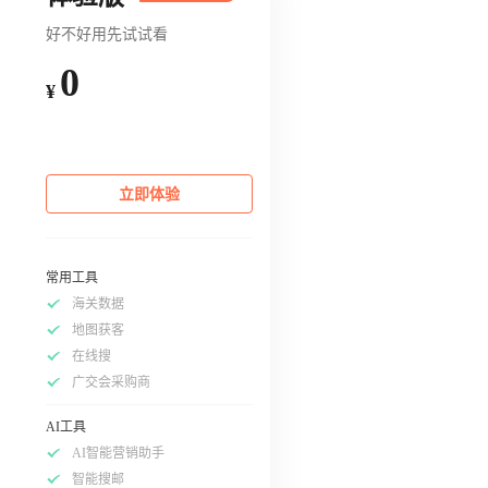
好不好用先试试看
0
¥
立即体验
常用工具
海关数据
地图获客
在线搜
广交会采购商
AI工具
AI智能营销助手
智能搜邮