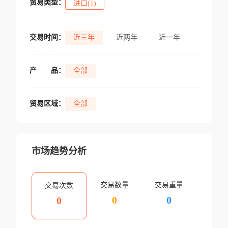
贸易类型：
进口(1)
交易时间：
近三年
近两年
近一年
产
品：
全部
贸易区域：
全部
市场趋势分析
交易数量
交易重量
交易次数
0
0
0