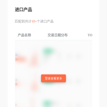
进口产品
匹配到共计
10+
个进口产品
产品名称
交易日期分布
TOP3交易国
登录查看更多