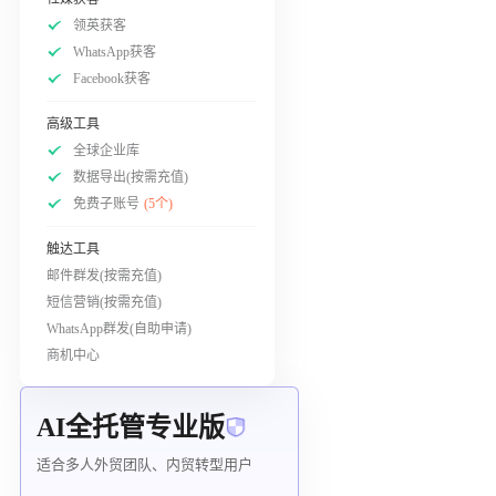
领英获客
WhatsApp获客
Facebook获客
高级工具
全球企业库
数据导出(按需充值)
免费子账号
(5个)
触达工具
邮件群发(按需充值)
短信营销(按需充值)
WhatsApp群发(自助申请)
商机中心
AI全托管专业版
适合多人外贸团队、内贸转型用户