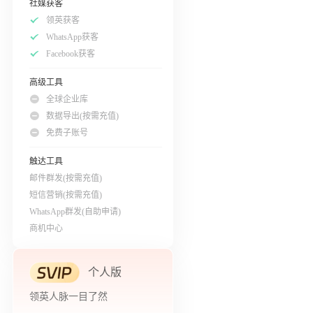
社媒获客
领英获客
WhatsApp获客
Facebook获客
高级工具
全球企业库
数据导出(按需充值)
免费子账号
触达工具
邮件群发(按需充值)
短信营销(按需充值)
WhatsApp群发(自助申请)
商机中心
个人版
领英人脉一目了然