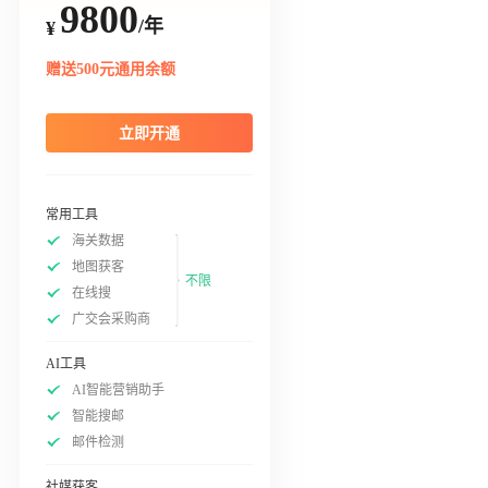
9800
/年
¥
赠送500元通用余额
立即开通
常用工具
海关数据
地图获客
不限
在线搜
广交会采购商
AI工具
AI智能营销助手
智能搜邮
邮件检测
社媒获客