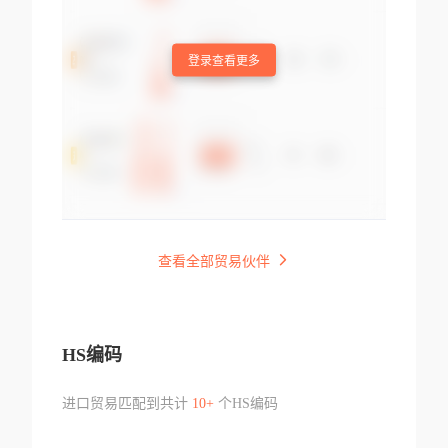
登录查看更多
查看全部贸易伙伴
HS编码
进口贸易匹配到共计
10+
个HS编码