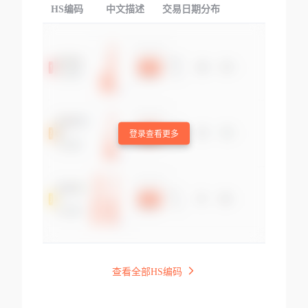
HS编码
中文描述
交易日期分布
TOP
登录查看更多
查看全部HS编码