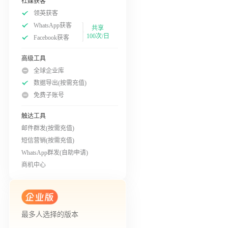
社媒获客
领英获客
WhatsApp获客
共享
100次/日
Facebook获客
高级工具
全球企业库
数据导出(按需充值)
免费子账号
触达工具
邮件群发(按需充值)
短信营销(按需充值)
WhatsApp群发(自助申请)
商机中心
最多人选择的版本