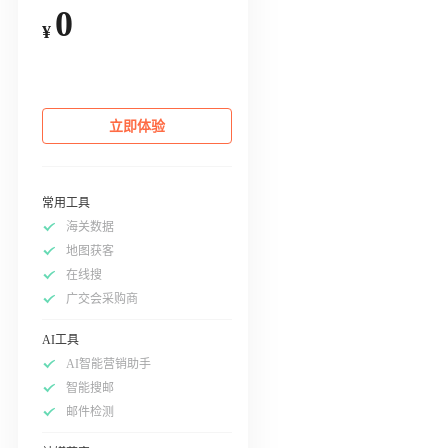
0
¥
立即体验
常用工具
海关数据
地图获客
在线搜
广交会采购商
AI工具
AI智能营销助手
智能搜邮
邮件检测