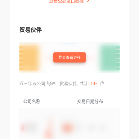
查看全部进口数据
贸易伙伴
登录查看更多
近三年该公司 的进口贸易伙伴, 共计
10+
位
公司名称
交易日期分布
交易