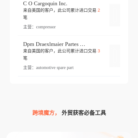
C O Cargoquin Inc.
2
来自美国的客户，此公司累计进口交易
登录
笔
主营：
compressor
Dpm Draexlmaier Partes Automotrices Corr Ind Huejotzingo
3
来自美国的客户，此公司累计进口交易
登录
笔
主营：
automotive spare part
跨境魔方，
外贸获客必备工具