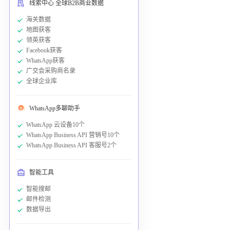
线索中心 全球B2B商业数据
海关数据
地图获客
领英获客
Facebook获客
WhatsApp获客
广交会采购商名录
全球企业库
WhatsApp多聊助手
WhatsApp 云设备10个
WhatsApp Business API 营销号10个
WhatsApp Business API 客服号2个
智能工具
智能搜邮
邮件检测
数据导出