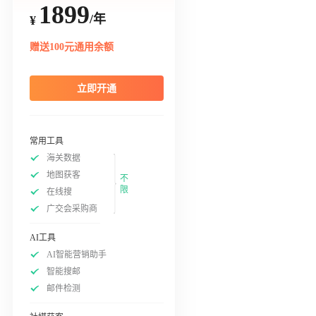
1899
/年
¥
赠送100元通用余额
立即开通
常用工具
海关数据
地图获客
不
限
在线搜
广交会采购商
AI工具
AI智能营销助手
智能搜邮
邮件检测