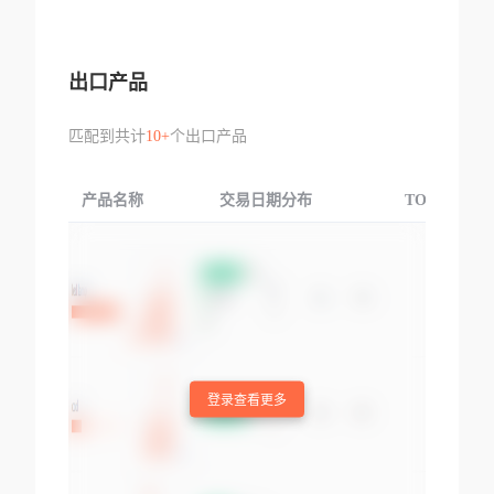
出口产品
匹配到共计
10+
个出口产品
产品名称
交易日期分布
TOP3交易国
登录查看更多