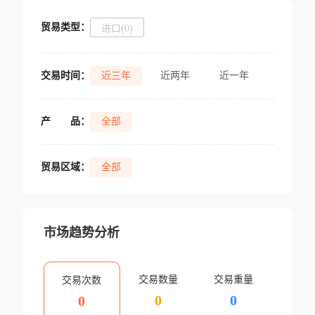
贸易类型：
进口(0)
交易时间：
近三年
近两年
近一年
产
品：
全部
贸易区域：
全部
市场趋势分析
交易数量
交易重量
交易次数
0
0
0