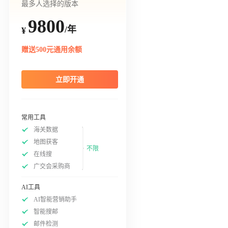
最多人选择的版本
9800
/年
¥
赠送500元通用余额
立即开通
常用工具
海关数据
地图获客
不限
在线搜
广交会采购商
AI工具
AI智能营销助手
智能搜邮
邮件检测