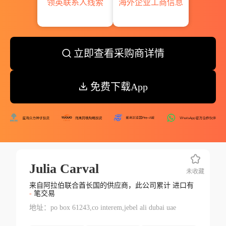
领英联系人线索
海外企业工商信息
立即查看采购商详情
免费下载App
Julia Carval
未收藏
来自阿拉伯联合酋长国的供应商，此公司累计 进口有
-
笔交易
地址：po box 61243,co interem,jebel ali dubai uae