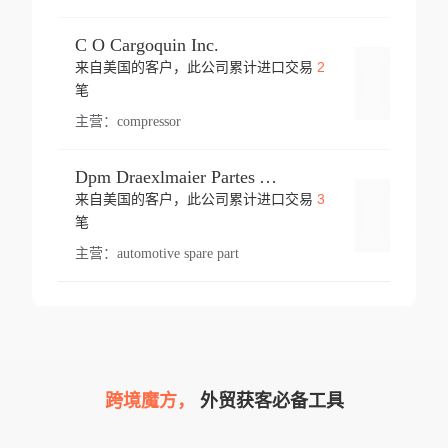
C O Cargoquin Inc.
2
来自美国的客户，此公司累计进口交易
登录
笔
主营：
compressor
Dpm Draexlmaier Partes Automotrices Corr Ind Huejotzingo
3
来自美国的客户，此公司累计进口交易
登录
笔
主营：
automotive spare part
跨境魔方，
外贸获客必备工具