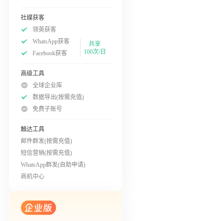
社媒获客
领英获客
WhatsApp获客
共享
100次/日
Facebook获客
高级工具
全球企业库
数据导出(按需充值)
免费子账号
触达工具
邮件群发(按需充值)
短信营销(按需充值)
WhatsApp群发(自助申请)
商机中心