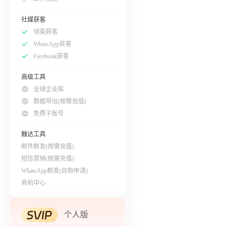
社媒获客
领英获客
WhatsApp获客
Facebook获客
高级工具
全球企业库
数据导出(按需充值)
免费子账号
触达工具
邮件群发(按需充值)
短信营销(按需充值)
WhatsApp群发(自助申请)
商机中心
个人版