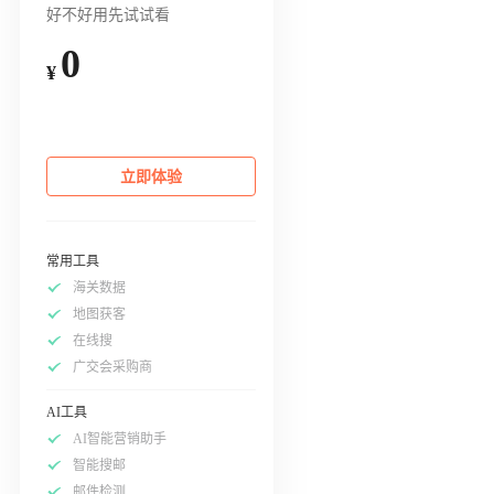
好不好用先试试看
0
¥
立即体验
常用工具
海关数据
地图获客
在线搜
广交会采购商
AI工具
AI智能营销助手
智能搜邮
邮件检测