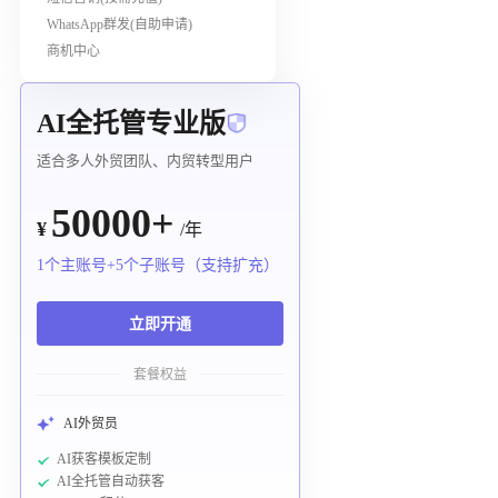
WhatsApp群发(自助申请)
商机中心
AI全托管专业版
适合多人外贸团队、内贸转型用户
50000+
¥
/年
1个主账号+5个子账号（支持扩充）
立即开通
套餐权益
AI外贸员
AI获客模板定制
AI全托管自动获客