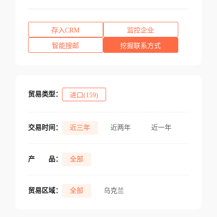
存入CRM
监控企业
智能搜邮
挖掘联系方式
贸易类型：
进口(159)
交易时间：
近三年
近两年
近一年
产
品：
全部
贸易区域：
全部
乌克兰