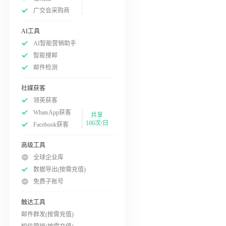
广交会采购商
AI工具
AI智能营销助手
智能搜邮
邮件检测
社媒获客
领英获客
WhatsApp获客
共享
100次/日
Facebook获客
高级工具
全球企业库
数据导出(按需充值)
免费子账号
触达工具
邮件群发(按需充值)