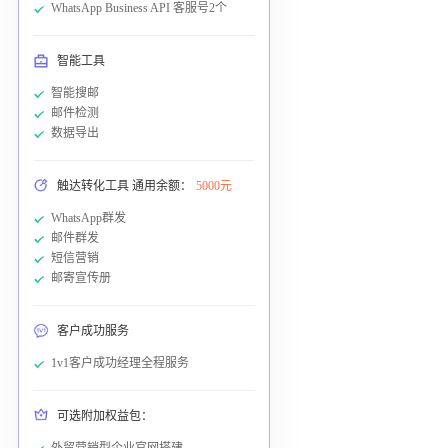
WhatsApp Business API 客服号2个
智能工具
智能搜邮
邮件检测
数据导出
触达转化工具 通用余额：
5000元
WhatsApp群发
邮件群发
短信营销
邮寄宣传册
客户成功服务
1v1客户成功经理全程服务
可选附加权益包：
外贸营销型企业官网搭建