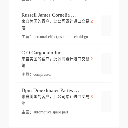
Russell James Cornelia Arlington Va
2
来自美国的客户，此公司累计进口交易
登录
笔
主营：
personal effect,used household goods
C O Cargoquin Inc.
2
来自美国的客户，此公司累计进口交易
登录
笔
主营：
compressor
Dpm Draexlmaier Partes Automotrices Corr Ind Huejotzingo
3
来自美国的客户，此公司累计进口交易
登录
笔
主营：
automotive spare part