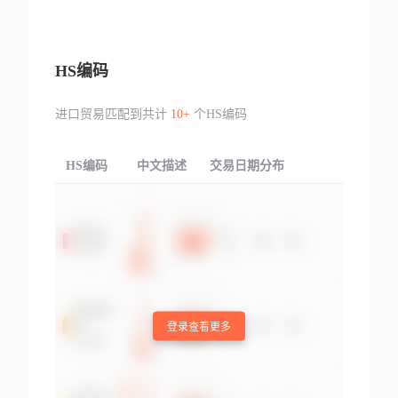
HS编码
进口贸易匹配到共计
10+
个HS编码
HS编码
中文描述
交易日期分布
TOP
登录查看更多