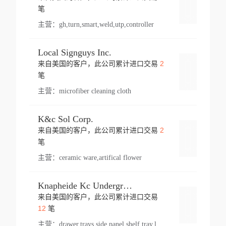
登录
笔
主营：
gh,turn,smart,weld,utp,controller
Local Signguys Inc.
2
来自美国的客户，此公司累计进口交易
登录
笔
主营：
microfiber cleaning cloth
K&c Sol Corp.
2
来自美国的客户，此公司累计进口交易
登录
笔
主营：
ceramic ware,artifical flower
Knapheide Kc Underground
来自美国的客户，此公司累计进口交易
登录
12
笔
主营：
drawer,trays,side panel,shelf tray,lock drawer,panel,for vehicle,telescopic slide,drawer shelf,equipment,shelf,automotive part