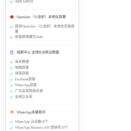
3000 AI积分
Openclaw（小龙虾）本地化部署
提供Openclaw（小龙虾）本地化安装部
署
安装跨境魔方skills
线索中心 全球B2B商业数据
海关数据
地图获客
领英获客
Facebook获客
WhatsApp获客
广交会采购商名录
全球企业库
WhatsApp多聊助手
WhatsApp 云设备10个
WhatsApp Business API 营销号10个