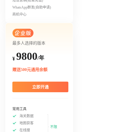
短信营销(按需充值)
WhatsApp群发(自助申请)
商机中心
最多人选择的版本
9800
/年
¥
赠送500元通用余额
立即开通
常用工具
海关数据
地图获客
不限
在线搜