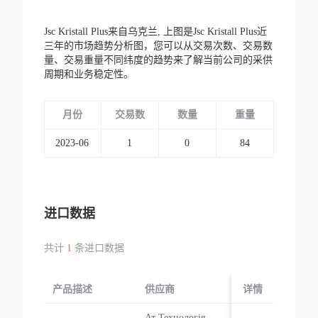
Jsc Kristall Plus来自乌克兰,
上图是Jsc Kristall Plus近
三年的市场趋势分析图，您可以从交易次数、交易数
量、交易重量不同纬度的趋势来了解当前公司的采供
周期和业务稳定性。
月份
交易数
数量
重量
2023-06
1
0
84
进口数据
共计
1
条进口数据
产品描述
供应商
起运国/地区
详情
Ат Технологія