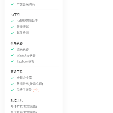
广交会采购商
AI工具
AI智能营销助手
智能搜邮
邮件检测
社媒获客
领英获客
WhatsApp获客
Facebook获客
高级工具
全球企业库
数据导出(按需充值)
免费子账号
(5个)
触达工具
邮件群发(按需充值)
短信营销(按需充值)