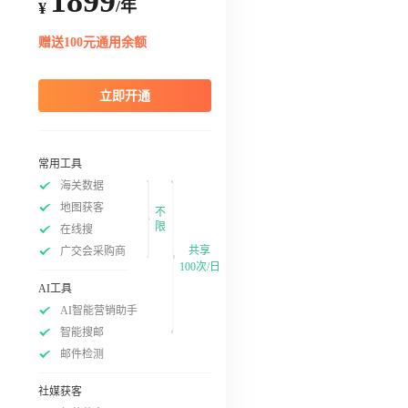
1899
/年
¥
赠送100元通用余额
立即开通
常用工具
海关数据
地图获客
不
限
在线搜
共享
广交会采购商
100次/日
AI工具
AI智能营销助手
智能搜邮
邮件检测
社媒获客