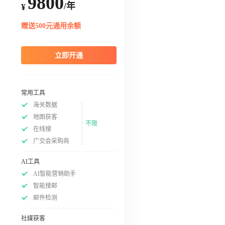
9800
/年
¥
赠送500元通用余额
立即开通
常用工具
海关数据
地图获客
不限
在线搜
广交会采购商
AI工具
AI智能营销助手
智能搜邮
邮件检测
社媒获客