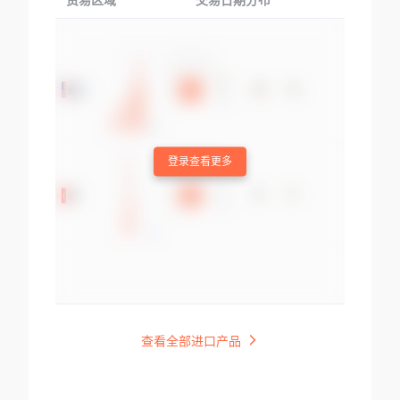
贸易区域
交易日期分布
交易产品
登录查看更多
查看全部进口产品