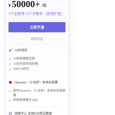
50000+
¥
/年
1个主账号+5个子账号（支持扩充）
立即开通
套餐权益
AI外贸员
AI获客模板定制
AI全托管自动获客
3000 AI积分
Openclaw（小龙虾）本地化部署
提供Openclaw（小龙虾）本地化安装部
署
安装跨境魔方skills
线索中心 全球B2B商业数据