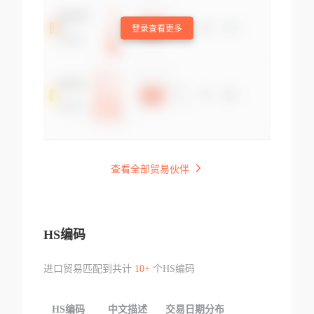
登录查看更多
查看全部贸易伙伴
HS编码
进口贸易匹配到共计
10+
个HS编码
HS编码
中文描述
交易日期分布
TOP