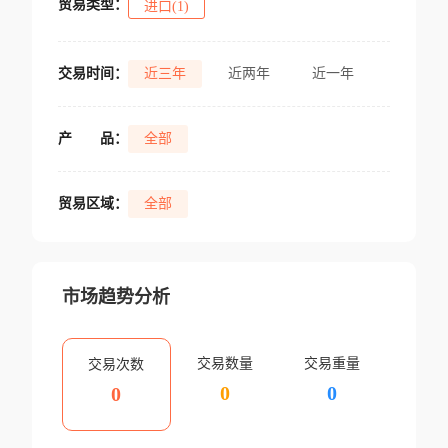
贸易类型：
进口(1)
交易时间：
近三年
近两年
近一年
产
品：
全部
贸易区域：
全部
市场趋势分析
交易数量
交易重量
交易次数
0
0
0