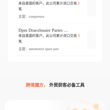
2
来自美国的客户，此公司累计进口交易
登录
笔
主营：
compressor
Dpm Draexlmaier Partes Automotrices Corr Ind Huejotzingo
3
来自美国的客户，此公司累计进口交易
登录
笔
主营：
automotive spare part
跨境魔方，
外贸获客必备工具