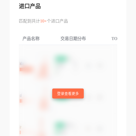
进口产品
匹配到共计
10+
个进口产品
产品名称
交易日期分布
TOP3交易国
登录查看更多