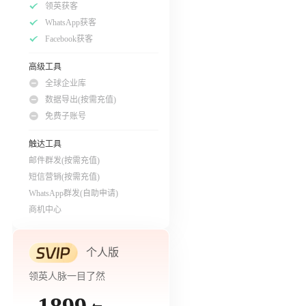
领英获客
WhatsApp获客
Facebook获客
高级工具
全球企业库
数据导出(按需充值)
免费子账号
触达工具
邮件群发(按需充值)
短信营销(按需充值)
WhatsApp群发(自助申请)
商机中心
个人版
领英人脉一目了然