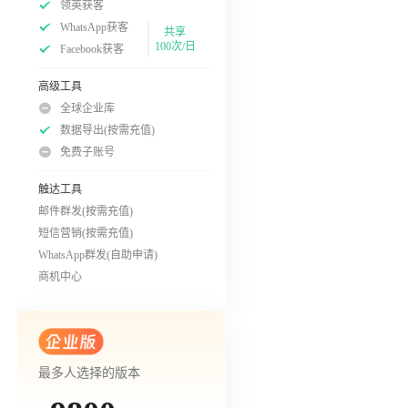
领英获客
WhatsApp获客
共享
100次/日
Facebook获客
高级工具
全球企业库
数据导出(按需充值)
免费子账号
触达工具
邮件群发(按需充值)
短信营销(按需充值)
WhatsApp群发(自助申请)
商机中心
最多人选择的版本