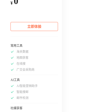
0
¥
立即体验
常用工具
海关数据
地图获客
在线搜
广交会采购商
AI工具
AI智能营销助手
智能搜邮
邮件检测
社媒获客