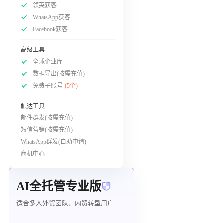
领英获客
WhatsApp获客
Facebook获客
高级工具
全球企业库
数据导出(按需充值)
免费子账号
(5个)
触达工具
邮件群发(按需充值)
短信营销(按需充值)
WhatsApp群发(自助申请)
商机中心
AI全托管专业版
适合多人外贸团队、内贸转型用户