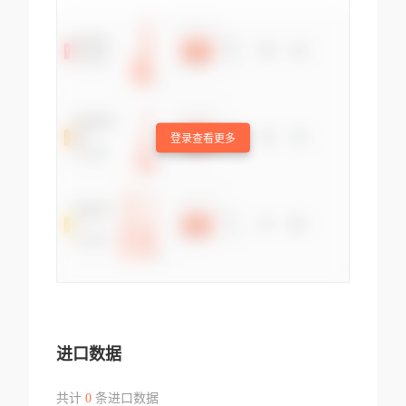
登录查看更多
进口数据
共计
0
条进口数据