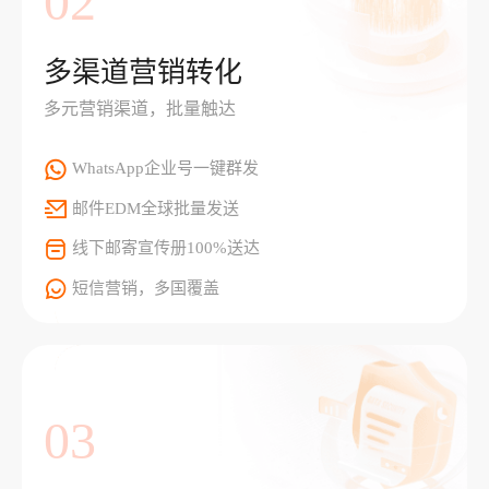
02
多渠道营销转化
多元营销渠道，批量触达
WhatsApp企业号一键群发
邮件EDM全球批量发送
线下邮寄宣传册100%送达
短信营销，多国覆盖
03