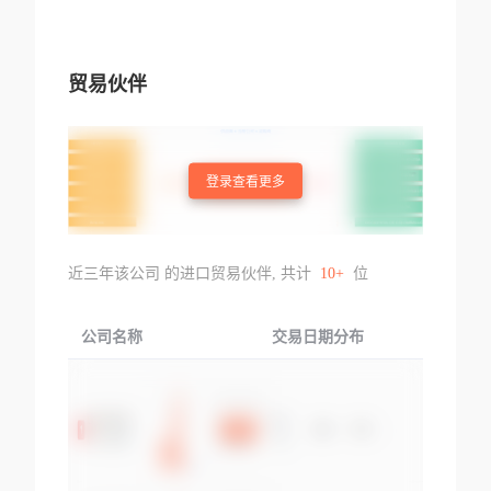
贸易伙伴
登录查看更多
近三年该公司 的进口贸易伙伴, 共计
10+
位
公司名称
交易日期分布
交易