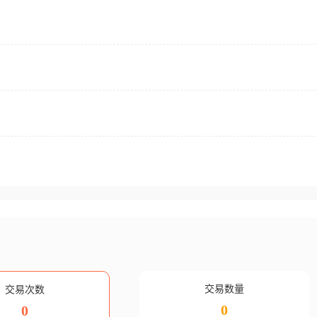
交易数量
交易次数
0
0