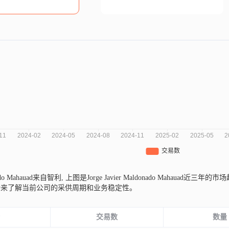
onado Mahauad来自智利,
上图是Jorge Javier Maldonado Mahau
势来了解当前公司的采供周期和业务稳定性。
份
交易数
数量