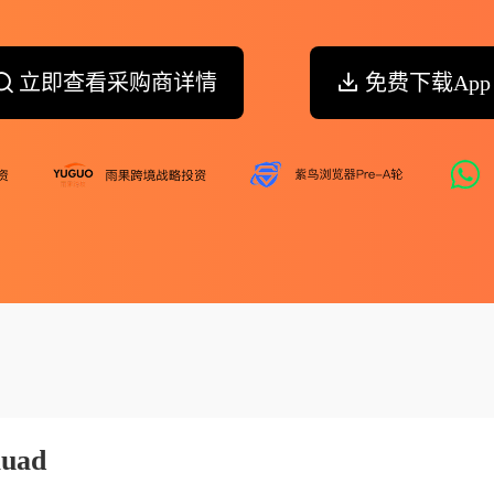
立即查看采购商详情
免费下载App
auad