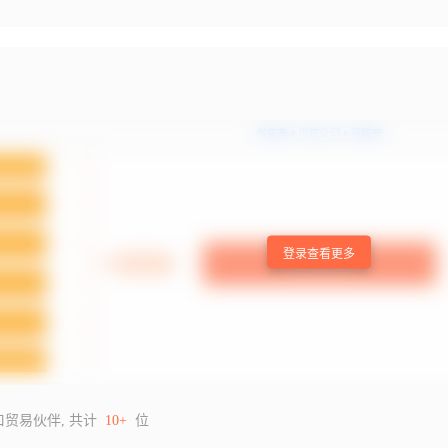
登录查看更多
口贸易伙伴, 共计
10+
位