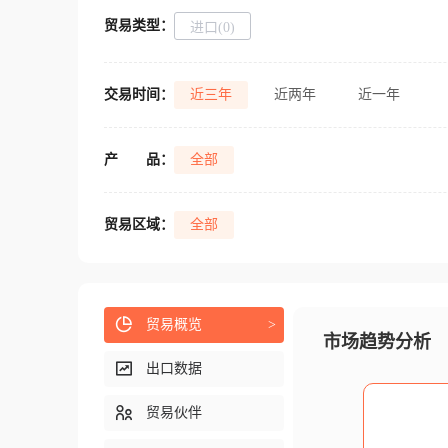
贸易类型：
进口(0)
交易时间：
近三年
近两年
近一年
产
品：
全部
贸易区域：
全部
贸易概览
>
市场趋势分析
出口数据
贸易伙伴