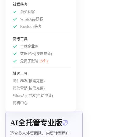
社媒获客
领英获客
WhatsApp获客
Facebook获客
高级工具
全球企业库
数据导出(按需充值)
免费子账号
(5个)
触达工具
邮件群发(按需充值)
短信营销(按需充值)
WhatsApp群发(自助申请)
商机中心
AI全托管专业版
适合多人外贸团队、内贸转型用户