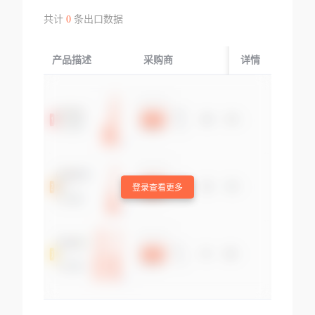
共计
0
条出口数据
产品描述
采购商
起运国/地区
详情
登录查看更多