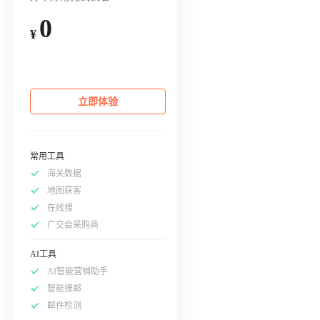
0
¥
立即体验
常用工具
海关数据
地图获客
在线搜
广交会采购商
AI工具
AI智能营销助手
智能搜邮
邮件检测