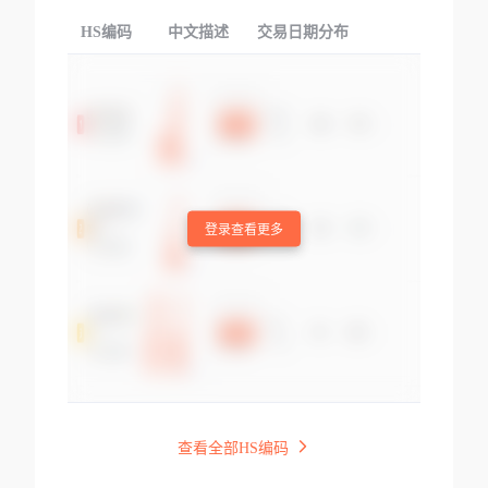
HS编码
中文描述
交易日期分布
TOP
登录查看更多
查看全部HS编码