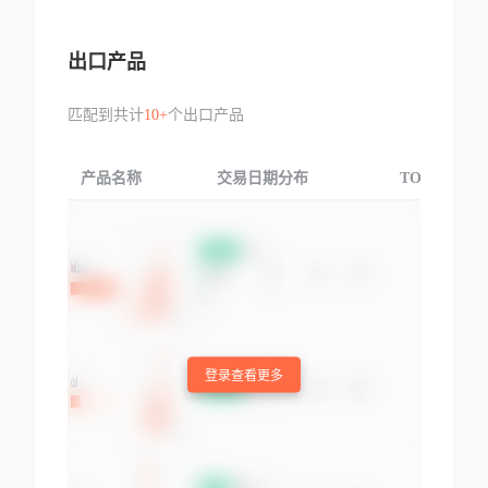
出口产品
匹配到共计
10+
个出口产品
产品名称
交易日期分布
TOP3交易国
登录查看更多