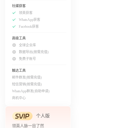
社媒获客
领英获客
WhatsApp获客
Facebook获客
高级工具
全球企业库
数据导出(按需充值)
免费子账号
触达工具
邮件群发(按需充值)
短信营销(按需充值)
WhatsApp群发(自助申请)
商机中心
个人版
领英人脉一目了然