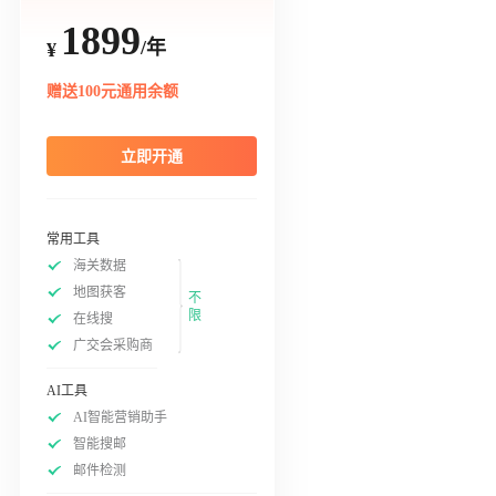
1899
/年
¥
赠送100元通用余额
立即开通
常用工具
海关数据
地图获客
不
限
在线搜
广交会采购商
AI工具
AI智能营销助手
智能搜邮
邮件检测