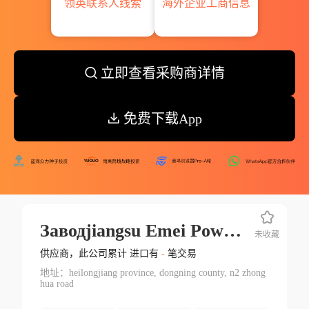
领英联系人线索
海外企业工商信息
立即查看采购商详情
免费下载App
Заводjiangsu Emei Power Machinery Co.ltd.
未收藏
供应商，此公司累计 进口有
-
笔交易
地址：heilongjiang province, dongning county, n2 zhong
hua road