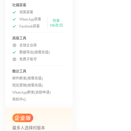
社媒获客
领英获客
WhatsApp获客
共享
100次/日
Facebook获客
高级工具
全球企业库
数据导出(按需充值)
免费子账号
触达工具
邮件群发(按需充值)
短信营销(按需充值)
WhatsApp群发(自助申请)
商机中心
最多人选择的版本