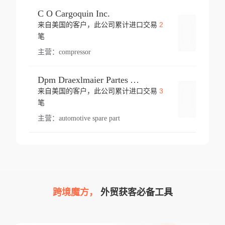
C O Cargoquin Inc.
2
来自美国的客户，此公司累计进口交易
登录
笔
主营：
compressor
Dpm Draexlmaier Partes Automotrices Corr Ind Huejotzingo
3
来自美国的客户，此公司累计进口交易
登录
笔
主营：
automotive spare part
跨境魔方，
外贸获客必备工具