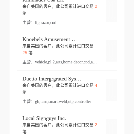
2
来自美国的客户，此公司累计进口交易
登录
笔
主营：
lip,razor,cod
Knoebels Amusement Resort
来自美国的客户，此公司累计进口交易
登录
25
笔
主营：
vehicle,pl 2,arts,home decor,cod,amusement ride,sea
Duetto Intergrgrated Systems Inc.
4
来自美国的客户，此公司累计进口交易
登录
笔
主营：
gh,turn,smart,weld,utp,controller
Local Signguys Inc.
2
来自美国的客户，此公司累计进口交易
登录
笔