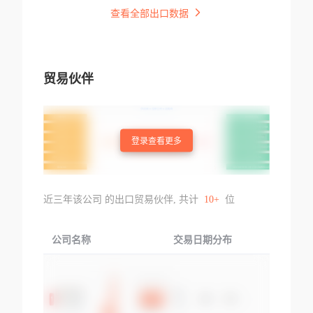
查看全部出口数据
贸易伙伴
登录查看更多
近三年该公司 的出口贸易伙伴, 共计
10+
位
公司名称
交易日期分布
交易