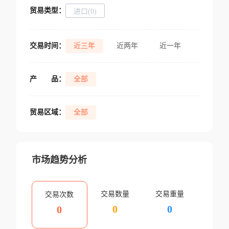
贸易类型：
进口(0)
交易时间：
近三年
近两年
近一年
产
品：
全部
贸易区域：
全部
市场趋势分析
交易数量
交易重量
交易次数
0
0
0