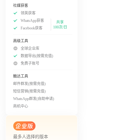
社媒获客
领英获客
WhatsApp获客
共享
100次/日
Facebook获客
高级工具
全球企业库
数据导出(按需充值)
免费子账号
触达工具
邮件群发(按需充值)
短信营销(按需充值)
WhatsApp群发(自助申请)
商机中心
最多人选择的版本