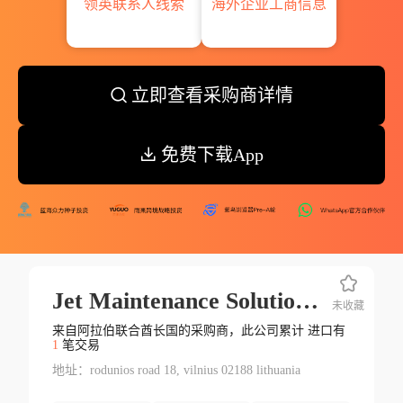
领英联系人线索
海外企业工商信息
立即查看采购商详情
免费下载App
Jet Maintenance Solutions Uab
未收藏
来自阿拉伯联合酋长国的采购商，此公司累计 进口有
1
笔交易
地址：rodunios road 18, vilnius 02188 lithuania