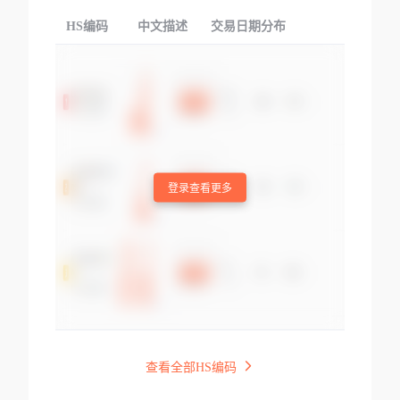
HS编码
中文描述
交易日期分布
TOP
登录查看更多
查看全部HS编码