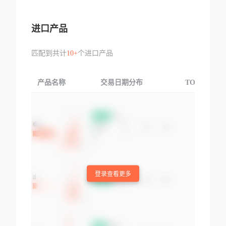
进口产品
匹配到共计
10+
个进口产品
产品名称
交易日期分布
TOP3交易国
登录查看更多