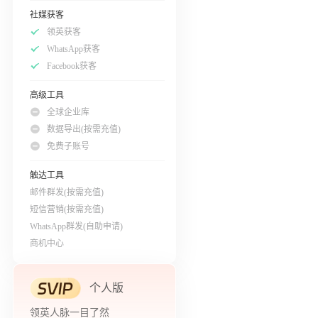
社媒获客
领英获客
WhatsApp获客
Facebook获客
高级工具
全球企业库
数据导出(按需充值)
免费子账号
触达工具
邮件群发(按需充值)
短信营销(按需充值)
WhatsApp群发(自助申请)
商机中心
个人版
领英人脉一目了然