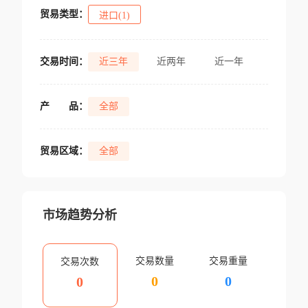
贸易类型：
进口(1)
交易时间：
近三年
近两年
近一年
产
品：
全部
贸易区域：
全部
市场趋势分析
交易数量
交易重量
交易次数
0
0
0