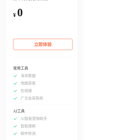
0
¥
立即体验
常用工具
海关数据
地图获客
在线搜
广交会采购商
AI工具
AI智能营销助手
智能搜邮
邮件检测