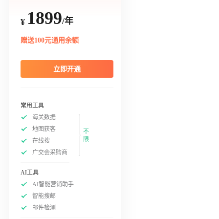
1899
/年
¥
赠送100元通用余额
立即开通
常用工具
海关数据
地图获客
不
限
在线搜
广交会采购商
AI工具
AI智能营销助手
智能搜邮
邮件检测