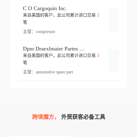
C O Cargoquin Inc.
2
来自美国的客户，此公司累计进口交易
登录
笔
主营：
compressor
Dpm Draexlmaier Partes Automotrices Corr Ind Huejotzingo
3
来自美国的客户，此公司累计进口交易
登录
笔
主营：
automotive spare part
跨境魔方，
外贸获客必备工具