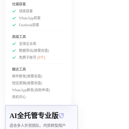
社媒获客
领英获客
WhatsApp获客
Facebook获客
高级工具
全球企业库
数据导出(按需充值)
免费子账号
(5个)
触达工具
邮件群发(按需充值)
短信营销(按需充值)
WhatsApp群发(自助申请)
商机中心
AI全托管专业版
适合多人外贸团队、内贸转型用户