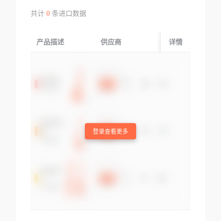
共计
0
条进口数据
产品描述
供应商
起运国/地区
详情
登录查看更多