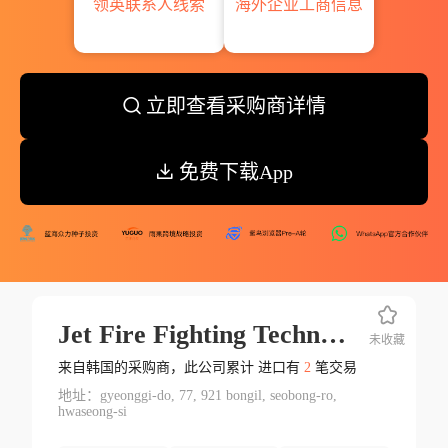
领英联系人线索
海外企业工商信息
立即查看采购商详情
免费下载App
Jet Fire Fighting Technologies Corp.
未收藏
来自韩国的采购商，此公司累计 进口有
2
笔交易
地址：gyeonggi-do, 77, 921 bongil, seobong-ro,
hwaseong-si