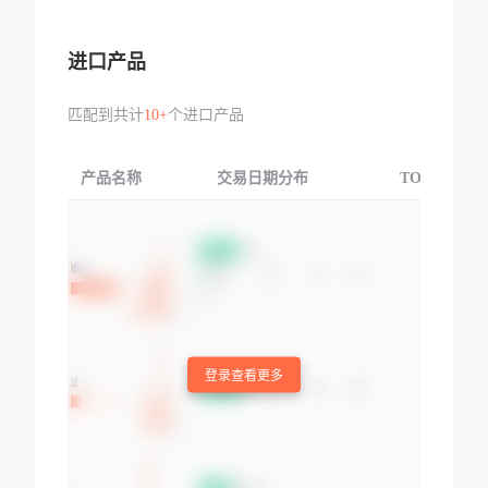
进口产品
匹配到共计
10+
个进口产品
产品名称
交易日期分布
TOP3交易国
登录查看更多