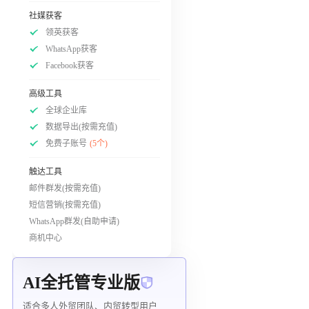
社媒获客
领英获客
WhatsApp获客
Facebook获客
高级工具
全球企业库
数据导出(按需充值)
免费子账号
(5个)
触达工具
邮件群发(按需充值)
短信营销(按需充值)
WhatsApp群发(自助申请)
商机中心
AI全托管专业版
适合多人外贸团队、内贸转型用户