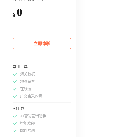
0
¥
立即体验
常用工具
海关数据
地图获客
在线搜
广交会采购商
AI工具
AI智能营销助手
智能搜邮
邮件检测