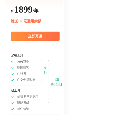
1899
/年
¥
赠送100元通用余额
立即开通
常用工具
海关数据
地图获客
不
限
在线搜
共享
广交会采购商
100次/日
AI工具
AI智能营销助手
智能搜邮
邮件检测