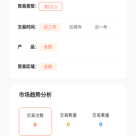
贸易类型：
进口(2)
交易时间：
近三年
近两年
近一年
产
品：
全部
贸易区域：
全部
市场趋势分析
交易数量
交易重量
交易次数
0
0
0