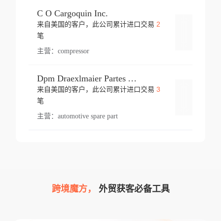
C O Cargoquin Inc.
2
来自美国的客户，此公司累计进口交易
登录
笔
主营：
compressor
Dpm Draexlmaier Partes Automotrices Corr Ind Huejotzingo
3
来自美国的客户，此公司累计进口交易
登录
笔
主营：
automotive spare part
跨境魔方，
外贸获客必备工具