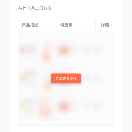
共计
0
条进口数据
产品描述
供应商
起运国/地区
详情
登录查看更多