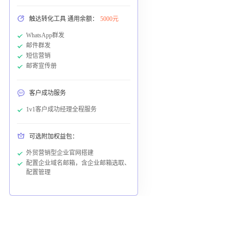
触达转化工具 通用余额：
5000元
WhatsApp群发
邮件群发
短信营销
邮寄宣传册
客户成功服务
1v1客户成功经理全程服务
可选附加权益包：
外贸营销型企业官网搭建
配置企业域名邮箱，含企业邮箱选取、
配置管理