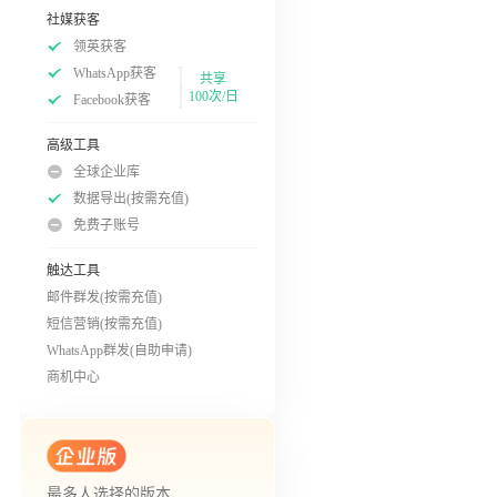
社媒获客
领英获客
WhatsApp获客
共享
100次/日
Facebook获客
高级工具
全球企业库
数据导出(按需充值)
免费子账号
触达工具
邮件群发(按需充值)
短信营销(按需充值)
WhatsApp群发(自助申请)
商机中心
最多人选择的版本