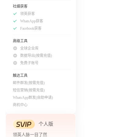
社媒获客
领英获客
WhatsApp获客
Facebook获客
高级工具
全球企业库
数据导出(按需充值)
免费子账号
触达工具
邮件群发(按需充值)
短信营销(按需充值)
WhatsApp群发(自助申请)
商机中心
个人版
领英人脉一目了然