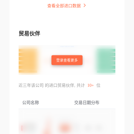
查看全部进口数据
贸易伙伴
登录查看更多
近三年该公司 的进口贸易伙伴, 共计
10+
位
公司名称
交易日期分布
交易