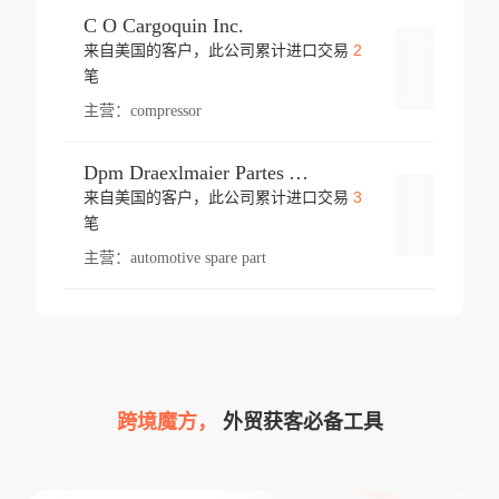
C O Cargoquin Inc.
2
来自美国的客户，此公司累计进口交易
登录
笔
主营：
compressor
Dpm Draexlmaier Partes Automotrices Corr Ind Huejotzingo
3
来自美国的客户，此公司累计进口交易
登录
笔
主营：
automotive spare part
跨境魔方，
外贸获客必备工具