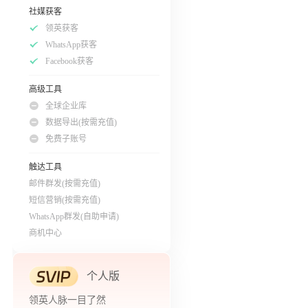
社媒获客
领英获客
WhatsApp获客
Facebook获客
高级工具
全球企业库
数据导出(按需充值)
免费子账号
触达工具
邮件群发(按需充值)
短信营销(按需充值)
WhatsApp群发(自助申请)
商机中心
个人版
领英人脉一目了然