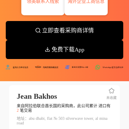
领英联系人线索
海外企业工商信息
立即查看采购商详情
免费下载App
Jean Bakhos
未收藏
来自阿拉伯联合酋长国的采购商，此公司累计 进口有
2
笔交易
地址：abu dhabi, flat № 503 silverwave tower, al mina
road