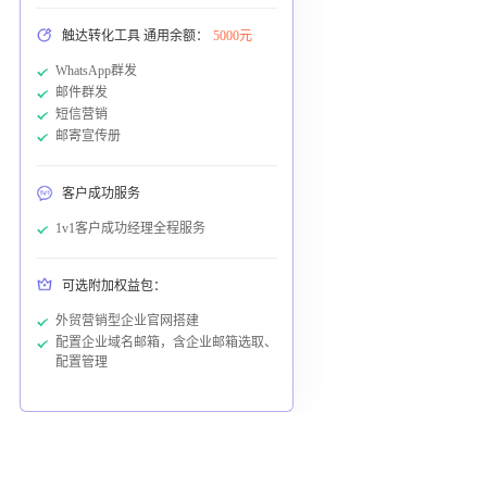
触达转化工具 通用余额：
5000元
WhatsApp群发
邮件群发
短信营销
邮寄宣传册
客户成功服务
1v1客户成功经理全程服务
可选附加权益包：
外贸营销型企业官网搭建
配置企业域名邮箱，含企业邮箱选取、
配置管理