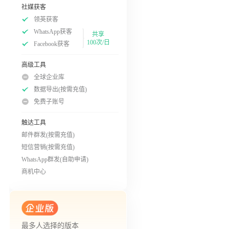
社媒获客
领英获客
WhatsApp获客
共享
100次/日
Facebook获客
高级工具
全球企业库
数据导出(按需充值)
免费子账号
触达工具
邮件群发(按需充值)
短信营销(按需充值)
WhatsApp群发(自助申请)
商机中心
最多人选择的版本