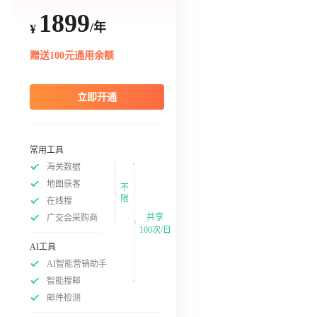
1899
/年
¥
赠送100元通用余额
立即开通
常用工具
海关数据
地图获客
不
限
在线搜
共享
广交会采购商
100次/日
AI工具
AI智能营销助手
智能搜邮
邮件检测