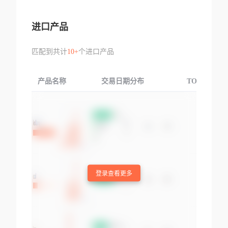
进口产品
匹配到共计
10+
个进口产品
产品名称
交易日期分布
TOP3交易国
登录查看更多