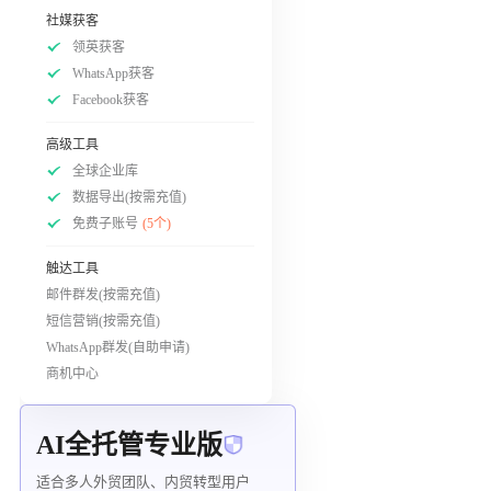
社媒获客
领英获客
WhatsApp获客
Facebook获客
高级工具
全球企业库
数据导出(按需充值)
免费子账号
(5个)
触达工具
邮件群发(按需充值)
短信营销(按需充值)
WhatsApp群发(自助申请)
商机中心
AI全托管专业版
适合多人外贸团队、内贸转型用户