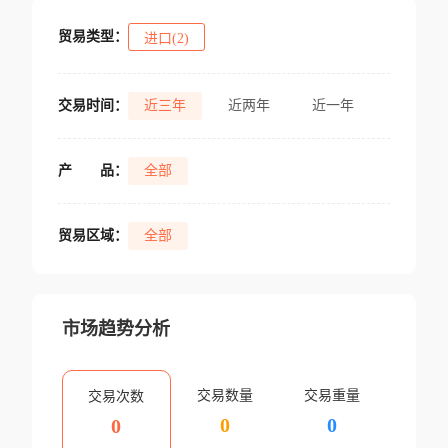
贸易类型：
进口(2)
交易时间：
近三年
近两年
近一年
产
品：
全部
贸易区域：
全部
市场趋势分析
交易数量
交易重量
交易次数
0
0
0