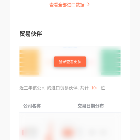
查看全部进口数据
贸易伙伴
登录查看更多
近三年该公司 的进口贸易伙伴, 共计
10+
位
公司名称
交易日期分布
交易