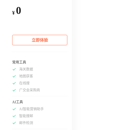
0
¥
立即体验
常用工具
海关数据
地图获客
在线搜
广交会采购商
AI工具
AI智能营销助手
智能搜邮
邮件检测