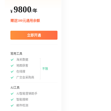
9800
/年
¥
赠送500元通用余额
立即开通
常用工具
海关数据
地图获客
不限
在线搜
广交会采购商
AI工具
AI智能营销助手
智能搜邮
邮件检测