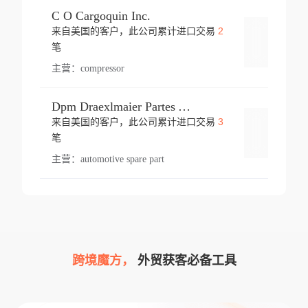
C O Cargoquin Inc.
2
来自美国的客户，此公司累计进口交易
登录
笔
主营：
compressor
Dpm Draexlmaier Partes Automotrices Corr Ind Huejotzingo
3
来自美国的客户，此公司累计进口交易
登录
笔
主营：
automotive spare part
跨境魔方，
外贸获客必备工具