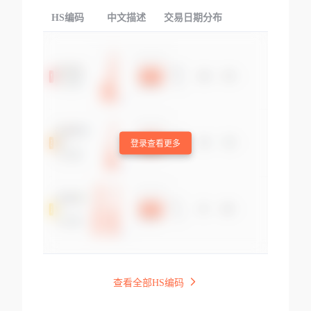
HS编码
中文描述
交易日期分布
TOP
登录查看更多
查看全部HS编码