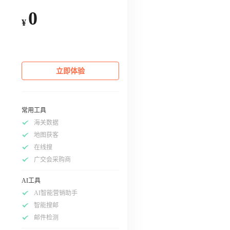
0
¥
立即体验
常用工具
海关数据
地图获客
在线搜
广交会采购商
AI工具
AI智能营销助手
智能搜邮
邮件检测