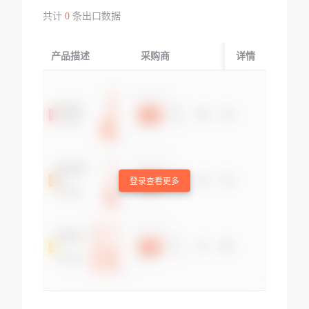
共计
0
条出口数据
产品描述
采购商
起运国/地区
详情
登录查看更多