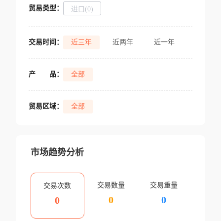
贸易类型：
进口(0)
交易时间：
近三年
近两年
近一年
产
品：
全部
贸易区域：
全部
市场趋势分析
交易数量
交易重量
交易次数
0
0
0