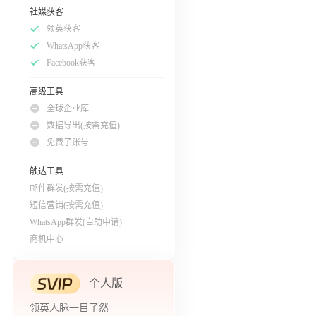
社媒获客
领英获客
WhatsApp获客
Facebook获客
高级工具
全球企业库
数据导出(按需充值)
免费子账号
触达工具
邮件群发(按需充值)
短信营销(按需充值)
WhatsApp群发(自助申请)
商机中心
个人版
领英人脉一目了然