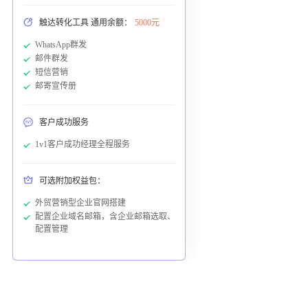
触达转化工具 通用余额：
5000元
WhatsApp群发
邮件群发
短信营销
邮寄宣传册
客户成功服务
1v1客户成功经理全程服务
可选附加权益包：
外贸营销型企业官网搭建
配置企业域名邮箱，含企业邮箱选取、
配置管理