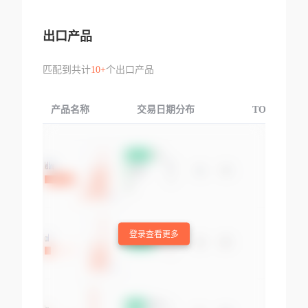
出口产品
匹配到共计
10+
个出口产品
产品名称
交易日期分布
TOP3交易国
登录查看更多