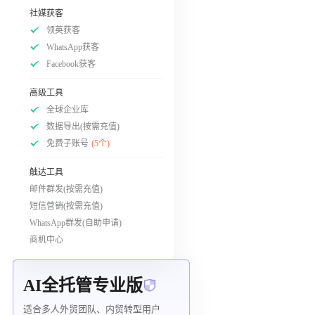
社媒获客
领英获客
WhatsApp获客
Facebook获客
高级工具
全球企业库
数据导出(按需充值)
免费子账号
(5个)
触达工具
邮件群发(按需充值)
短信营销(按需充值)
WhatsApp群发(自助申请)
商机中心
AI全托管专业版
适合多人外贸团队、内贸转型用户