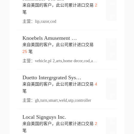
2
来自美国的客户，此公司累计进口交易
登录
笔
主营：
lip,razor,cod
Knoebels Amusement Resort
来自美国的客户，此公司累计进口交易
登录
25
笔
主营：
vehicle,pl 2,arts,home decor,cod,amusement ride,sea
Duetto Intergrgrated Systems Inc.
4
来自美国的客户，此公司累计进口交易
登录
笔
主营：
gh,turn,smart,weld,utp,controller
Local Signguys Inc.
2
来自美国的客户，此公司累计进口交易
登录
笔