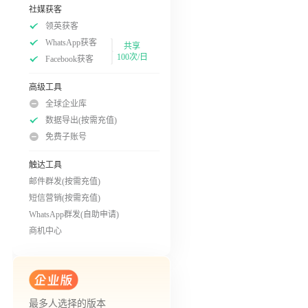
社媒获客
领英获客
WhatsApp获客
共享
100次/日
Facebook获客
高级工具
全球企业库
数据导出(按需充值)
免费子账号
触达工具
邮件群发(按需充值)
短信营销(按需充值)
WhatsApp群发(自助申请)
商机中心
最多人选择的版本