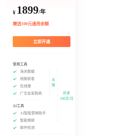
1899
/年
¥
赠送100元通用余额
立即开通
常用工具
海关数据
地图获客
不
限
在线搜
共享
广交会采购商
100次/日
AI工具
AI智能营销助手
智能搜邮
邮件检测