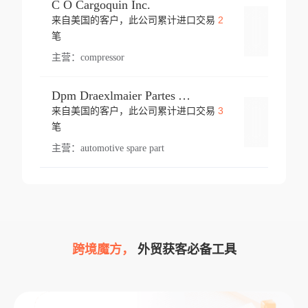
C O Cargoquin Inc.
2
来自美国的客户，此公司累计进口交易
登录
笔
主营：
compressor
Dpm Draexlmaier Partes Automotrices Corr Ind Huejotzingo
3
来自美国的客户，此公司累计进口交易
登录
笔
主营：
automotive spare part
跨境魔方，
外贸获客必备工具