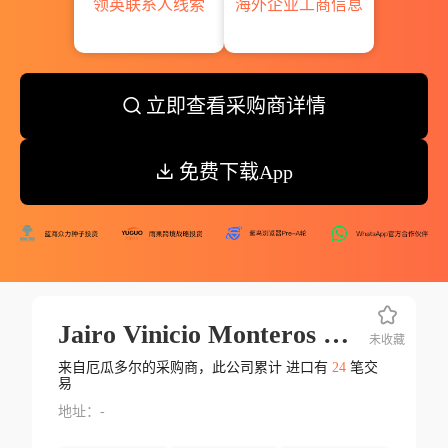
领英联系人线索
海外企业工商信息
立即查看采购商详情
免费下载App
Jairo Vinicio Monteros Cardenas
未收藏
来自厄瓜多尔的采购商，此公司累计 进口有
24
笔交
易
地址：-