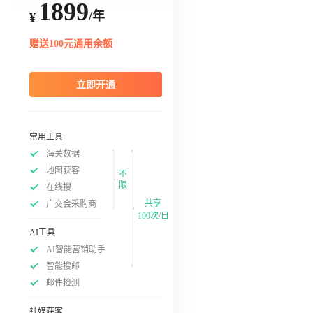
1899
/年
¥
赠送100元通用余额
立即开通
常用工具
海关数据
地图获客
不
限
在线搜
共享
广交会采购商
100次/日
AI工具
AI智能营销助手
智能搜邮
邮件检测
社媒获客