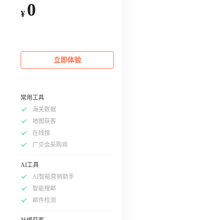
0
¥
立即体验
常用工具
海关数据
地图获客
在线搜
广交会采购商
AI工具
AI智能营销助手
智能搜邮
邮件检测