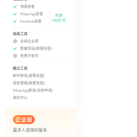
领英获客
WhatsApp获客
共享
100次/日
Facebook获客
高级工具
全球企业库
数据导出(按需充值)
免费子账号
触达工具
邮件群发(按需充值)
短信营销(按需充值)
WhatsApp群发(自助申请)
商机中心
最多人选择的版本