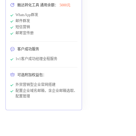
触达转化工具 通用余额：
5000元
WhatsApp群发
邮件群发
短信营销
邮寄宣传册
客户成功服务
1v1客户成功经理全程服务
可选附加权益包：
外贸营销型企业官网搭建
配置企业域名邮箱，含企业邮箱选取、
配置管理