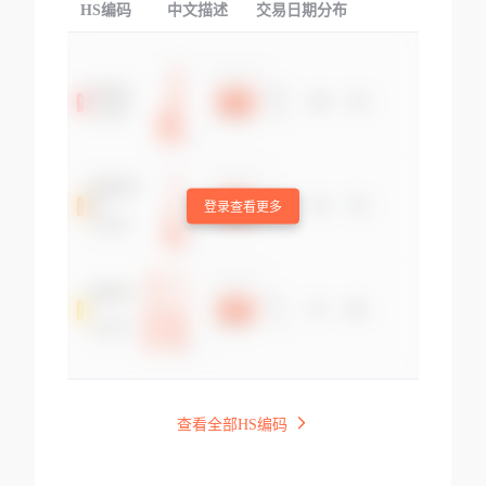
HS编码
中文描述
交易日期分布
TOP
登录查看更多
查看全部HS编码