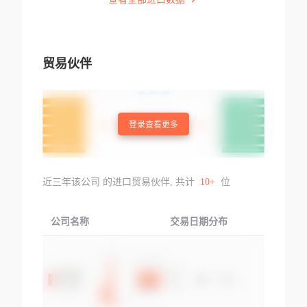
贸易伙伴
登录查看更多
近三年该公司 的进口贸易伙伴, 共计
10+
位
公司名称
交易日期分布
交易