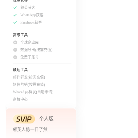
社媒获客
领英获客
WhatsApp获客
Facebook获客
高级工具
全球企业库
数据导出(按需充值)
免费子账号
触达工具
邮件群发(按需充值)
短信营销(按需充值)
WhatsApp群发(自助申请)
商机中心
个人版
领英人脉一目了然