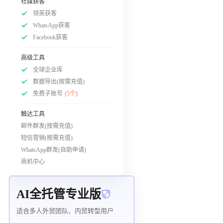
社媒获客
领英获客
WhatsApp获客
Facebook获客
高级工具
全球企业库
数据导出(按需充值)
免费子账号
(5个)
触达工具
邮件群发(按需充值)
短信营销(按需充值)
WhatsApp群发(自助申请)
商机中心
AI全托管专业版
适合多人外贸团队、内贸转型用户