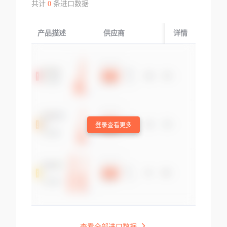
共计
0
条进口数据
产品描述
供应商
起运国/地区
详情
登录查看更多
查看全部进口数据