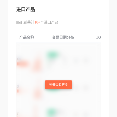
进口产品
匹配到共计
10+
个进口产品
产品名称
交易日期分布
TOP3交易国
登录查看更多