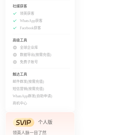
社媒获客
领英获客
WhatsApp获客
Facebook获客
高级工具
全球企业库
数据导出(按需充值)
免费子账号
触达工具
邮件群发(按需充值)
短信营销(按需充值)
WhatsApp群发(自助申请)
商机中心
个人版
领英人脉一目了然