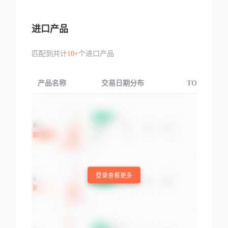
进口产品
匹配到共计
10+
个进口产品
产品名称
交易日期分布
TOP3交易国
登录查看更多