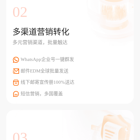
02
多渠道营销转化
多元营销渠道，批量触达
WhatsApp企业号一键群发
邮件EDM全球批量发送
线下邮寄宣传册100%送达
短信营销，多国覆盖
03