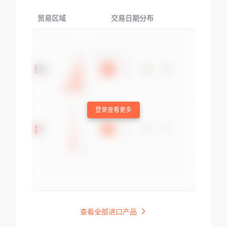
贸易区域
交易日期分布
交易产品
登录查看更多
查看全部进口产品