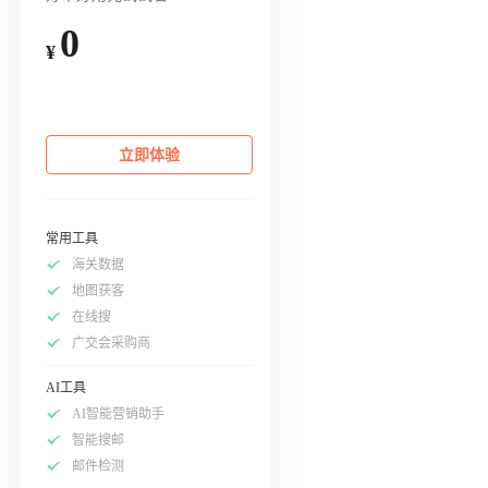
0
¥
立即体验
常用工具
海关数据
地图获客
在线搜
广交会采购商
AI工具
AI智能营销助手
智能搜邮
邮件检测