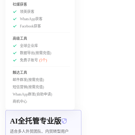
社媒获客
领英获客
WhatsApp获客
Facebook获客
高级工具
全球企业库
数据导出(按需充值)
免费子账号
(5个)
触达工具
邮件群发(按需充值)
短信营销(按需充值)
WhatsApp群发(自助申请)
商机中心
AI全托管专业版
适合多人外贸团队、内贸转型用户