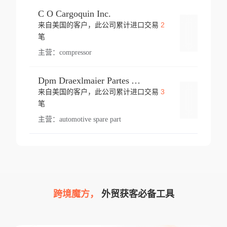
C O Cargoquin Inc.
2
来自美国的客户，此公司累计进口交易
登录
笔
主营：
compressor
Dpm Draexlmaier Partes Automotrices Corr Ind Huejotzingo
3
来自美国的客户，此公司累计进口交易
登录
笔
主营：
automotive spare part
跨境魔方，
外贸获客必备工具