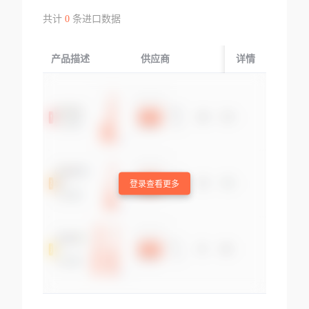
共计
0
条进口数据
产品描述
供应商
起运国/地区
详情
登录查看更多