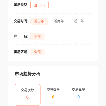
贸易类型：
进口(2)
交易时间：
近三年
近两年
近一年
产
品：
全部
贸易区域：
全部
市场趋势分析
交易数量
交易重量
交易次数
0
0
0