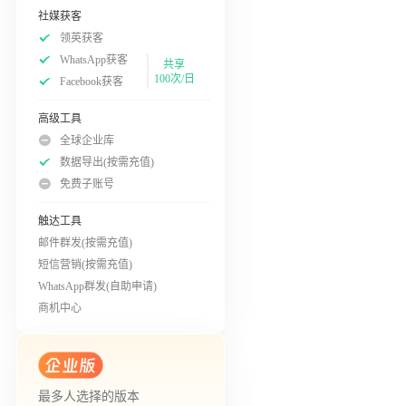
社媒获客
领英获客
WhatsApp获客
共享
100次/日
Facebook获客
高级工具
全球企业库
数据导出(按需充值)
免费子账号
触达工具
邮件群发(按需充值)
短信营销(按需充值)
WhatsApp群发(自助申请)
商机中心
最多人选择的版本