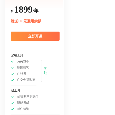
1899
/年
¥
赠送100元通用余额
立即开通
常用工具
海关数据
地图获客
不
限
在线搜
广交会采购商
AI工具
AI智能营销助手
智能搜邮
邮件检测