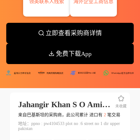
领英联系人线索
海外企业工商信息
立即查看采购商详情
免费下载App
Jahangir Khan S O Amir Khan Alias Qalar Uddin
未收藏
来自巴基斯坦的采购商，此公司累计 进口有
2
笔交易
地址：ppno : pw4104533 plot no :6 street no 1 dir upper
pakistan