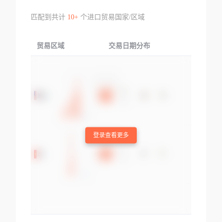
匹配到共计
10+
个进口贸易国家/区域
贸易区域
交易日期分布
交易产品
登录查看更多