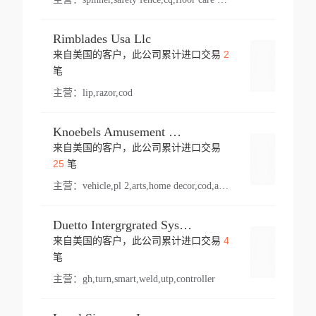
Rimblades Usa Llc
2
来自美国的客户，此公司累计进口交易
登录
笔
主营：
lip,razor,cod
Knoebels Amusement Resort
来自美国的客户，此公司累计进口交易
登录
25
笔
主营：
vehicle,pl 2,arts,home decor,cod,amusement ride,sea
Duetto Intergrgrated Systems Inc.
4
来自美国的客户，此公司累计进口交易
登录
笔
主营：
gh,turn,smart,weld,utp,controller