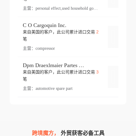
主营：
personal effect,used household goods
C O Cargoquin Inc.
2
来自美国的客户，此公司累计进口交易
登录
笔
主营：
compressor
Dpm Draexlmaier Partes Automotrices Corr Ind Huejotzingo
3
来自美国的客户，此公司累计进口交易
登录
笔
主营：
automotive spare part
跨境魔方，
外贸获客必备工具