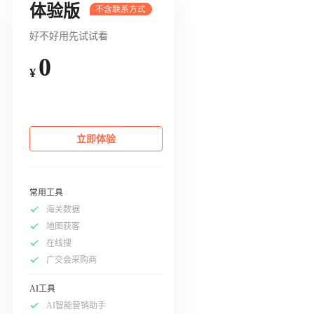
体验版
好不好用先试试看
0
¥
立即体验
常用工具
海关数据
地图获客
在线搜
广交会采购商
AI工具
AI智能营销助手