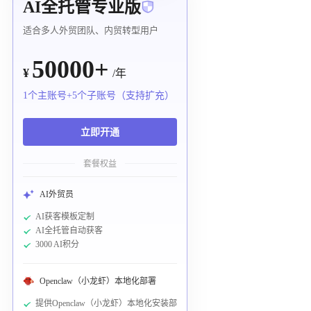
AI全托管专业版
适合多人外贸团队、内贸转型用户
50000+
¥
/年
1个主账号+5个子账号（支持扩充）
立即开通
套餐权益
AI外贸员
AI获客模板定制
AI全托管自动获客
3000 AI积分
Openclaw（小龙虾）本地化部署
提供Openclaw（小龙虾）本地化安装部