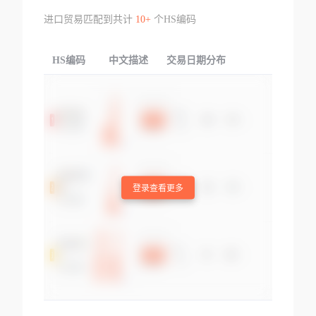
进口贸易匹配到共计
10+
个HS编码
HS编码
中文描述
交易日期分布
TOP
登录查看更多