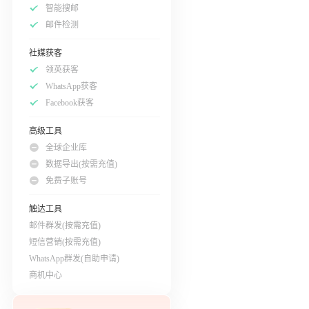
智能搜邮
邮件检测
社媒获客
领英获客
WhatsApp获客
Facebook获客
高级工具
全球企业库
数据导出(按需充值)
免费子账号
触达工具
邮件群发(按需充值)
短信营销(按需充值)
WhatsApp群发(自助申请)
商机中心