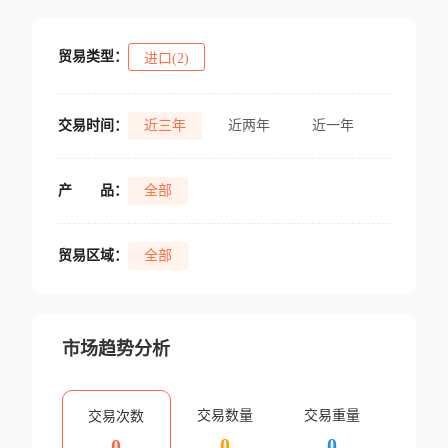
贸易类型：
进口(2)
交易时间：
近三年
近两年
近一年
产
品：
全部
贸易区域：
全部
市场趋势分析
交易数量
交易重量
交易次数
0
0
0