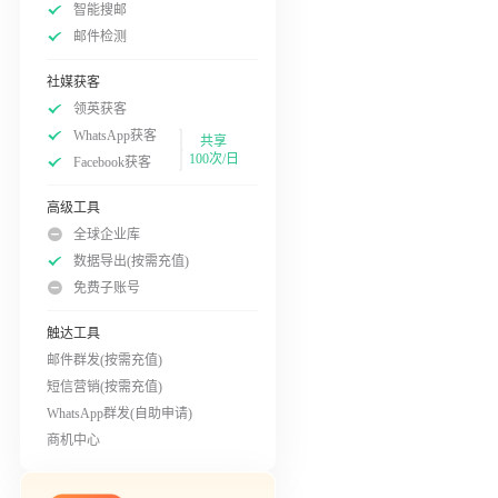
智能搜邮
邮件检测
社媒获客
领英获客
WhatsApp获客
共享
100次/日
Facebook获客
高级工具
全球企业库
数据导出(按需充值)
免费子账号
触达工具
邮件群发(按需充值)
短信营销(按需充值)
WhatsApp群发(自助申请)
商机中心