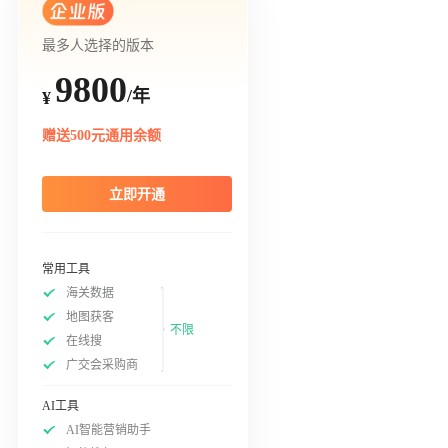
最多人选择的版本
9800
/年
¥
赠送500元通用余额
立即开通
常用工具
海关数据
地图获客
不限
在线搜
广交会采购商
AI工具
AI智能营销助手