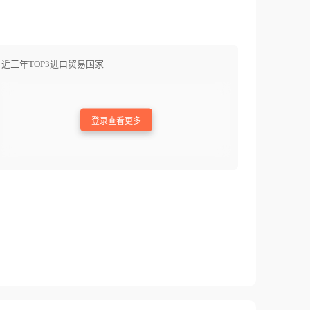
近三年TOP3进口贸易国家
登录查看更多