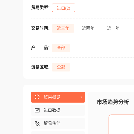
贸易类型：
进口(2)
交易时间：
近三年
近两年
近一年
产
品：
全部
贸易区域：
全部
贸易概览
>
市场趋势分析
进口数据
贸易伙伴