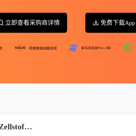
立即查看采购商详情
免费下载App
Jacob Juergensen Papier Und Zellstoff Gmbh