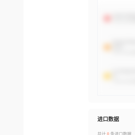
进口数据
共计
0
条进口数据