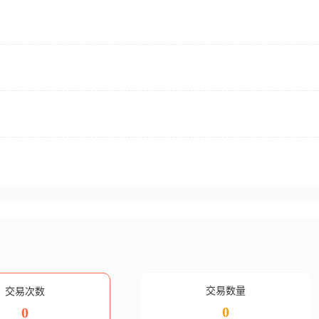
交易数量
交易次数
0
0