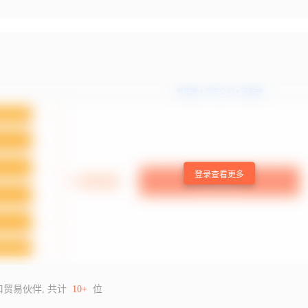
登录查看更多
口贸易伙伴, 共计
10+
位