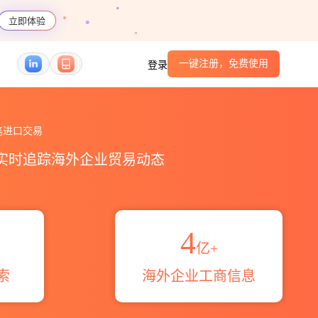
立即体验
一键注册，免费使用
登录
出口数据统计_贸易概览_贸易区域伙伴_HS编码港口
笔进口交易
，实时追踪海外企业贸易动态
4
亿+
索
海外企业工商信息