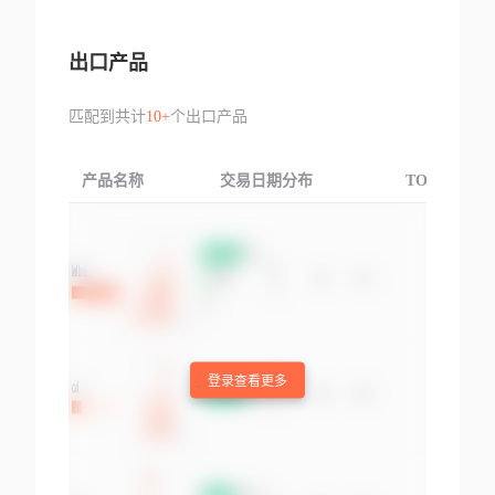
出口产品
匹配到共计
10+
个出口产品
产品名称
交易日期分布
TOP3交易国
登录查看更多