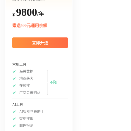
9800
/年
¥
赠送500元通用余额
立即开通
常用工具
海关数据
地图获客
不限
在线搜
广交会采购商
AI工具
AI智能营销助手
智能搜邮
邮件检测