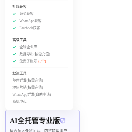
社媒获客
领英获客
WhatsApp获客
Facebook获客
高级工具
全球企业库
数据导出(按需充值)
免费子账号
(5个)
触达工具
邮件群发(按需充值)
短信营销(按需充值)
WhatsApp群发(自助申请)
商机中心
AI全托管专业版
适合多人外贸团队、内贸转型用户