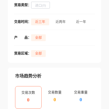
贸易类型：
进口(0)
交易时间：
近三年
近两年
近一年
产
品：
全部
贸易区域：
全部
市场趋势分析
交易数量
交易重量
交易次数
0
0
0