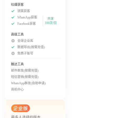
社媒获客
领英获客
WhatsApp获客
共享
100次/日
Facebook获客
高级工具
全球企业库
数据导出(按需充值)
免费子账号
触达工具
邮件群发(按需充值)
短信营销(按需充值)
WhatsApp群发(自助申请)
商机中心
最多人选择的版本