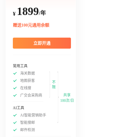
1899
/年
¥
赠送100元通用余额
立即开通
常用工具
海关数据
地图获客
不
限
在线搜
共享
广交会采购商
100次/日
AI工具
AI智能营销助手
智能搜邮
邮件检测