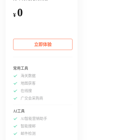
0
¥
立即体验
常用工具
海关数据
地图获客
在线搜
广交会采购商
AI工具
AI智能营销助手
智能搜邮
邮件检测