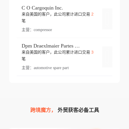
C O Cargoquin Inc.
2
来自美国的客户，此公司累计进口交易
登录
笔
主营：
compressor
Dpm Draexlmaier Partes Automotrices Corr Ind Huejotzingo
3
来自美国的客户，此公司累计进口交易
登录
笔
主营：
automotive spare part
跨境魔方，
外贸获客必备工具