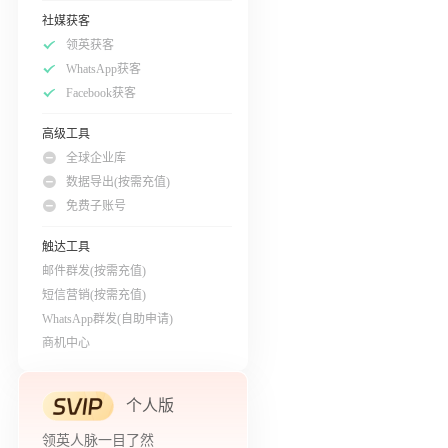
社媒获客
领英获客
WhatsApp获客
Facebook获客
高级工具
全球企业库
数据导出(按需充值)
免费子账号
触达工具
邮件群发(按需充值)
短信营销(按需充值)
WhatsApp群发(自助申请)
商机中心
个人版
领英人脉一目了然