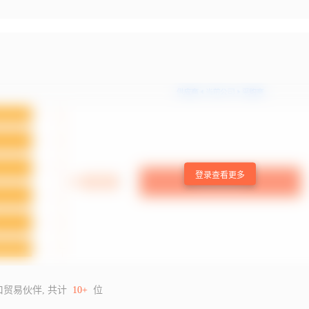
登录查看更多
口贸易伙伴, 共计
10+
位