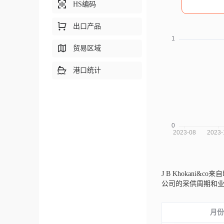
HS编码
出口产品
贸易区域
港口统计
J B Khokani&co来
公司的采供周期和
月