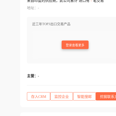
来自印度的供应商，此公司累计 进口有
-
笔交易
地址：-
近三年TOP3出口交易产品
登录查看更多
主营：
-
存入CRM
监控企业
智能搜邮
挖掘联系