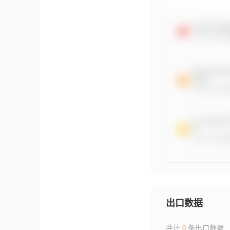
出口数据
共计
0
条出口数据