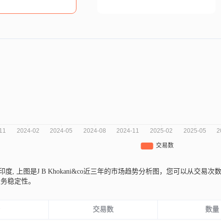
自印度,
上图是J B Khokani&co近三年的市场趋势分析图，您可以从
业务稳定性。
份
交易数
数量