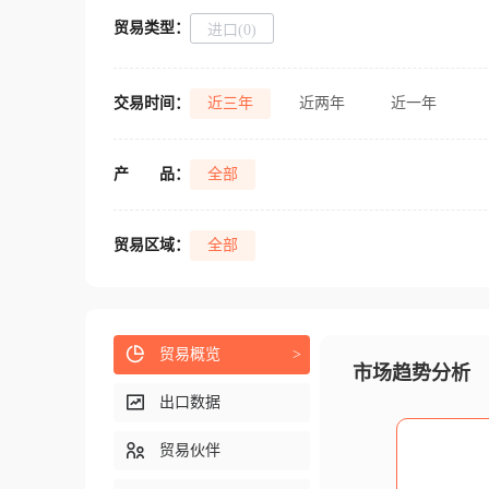
贸易类型：
进口(0)
交易时间：
近三年
近两年
近一年
产
品：
全部
贸易区域：
全部
贸易概览
>
市场趋势分析
出口数据
贸易伙伴