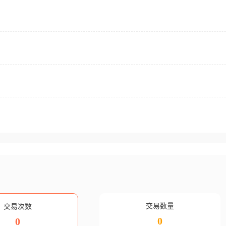
交易数量
交易次数
0
0