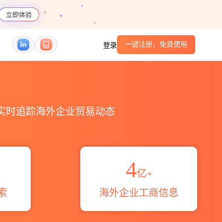
立即体验
一键注册，免费使用
登录
S编码港口_跨境魔方
，实时追踪海外企业贸易动态
4
亿+
索
海外企业工商信息