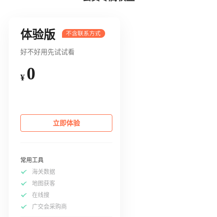
体验版
好不好用先试试看
0
¥
立即体验
常用工具
海关数据
地图获客
在线搜
广交会采购商