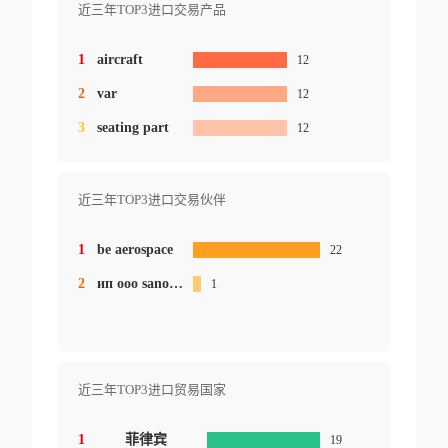
近三年TOP3进口交易产品
1
aircraft
12
2
var
12
3
seating part
12
近三年TOP3进口交易伙伴
1
be aerospace
22
2
ип ооо sanoat energetika guruhi
1
近三年TOP3进口贸易国家
1
菲律宾
19