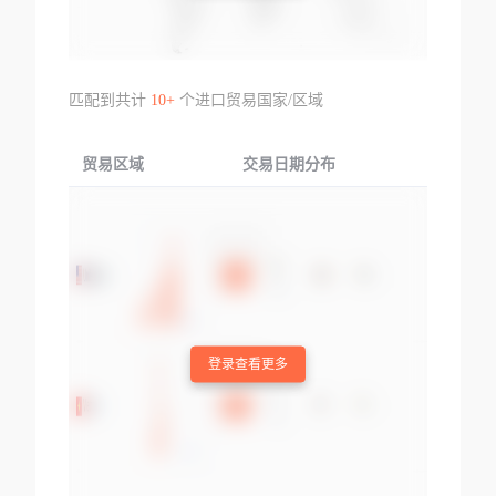
匹配到共计
10+
个进口贸易国家/区域
贸易区域
交易日期分布
交易产品
登录查看更多