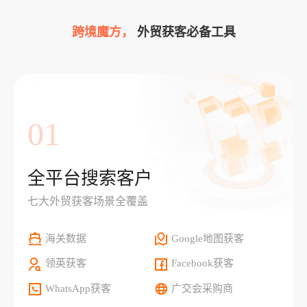
跨境魔方，
外贸获客必备工具
01
全平台搜索客户
七大外贸获客场景全覆盖
海关数据
Google地图获客
领英获客
Facebook获客
WhatsApp获客
广交会采购商