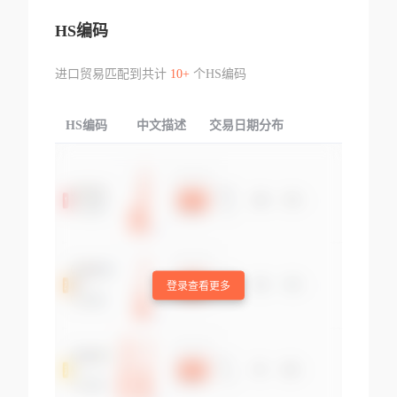
HS编码
进口贸易匹配到共计
10+
个HS编码
HS编码
中文描述
交易日期分布
TOP
登录查看更多