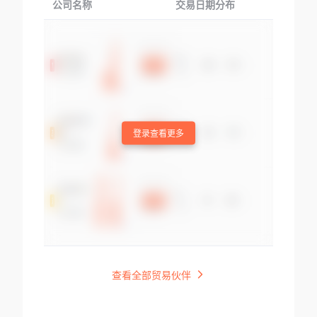
公司名称
交易日期分布
交易
登录查看更多
查看全部贸易伙伴