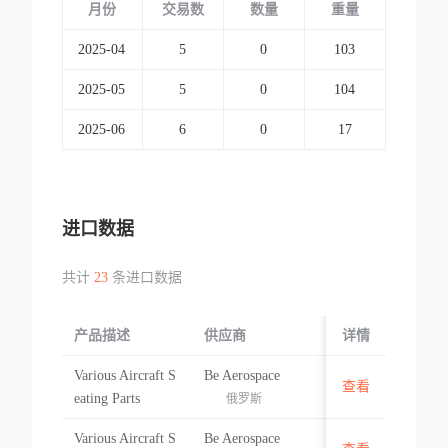
月份
交易数
数量
重量
2025-04
5
0
103
2025-05
5
0
104
2025-06
6
0
17
进口数据
共计
23
条进口数据
产品描述
供应商
起运国/地区
详情
Various Aircraft S
Be Aerospace
查看
菲律宾
eating Parts
俄罗斯
Various Aircraft S
Be Aerospace