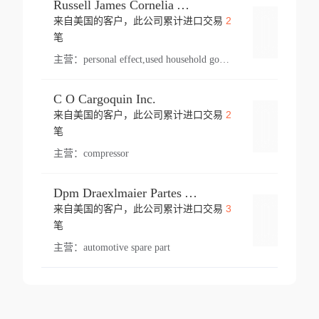
Russell James Cornelia Arlington Va
2
来自美国的客户，此公司累计进口交易
登录
笔
主营：
personal effect,used household goods
C O Cargoquin Inc.
2
来自美国的客户，此公司累计进口交易
登录
笔
主营：
compressor
Dpm Draexlmaier Partes Automotrices Corr Ind Huejotzingo
3
来自美国的客户，此公司累计进口交易
登录
笔
主营：
automotive spare part