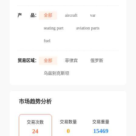
产
品：
全部
aircraft
var
seating part
aviation parts
fuel
贸易区域：
全部
菲律宾
俄罗斯
乌兹别克斯坦
市场趋势分析
交易数量
交易重量
交易次数
0
15469
24