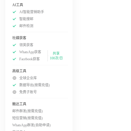
AI工具
AI智能营销助手
智能搜邮
邮件检测
社媒获客
领英获客
WhatsApp获客
共享
100次/日
Facebook获客
高级工具
全球企业库
数据导出(按需充值)
免费子账号
触达工具
邮件群发(按需充值)
短信营销(按需充值)
WhatsApp群发(自助申请)