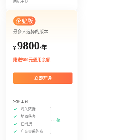
商机中心
最多人选择的版本
9800
/年
¥
赠送500元通用余额
立即开通
常用工具
海关数据
地图获客
不限
在线搜
广交会采购商