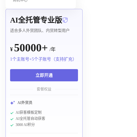
商机中心
AI全托管专业版
适合多人外贸团队、内贸转型用户
50000+
¥
/年
1个主账号+5个子账号（支持扩充）
立即开通
套餐权益
AI外贸员
AI获客模板定制
AI全托管自动获客
3000 AI积分