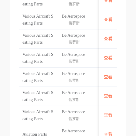
查看
菲律宾
eating Parts
俄罗斯
Various Aircraft S
Be Aerospace
查看
菲律宾
eating Parts
俄罗斯
Various Aircraft S
Be Aerospace
查看
菲律宾
eating Parts
俄罗斯
Various Aircraft S
Be Aerospace
查看
菲律宾
eating Parts
俄罗斯
Various Aircraft S
Be Aerospace
查看
菲律宾
eating Parts
俄罗斯
Various Aircraft S
Be Aerospace
查看
菲律宾
eating Parts
俄罗斯
Various Aircraft S
Be Aerospace
查看
菲律宾
eating Parts
俄罗斯
Be Aerospace
Aviation Parts
查看
菲律宾