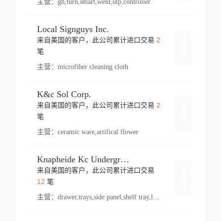
主营：
gh,turn,smart,weld,utp,controller
Local Signguys Inc.
2
来自美国的客户，此公司累计进口交易
登录
笔
主营：
microfiber cleaning cloth
K&c Sol Corp.
2
来自美国的客户，此公司累计进口交易
登录
笔
主营：
ceramic ware,artifical flower
Knapheide Kc Underground
来自美国的客户，此公司累计进口交易
登录
12
笔
主营：
drawer,trays,side panel,shelf tray,lock drawer,panel,for vehicle,telescopic slide,drawer shelf,equipment,shelf,automotive part