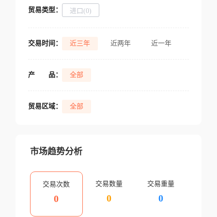
贸易类型：
进口(0)
交易时间：
近三年
近两年
近一年
产
品：
全部
贸易区域：
全部
市场趋势分析
交易数量
交易重量
交易次数
0
0
0