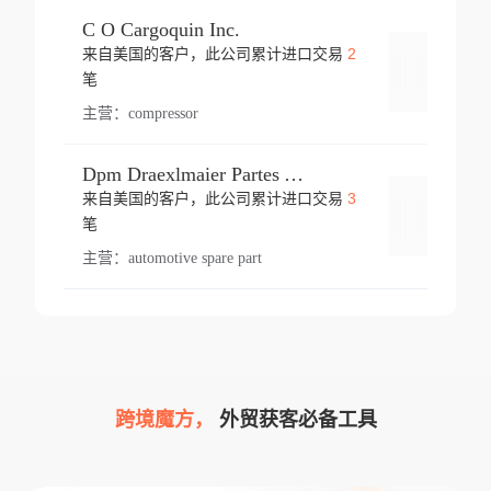
C O Cargoquin Inc.
2
来自美国的客户，此公司累计进口交易
登录
笔
主营：
compressor
Dpm Draexlmaier Partes Automotrices Corr Ind Huejotzingo
3
来自美国的客户，此公司累计进口交易
登录
笔
主营：
automotive spare part
跨境魔方，
外贸获客必备工具