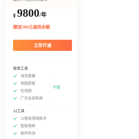
9800
/年
¥
赠送500元通用余额
立即开通
常用工具
海关数据
地图获客
不限
在线搜
广交会采购商
AI工具
AI智能营销助手
智能搜邮
邮件检测