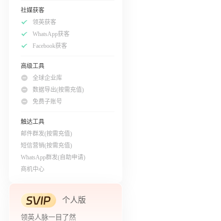
社媒获客
领英获客
WhatsApp获客
Facebook获客
高级工具
全球企业库
数据导出(按需充值)
免费子账号
触达工具
邮件群发(按需充值)
短信营销(按需充值)
WhatsApp群发(自助申请)
商机中心
个人版
领英人脉一目了然