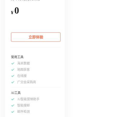
0
¥
立即体验
常用工具
海关数据
地图获客
在线搜
广交会采购商
AI工具
AI智能营销助手
智能搜邮
邮件检测