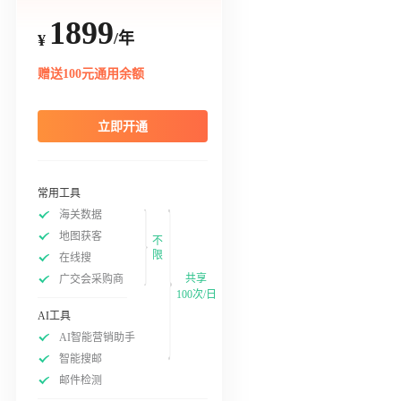
1899
/年
¥
赠送100元通用余额
立即开通
常用工具
海关数据
地图获客
不
限
在线搜
共享
广交会采购商
100次/日
AI工具
AI智能营销助手
智能搜邮
邮件检测