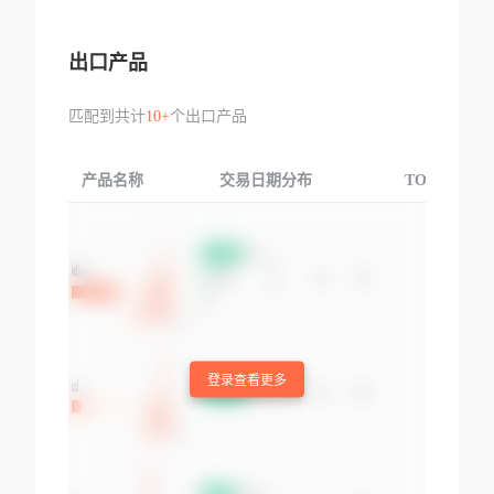
出口产品
匹配到共计
10+
个出口产品
产品名称
交易日期分布
TOP3交易国
登录查看更多