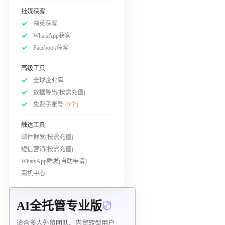
社媒获客
领英获客
WhatsApp获客
Facebook获客
高级工具
全球企业库
数据导出(按需充值)
免费子账号
(5个)
触达工具
邮件群发(按需充值)
短信营销(按需充值)
WhatsApp群发(自助申请)
商机中心
AI全托管专业版
适合多人外贸团队、内贸转型用户