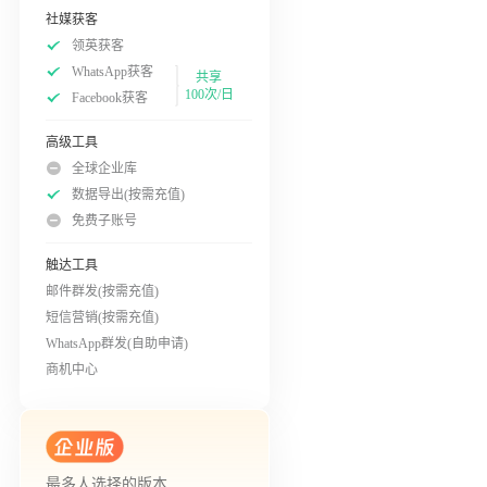
社媒获客
领英获客
WhatsApp获客
共享
100次/日
Facebook获客
高级工具
全球企业库
数据导出(按需充值)
免费子账号
触达工具
邮件群发(按需充值)
短信营销(按需充值)
WhatsApp群发(自助申请)
商机中心
最多人选择的版本