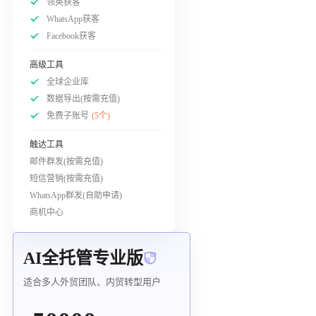
领英获客
WhatsApp获客
Facebook获客
高级工具
全球企业库
数据导出(按需充值)
免费子账号
(5个)
触达工具
邮件群发(按需充值)
短信营销(按需充值)
WhatsApp群发(自助申请)
商机中心
AI全托管专业版
适合多人外贸团队、内贸转型用户