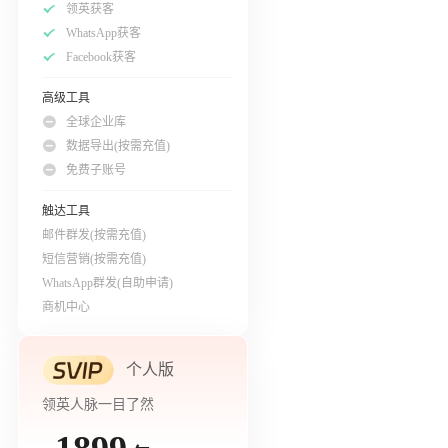
领英获客
WhatsApp获客
Facebook获客
高级工具
全球企业库
数据导出(按需充值)
免费子账号
触达工具
邮件群发(按需充值)
短信营销(按需充值)
WhatsApp群发(自助申请)
商机中心
个人版
领英人脉一目了然