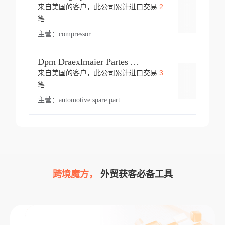
2
来自美国的客户，此公司累计进口交易
登录
笔
主营：
compressor
Dpm Draexlmaier Partes Automotrices Corr Ind Huejotzingo
3
来自美国的客户，此公司累计进口交易
登录
笔
主营：
automotive spare part
跨境魔方，
外贸获客必备工具