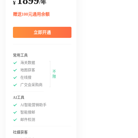
1899
/年
¥
赠送100元通用余额
立即开通
常用工具
海关数据
地图获客
不
限
在线搜
广交会采购商
AI工具
AI智能营销助手
智能搜邮
邮件检测
社媒获客