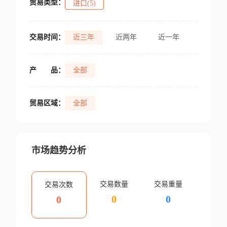
贸易类型：
进口(5)
交易时间：
近三年
近两年
近一年
产
品：
全部
贸易区域：
全部
市场趋势分析
交易数量
交易重量
交易次数
0
0
0