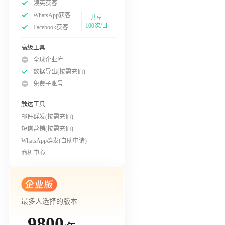
领英获客
WhatsApp获客
共享
100次/日
Facebook获客
高级工具
全球企业库
数据导出(按需充值)
免费子账号
触达工具
邮件群发(按需充值)
短信营销(按需充值)
WhatsApp群发(自助申请)
商机中心
最多人选择的版本
9800