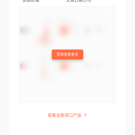
贸易区域
交易日期分布
交易产品
登录查看更多
查看全部进口产品