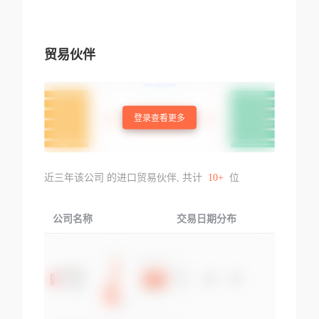
贸易伙伴
登录查看更多
近三年该公司 的进口贸易伙伴, 共计
10+
位
公司名称
交易日期分布
交易