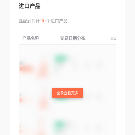
进口产品
匹配到共计
10+
个进口产品
产品名称
交易日期分布
TOP3交易国
登录查看更多