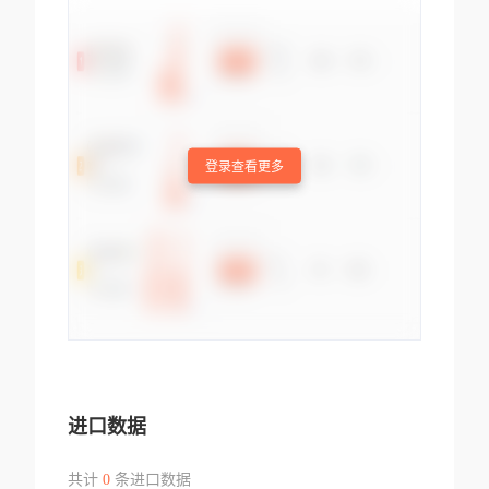
登录查看更多
进口数据
共计
0
条进口数据