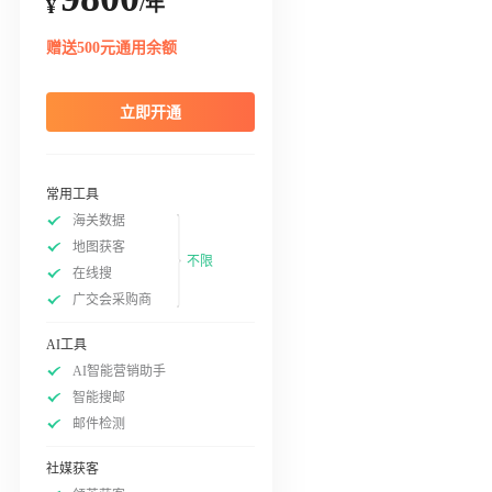
/年
¥
赠送500元通用余额
立即开通
常用工具
海关数据
地图获客
不限
在线搜
广交会采购商
AI工具
AI智能营销助手
智能搜邮
邮件检测
社媒获客