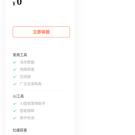
0
¥
立即体验
常用工具
海关数据
地图获客
在线搜
广交会采购商
AI工具
AI智能营销助手
智能搜邮
邮件检测
社媒获客