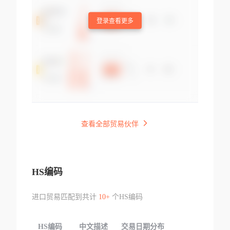
登录查看更多
查看全部贸易伙伴
HS编码
进口贸易匹配到共计
10+
个HS编码
HS编码
中文描述
交易日期分布
TOP