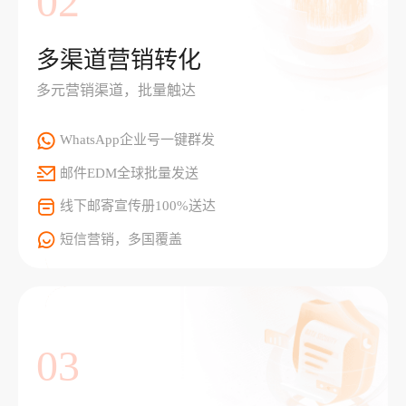
02
多渠道营销转化
多元营销渠道，批量触达
WhatsApp企业号一键群发
邮件EDM全球批量发送
线下邮寄宣传册100%送达
短信营销，多国覆盖
03