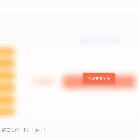
登录查看更多
口贸易伙伴, 共计
10+
位