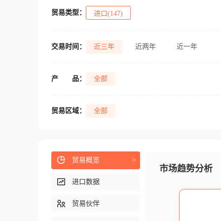
贸易类型：
进口(147)
交易时间：
近三年
近两年
近一年
产
品：
全部
贸易区域：
全部
贸易概览
>
市场趋势分析
进口数据
贸易伙伴