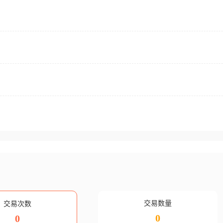
交易数量
交易次数
0
0