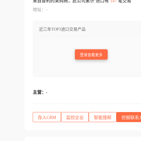
来自智利的采购商，此公司累计 进口有
147
笔交易
地址：-
近三年TOP3进口交易产品
登录查看更多
主营：
-
存入CRM
监控企业
智能搜邮
挖掘联系