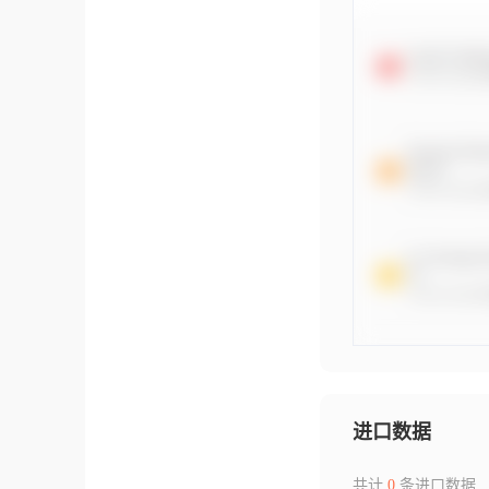
进口数据
共计
0
条进口数据