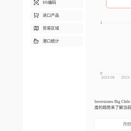
HS编码
进口产品
贸易区域
港口统计
Inversiones Big Ch
度的趋势来了解当
月