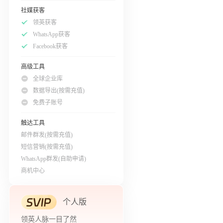
社媒获客
领英获客
WhatsApp获客
Facebook获客
高级工具
全球企业库
数据导出(按需充值)
免费子账号
触达工具
邮件群发(按需充值)
短信营销(按需充值)
WhatsApp群发(自助申请)
商机中心
个人版
领英人脉一目了然