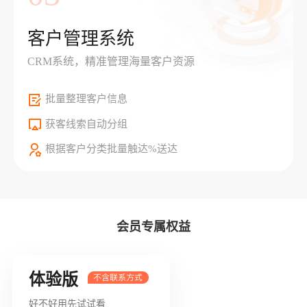
客户管理系统
CRM系统，精准管理海量客户资源
批量整理客户信息
获客线索自动分组
根据客户分类批量触达%送达
会员专属权益
体验版
好不好用先试试看