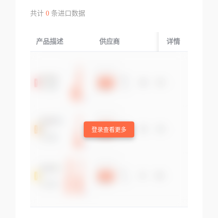
共计
0
条进口数据
产品描述
供应商
起运国/地区
详情
登录查看更多