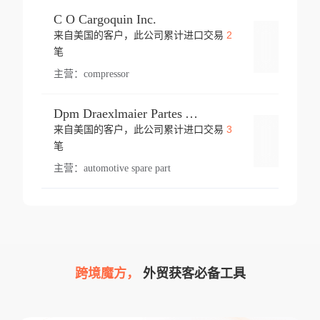
C O Cargoquin Inc.
2
来自美国的客户，此公司累计进口交易
登录
笔
主营：
compressor
Dpm Draexlmaier Partes Automotrices Corr Ind Huejotzingo
3
来自美国的客户，此公司累计进口交易
登录
笔
主营：
automotive spare part
跨境魔方，
外贸获客必备工具