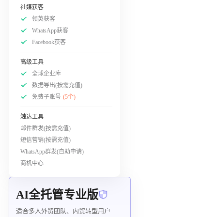
社媒获客
领英获客
WhatsApp获客
Facebook获客
高级工具
全球企业库
数据导出(按需充值)
免费子账号
(5个)
触达工具
邮件群发(按需充值)
短信营销(按需充值)
WhatsApp群发(自助申请)
商机中心
AI全托管专业版
适合多人外贸团队、内贸转型用户