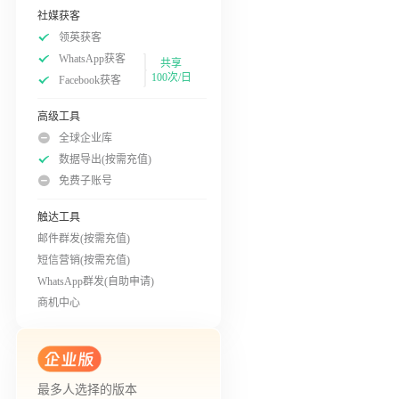
社媒获客
领英获客
WhatsApp获客
共享
100次/日
Facebook获客
高级工具
全球企业库
数据导出(按需充值)
免费子账号
触达工具
邮件群发(按需充值)
短信营销(按需充值)
WhatsApp群发(自助申请)
商机中心
最多人选择的版本