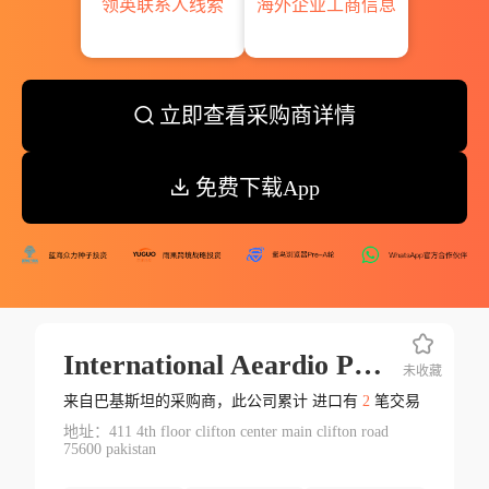
领英联系人线索
海外企业工商信息
立即查看采购商详情
免费下载App
International Aeardio Pakistan Pvt Ltd.
未收藏
来自巴基斯坦的采购商，此公司累计 进口有
2
笔交易
地址：411 4th floor clifton center main clifton road
75600 pakistan