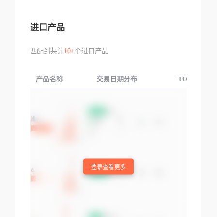
进口产品
匹配到共计
10+
个进口产品
产品名称
交易日期分布
TOP3交易国
登录查看更多