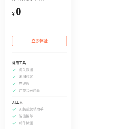
0
¥
立即体验
常用工具
海关数据
地图获客
在线搜
广交会采购商
AI工具
AI智能营销助手
智能搜邮
邮件检测