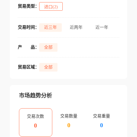
贸易类型：
进口(2)
交易时间：
近三年
近两年
近一年
产
品：
全部
贸易区域：
全部
市场趋势分析
交易数量
交易重量
交易次数
0
0
0