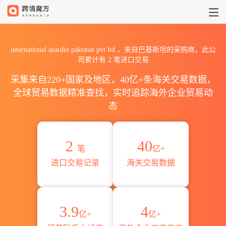
2026international aeardio
international aeardio pakistan pvt ltd.，来自巴基斯坦的采购商，此公
司累计有
2
笔进口交易
采集来自220+国家及地区，40亿+条海关交易数据，
全球贸易数据精准查找，实时追踪海外企业贸易动
态
2
40
笔
亿+
进口交易记录
海关交易数据
3.9
4
亿+
亿+