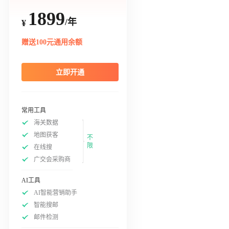
1899
/年
¥
赠送100元通用余额
立即开通
常用工具
海关数据
地图获客
不
限
在线搜
广交会采购商
AI工具
AI智能营销助手
智能搜邮
邮件检测