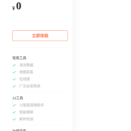
0
¥
立即体验
常用工具
海关数据
地图获客
在线搜
广交会采购商
AI工具
AI智能营销助手
智能搜邮
邮件检测