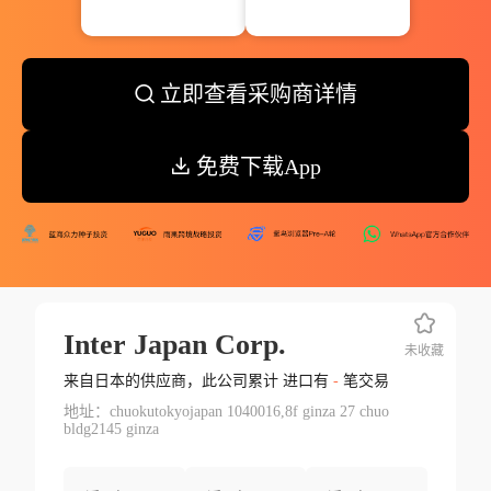
立即查看采购商详情
免费下载App
Inter Japan Corp.
未收藏
来自日本的供应商，此公司累计 进口有
-
笔交易
地址：chuokutokyojapan 1040016,8f ginza 27 chuo
bldg2145 ginza