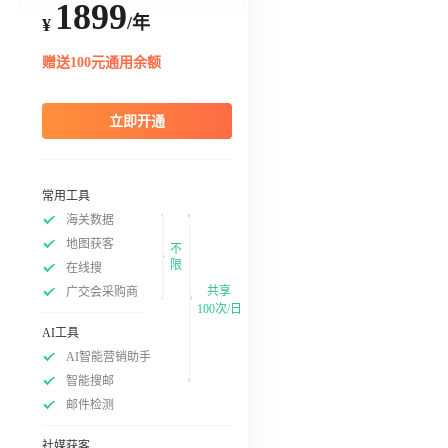
1899
/年
¥
赠送100元通用余额
立即开通
常用工具
海关数据
地图获客
不
限
在线搜
共享
广交会采购商
100次/日
AI工具
AI智能营销助手
智能搜邮
邮件检测
社媒获客