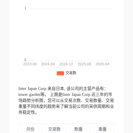
Inter Japan Corp.来自日本,
该公司的主营产品有：
tower garden等。
上图是Inter Japan Corp.近三年的市
场趋势分析图，您可以从交易次数、交易数量、交易
重量不同纬度的趋势来了解当前公司的采供周期和业
务稳定性。
月份
交易数
数量
重量