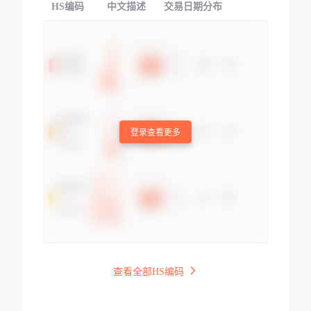
HS编码
中文描述
交易日期分布
TOP
登录查看更多
查看全部HS编码