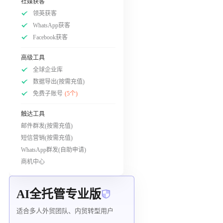
社媒获客
领英获客
WhatsApp获客
Facebook获客
高级工具
全球企业库
数据导出(按需充值)
免费子账号
(5个)
触达工具
邮件群发(按需充值)
短信营销(按需充值)
WhatsApp群发(自助申请)
商机中心
AI全托管专业版
适合多人外贸团队、内贸转型用户