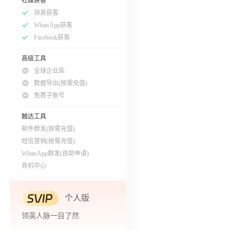
社媒获客
领英获客
WhatsApp获客
Facebook获客
高级工具
全球企业库
数据导出(按需充值)
免费子账号
触达工具
邮件群发(按需充值)
短信营销(按需充值)
WhatsApp群发(自助申请)
商机中心
个人版
领英人脉一目了然