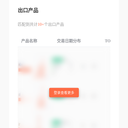
出口产品
匹配到共计
10+
个出口产品
产品名称
交易日期分布
TOP3交易国
登录查看更多