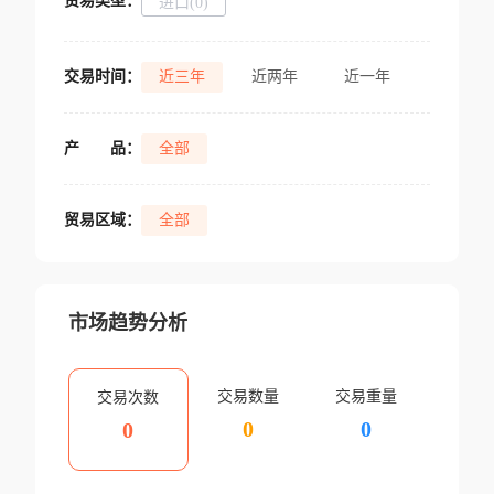
贸易类型：
进口(0)
交易时间：
近三年
近两年
近一年
产
品：
全部
贸易区域：
全部
市场趋势分析
交易数量
交易重量
交易次数
0
0
0