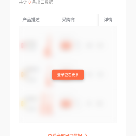
共计
0
条出口数据
产品描述
采购商
起运国/地区
详情
登录查看更多
查看全部出口数据