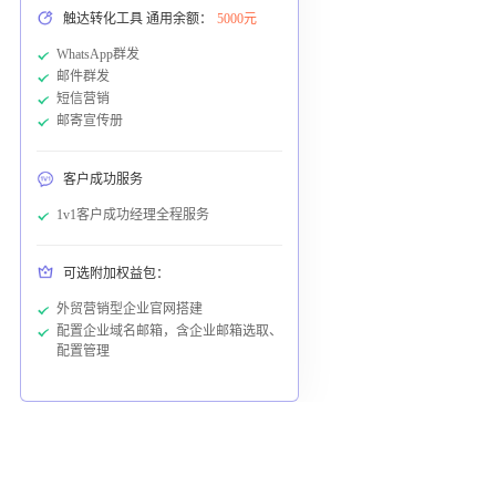
触达转化工具 通用余额：
5000元
WhatsApp群发
邮件群发
短信营销
邮寄宣传册
客户成功服务
1v1客户成功经理全程服务
可选附加权益包：
外贸营销型企业官网搭建
配置企业域名邮箱，含企业邮箱选取、
配置管理