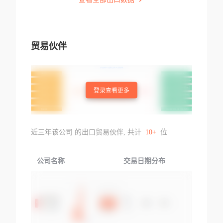
贸易伙伴
登录查看更多
近三年该公司 的出口贸易伙伴, 共计
10+
位
公司名称
交易日期分布
交易