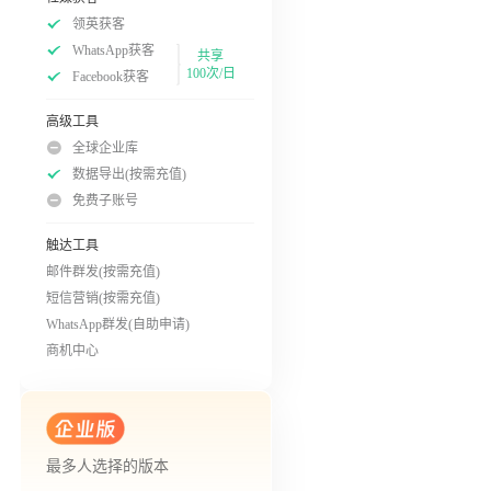
领英获客
WhatsApp获客
共享
100次/日
Facebook获客
高级工具
全球企业库
数据导出(按需充值)
免费子账号
触达工具
邮件群发(按需充值)
短信营销(按需充值)
WhatsApp群发(自助申请)
商机中心
最多人选择的版本