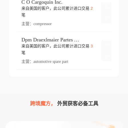
C O Cargoquin Inc.
2
来自美国的客户，此公司累计进口交易
登录
笔
主营：
compressor
Dpm Draexlmaier Partes Automotrices Corr Ind Huejotzingo
3
来自美国的客户，此公司累计进口交易
登录
笔
主营：
automotive spare part
跨境魔方，
外贸获客必备工具