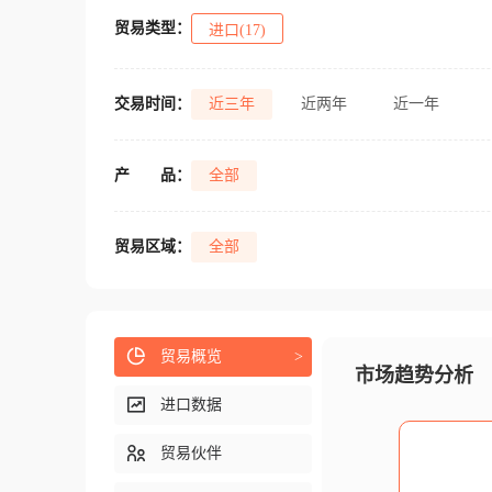
贸易类型：
进口(17)
交易时间：
近三年
近两年
近一年
产
品：
全部
贸易区域：
全部
贸易概览
>
市场趋势分析
进口数据
贸易伙伴