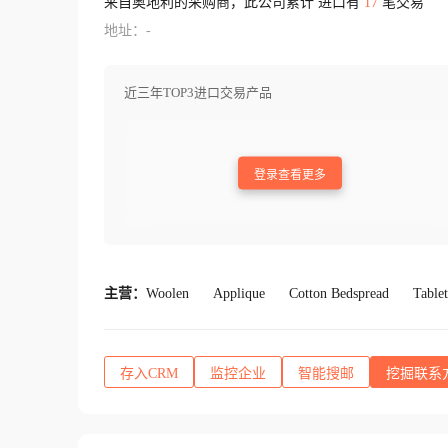
来自奥地利的采购商，此公司累计 进口有
17
笔交易
地址：-
近三年TOP3进口交易产品
登录查看更多
主营：
Woolen
Applique
Cotton Bedspread
Tablet
存入CRM
监控企业
智能搜邮
挖掘联系