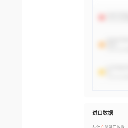
进口数据
共计
0
条进口数据