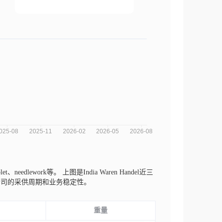
let、needlework等。
上图是India Waren Handel近三
公司的采供周期和业务稳定性。
重量