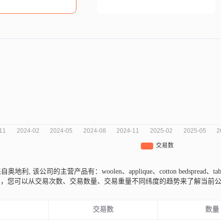
del来自奥地利,
该公司的主营产品有：woolen、applique、cotton bedspread、tab
图，您可以从交易次数、交易数量、交易重量不同纬度的趋势来了解当前
份
交易数
数量