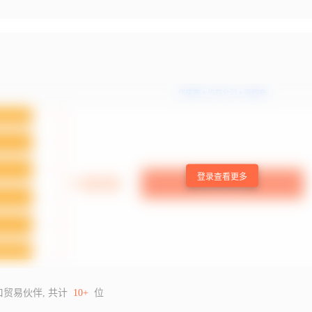
登录查看更多
口贸易伙伴, 共计
10+
位