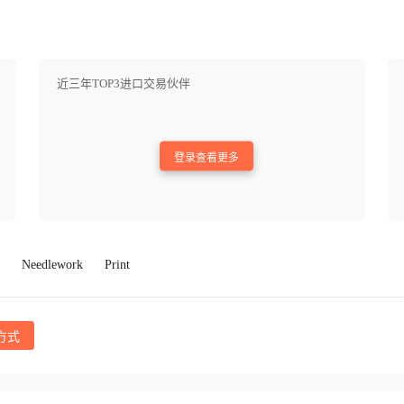
近三年TOP3进口交易伙伴
登录查看更多
Needlework
Print
方式