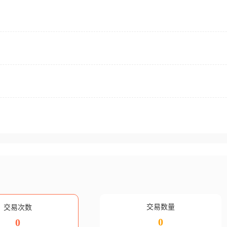
交易数量
交易次数
0
0