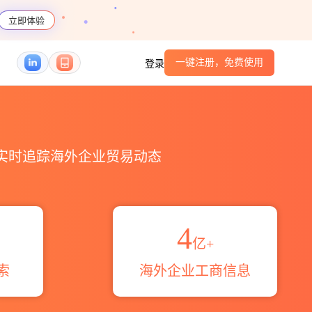
立即体验
一键注册，免费使用
登录
_HS编码港口_跨境魔方
，实时追踪海外企业贸易动态
4
亿+
索
海外企业工商信息