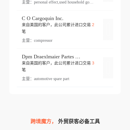
主营：
personal effect,used household goods
C O Cargoquin Inc.
2
来自美国的客户，此公司累计进口交易
登录
笔
主营：
compressor
Dpm Draexlmaier Partes Automotrices Corr Ind Huejotzingo
3
来自美国的客户，此公司累计进口交易
登录
笔
主营：
automotive spare part
跨境魔方，
外贸获客必备工具