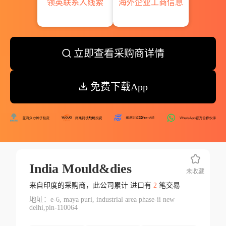
领英联系人线索
海外企业工商信息
立即查看采购商详情
免费下载App
India Mould&dies
未收藏
来自印度的采购商，此公司累计 进口有
2
笔交易
地址：e-6, maya puri, industrial area phase-ii new
delhi,pin-110064