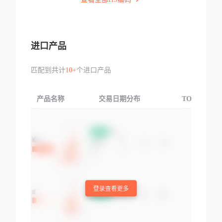
进口产品
匹配到共计
10+
个进口产品
产品名称
交易日期分布
TOP3交易国
登录查看更多