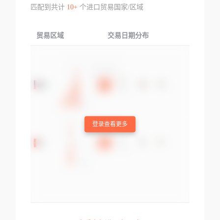
匹配到共计
10+
个进口贸易国家/区域
贸易区域
交易日期分布
交易产品
登录查看更多