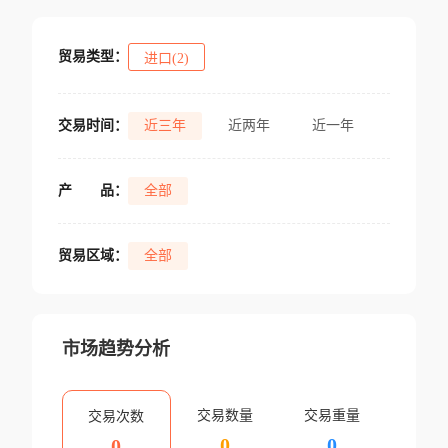
贸易类型：
进口(2)
交易时间：
近三年
近两年
近一年
产
品：
全部
贸易区域：
全部
市场趋势分析
交易数量
交易重量
交易次数
0
0
0