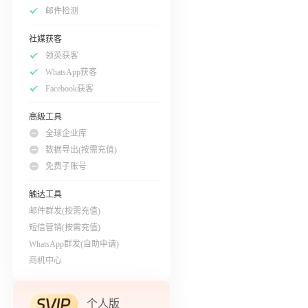
邮件检测
社媒获客
领英获客
WhatsApp获客
Facebook获客
高级工具
全球企业库
数据导出(按需充值)
免费子账号
触达工具
邮件群发(按需充值)
短信营销(按需充值)
WhatsApp群发(自助申请)
商机中心
个人版