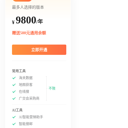
最多人选择的版本
9800
/年
¥
赠送500元通用余额
立即开通
常用工具
海关数据
地图获客
不限
在线搜
广交会采购商
AI工具
AI智能营销助手
智能搜邮