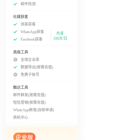
邮件检测
社媒获客
领英获客
WhatsApp获客
共享
100次/日
Facebook获客
高级工具
全球企业库
数据导出(按需充值)
免费子账号
触达工具
邮件群发(按需充值)
短信营销(按需充值)
WhatsApp群发(自助申请)
商机中心