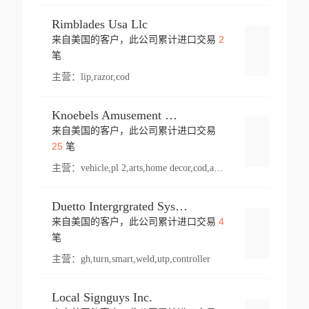
Rimblades Usa Llc
2
来自美国的客户，此公司累计进口交易
登录
笔
主营：
lip,razor,cod
Knoebels Amusement Resort
来自美国的客户，此公司累计进口交易
登录
25
笔
主营：
vehicle,pl 2,arts,home decor,cod,amusement ride,sea
Duetto Intergrgrated Systems Inc.
4
来自美国的客户，此公司累计进口交易
登录
笔
主营：
gh,turn,smart,weld,utp,controller
Local Signguys Inc.