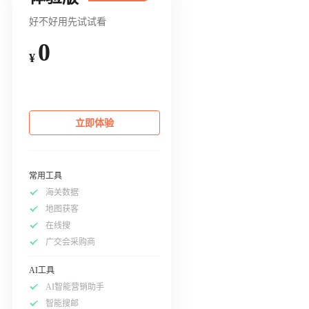
好不好用先试试看
0
¥
立即体验
常用工具
海关数据
地图获客
在线搜
广交会采购商
AI工具
AI智能营销助手
智能搜邮