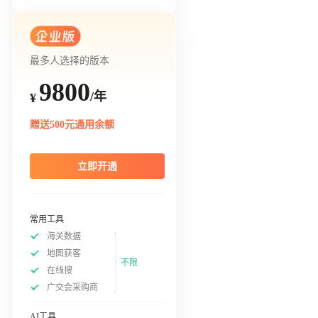
最多人选择的版本
9800
/年
¥
赠送500元通用余额
立即开通
常用工具
海关数据
地图获客
不限
在线搜
广交会采购商
AI工具