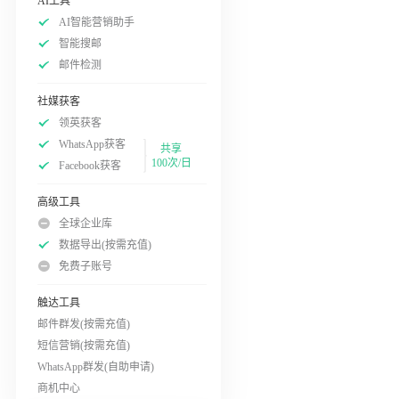
AI工具
AI智能营销助手
智能搜邮
邮件检测
社媒获客
领英获客
WhatsApp获客
共享
100次/日
Facebook获客
高级工具
全球企业库
数据导出(按需充值)
免费子账号
触达工具
邮件群发(按需充值)
短信营销(按需充值)
WhatsApp群发(自助申请)
商机中心