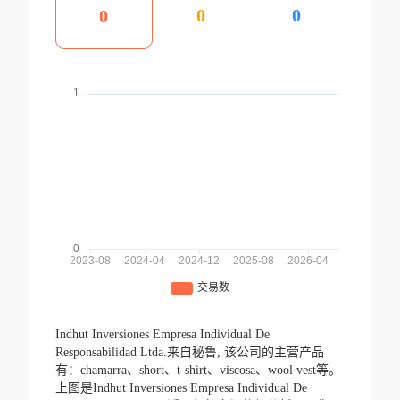
0
0
0
Indhut Inversiones Empresa Individual De
Responsabilidad Ltda.来自秘鲁,
该公司的主营产品
有：chamarra、short、t-shirt、viscosa、wool vest等。
上图是Indhut Inversiones Empresa Individual De