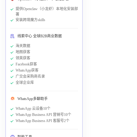
提供Openclaw（小龙虾）本地化安装部
署
安装跨境魔方skills
线索中心 全球B2B商业数据
海关数据
地图获客
领英获客
Facebook获客
WhatsApp获客
广交会采购商名录
全球企业库
WhatsApp多聊助手
WhatsApp 云设备10个
WhatsApp Business API 营销号10个
WhatsApp Business API 客服号2个
智能工具