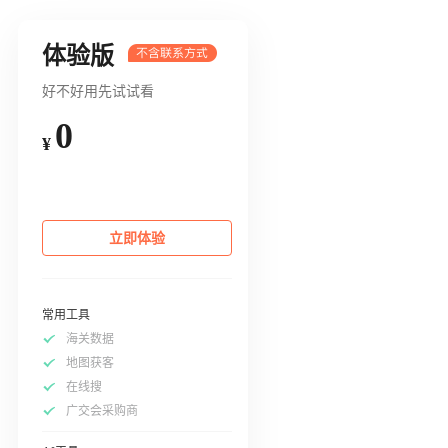
体验版
好不好用先试试看
0
¥
立即体验
常用工具
海关数据
地图获客
在线搜
广交会采购商