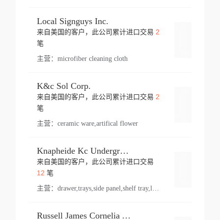
Local Signguys Inc.
2
来自美国的客户，此公司累计进口交易
登录
笔
主营：
microfiber cleaning cloth
K&c Sol Corp.
2
来自美国的客户，此公司累计进口交易
登录
笔
主营：
ceramic ware,artifical flower
Knapheide Kc Underground
来自美国的客户，此公司累计进口交易
登录
12
笔
主营：
drawer,trays,side panel,shelf tray,lock drawer,panel,for vehicle,telescopic slide,drawer shelf,equipment,shelf,automotive part
Russell James Cornelia Arlington Va