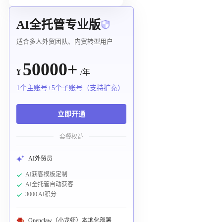
AI全托管专业版
适合多人外贸团队、内贸转型用户
50000+
¥
/年
1个主账号+5个子账号（支持扩充）
立即开通
套餐权益
AI外贸员
AI获客模板定制
AI全托管自动获客
3000 AI积分
Openclaw（小龙虾）本地化部署