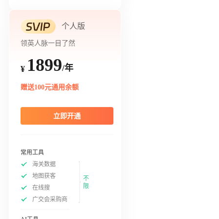
个人版
领英人脉一目了然
1899
/年
¥
赠送100元通用余额
立即开通
常用工具
海关数据
地图获客
不
限
在线搜
广交会采购商