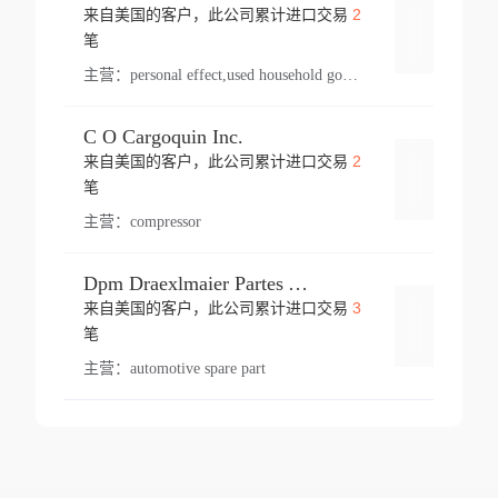
2
来自美国的客户，此公司累计进口交易
登录
笔
主营：
personal effect,used household goods
C O Cargoquin Inc.
2
来自美国的客户，此公司累计进口交易
登录
笔
主营：
compressor
Dpm Draexlmaier Partes Automotrices Corr Ind Huejotzingo
3
来自美国的客户，此公司累计进口交易
登录
笔
主营：
automotive spare part