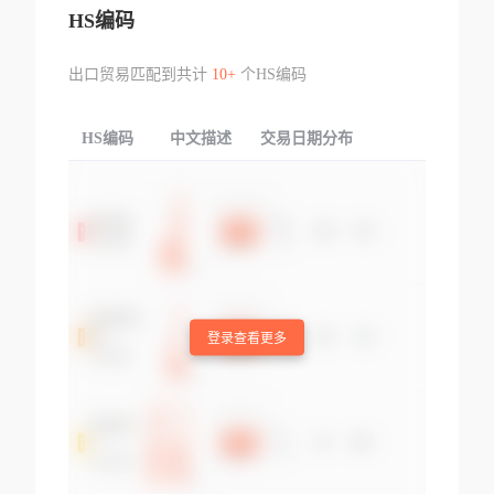
HS编码
出口贸易匹配到共计
10+
个HS编码
HS编码
中文描述
交易日期分布
TOP
登录查看更多