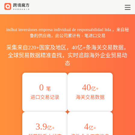
2026indhut inversiones emp
indhut inversiones empresa individual de responsabilidad ltda.，来自秘
鲁的供应商，此公司累计有
-
笔进口交易
采集来自220+国家及地区，40亿+条海关交易数据，
全球贸易数据精准查找，实时追踪海外企业贸易动
态
0
40
笔
亿+
进口交易记录
海关交易数据
3.9
4
亿+
亿+