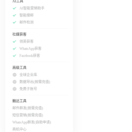
AI工具
AI智能营销助手
智能搜邮
邮件检测
社媒获客
领英获客
WhatsApp获客
Facebook获客
高级工具
全球企业库
数据导出(按需充值)
免费子账号
触达工具
邮件群发(按需充值)
短信营销(按需充值)
WhatsApp群发(自助申请)
商机中心