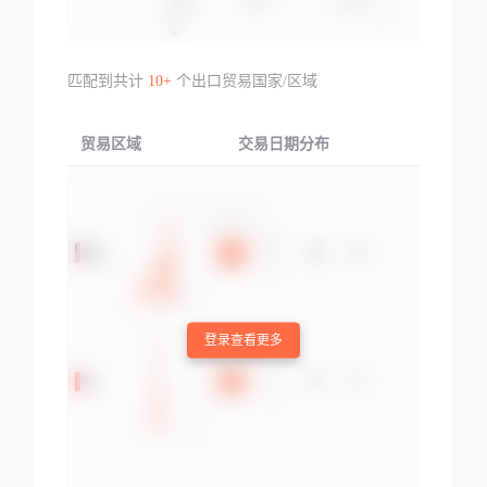
匹配到共计
10+
个出口贸易国家/区域
贸易区域
交易日期分布
交易产品
登录查看更多