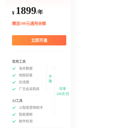
1899
/年
¥
赠送100元通用余额
立即开通
常用工具
海关数据
地图获客
不
限
在线搜
共享
广交会采购商
100次/日
AI工具
AI智能营销助手
智能搜邮
邮件检测