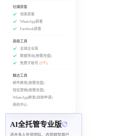
社媒获客
领英获客
WhatsApp获客
Facebook获客
高级工具
全球企业库
数据导出(按需充值)
免费子账号
(5个)
触达工具
邮件群发(按需充值)
短信营销(按需充值)
WhatsApp群发(自助申请)
商机中心
AI全托管专业版
适合多人外贸团队、内贸转型用户