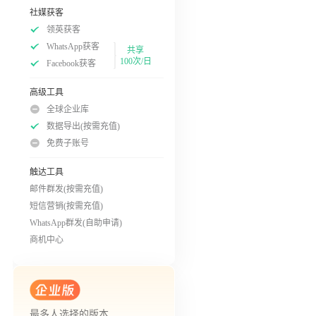
社媒获客
领英获客
WhatsApp获客
共享
100次/日
Facebook获客
高级工具
全球企业库
数据导出(按需充值)
免费子账号
触达工具
邮件群发(按需充值)
短信营销(按需充值)
WhatsApp群发(自助申请)
商机中心
最多人选择的版本