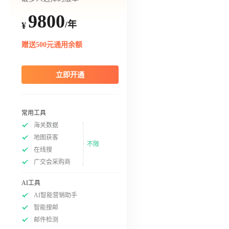
9800
/年
¥
赠送500元通用余额
立即开通
常用工具
海关数据
地图获客
不限
在线搜
广交会采购商
AI工具
AI智能营销助手
智能搜邮
邮件检测