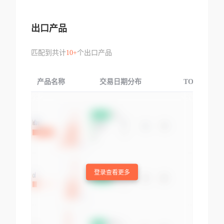
出口产品
匹配到共计
10+
个出口产品
产品名称
交易日期分布
TOP3交易国
登录查看更多