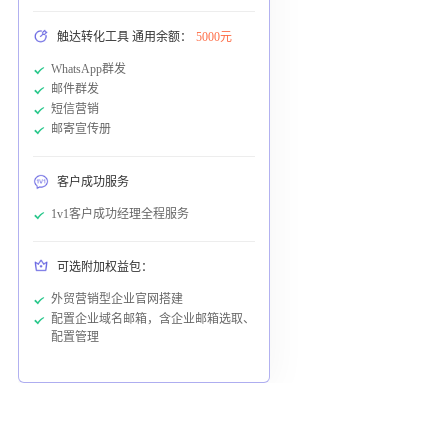
触达转化工具 通用余额：
5000元
WhatsApp群发
邮件群发
短信营销
邮寄宣传册
客户成功服务
1v1客户成功经理全程服务
可选附加权益包：
外贸营销型企业官网搭建
配置企业域名邮箱，含企业邮箱选取、
配置管理