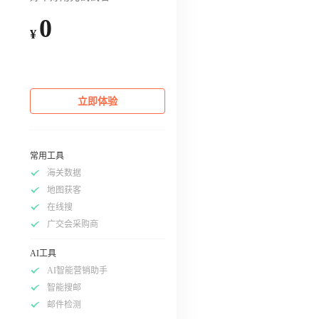
0
¥
立即体验
常用工具
海关数据
地图获客
在线搜
广交会采购商
AI工具
AI智能营销助手
智能搜邮
邮件检测