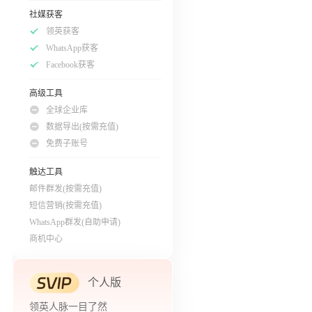
社媒获客
领英获客
WhatsApp获客
Facebook获客
高级工具
全球企业库
数据导出(按需充值)
免费子账号
触达工具
邮件群发(按需充值)
短信营销(按需充值)
WhatsApp群发(自助申请)
商机中心
个人版
领英人脉一目了然