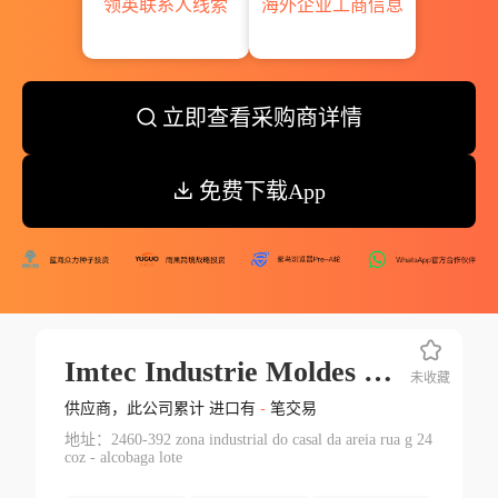
领英联系人线索
海外企业工商信息
立即查看采购商详情
免费下载App
Imtec Industrie Moldes Tecnicos Ltda.
未收藏
供应商，此公司累计 进口有
-
笔交易
地址：2460-392 zona industrial do casal da areia rua g 24
coz - alcobaga lote