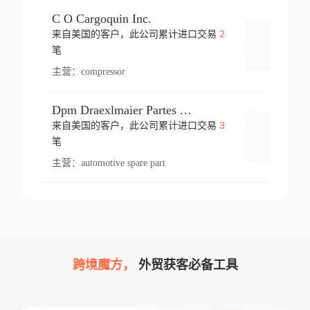
C O Cargoquin Inc.
2
来自美国的客户，此公司累计进口交易
登录
笔
主营：
compressor
Dpm Draexlmaier Partes Automotrices Corr Ind Huejotzingo
3
来自美国的客户，此公司累计进口交易
登录
笔
主营：
automotive spare part
跨境魔方，
外贸获客必备工具