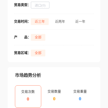
贸易类型：
进口(0)
交易时间：
近三年
近两年
近一年
产
品：
全部
贸易区域：
全部
市场趋势分析
交易数量
交易重量
交易次数
0
0
0