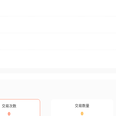
交易数量
交易次数
0
0