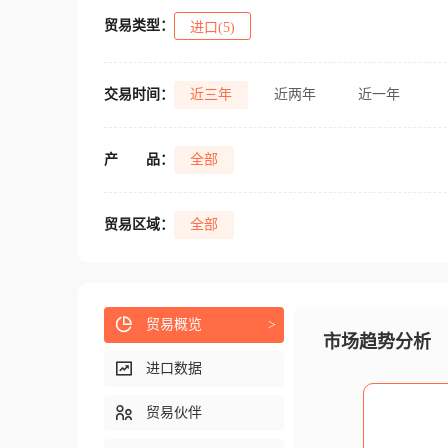
贸易类型：
进口(5)
交易时间：
近三年
近两年
近一年
产
品：
全部
贸易区域：
全部
贸易概览
>
市场趋势分析
进口数据
贸易伙伴