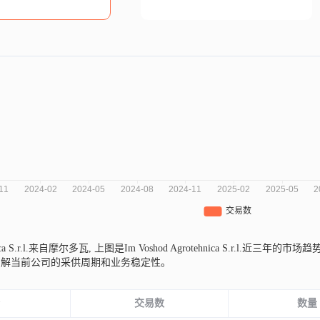
nica S.r.l.来自摩尔多瓦,
上图是Im Voshod Agrotehnica S.r.l
了解当前公司的采供周期和业务稳定性。
份
交易数
数量