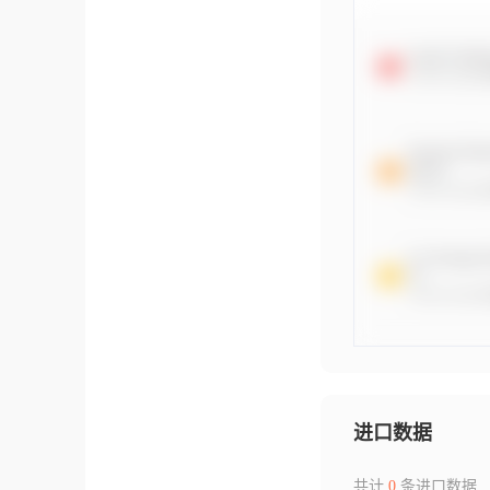
进口数据
共计
0
条进口数据