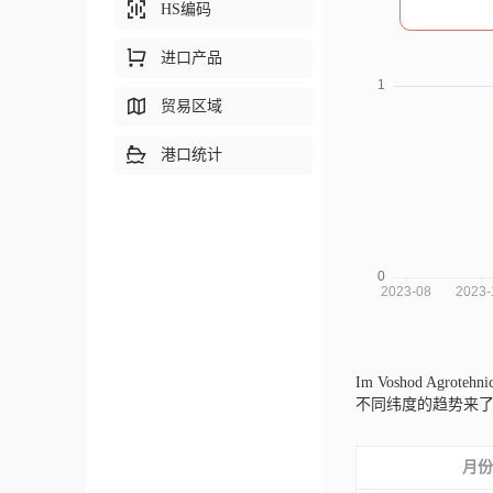
HS编码
进口产品
贸易区域
港口统计
Im Voshod Agroteh
不同纬度的趋势来
月