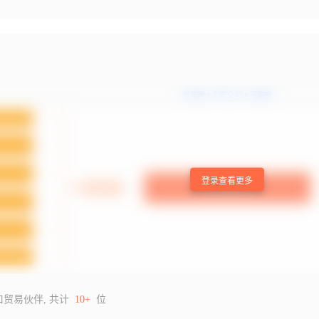
登录查看更多
口贸易伙伴, 共计
10+
位