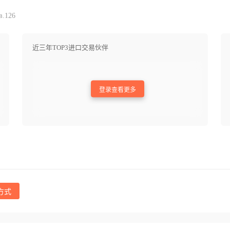
в.126
近三年TOP3进口交易伙伴
登录查看更多
方式