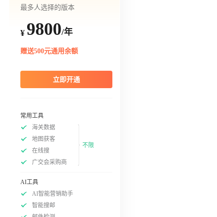
最多人选择的版本
9800
/年
¥
赠送500元通用余额
立即开通
常用工具
海关数据
地图获客
不限
在线搜
广交会采购商
AI工具
AI智能营销助手
智能搜邮
邮件检测