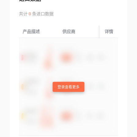
共计
0
条进口数据
产品描述
供应商
起运国/地区
详情
登录查看更多