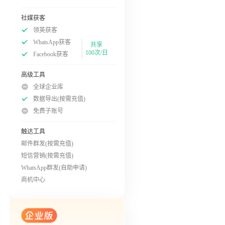
社媒获客
领英获客
WhatsApp获客
共享
100次/日
Facebook获客
高级工具
全球企业库
数据导出(按需充值)
免费子账号
触达工具
邮件群发(按需充值)
短信营销(按需充值)
WhatsApp群发(自助申请)
商机中心