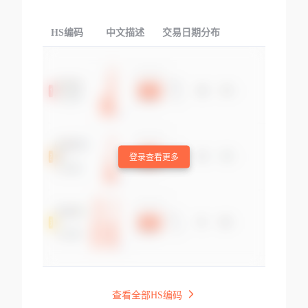
HS编码
中文描述
交易日期分布
TOP
登录查看更多
查看全部HS编码