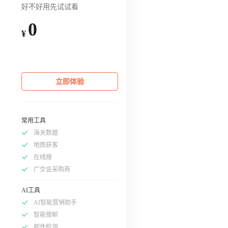
好不好用先试试看
0
¥
立即体验
常用工具
海关数据
地图获客
在线搜
广交会采购商
AI工具
AI智能营销助手
智能搜邮
邮件检测