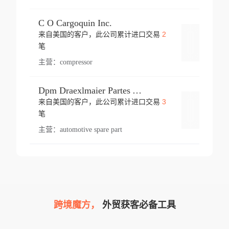
C O Cargoquin Inc.
2
来自美国的客户，此公司累计进口交易
登录
笔
主营：
compressor
Dpm Draexlmaier Partes Automotrices Corr Ind Huejotzingo
3
来自美国的客户，此公司累计进口交易
登录
笔
主营：
automotive spare part
跨境魔方，
外贸获客必备工具