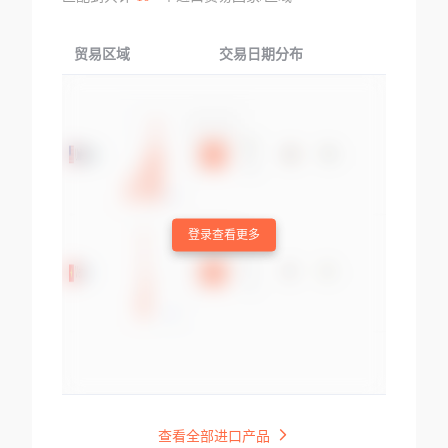
贸易区域
交易日期分布
交易产品
登录查看更多
查看全部进口产品