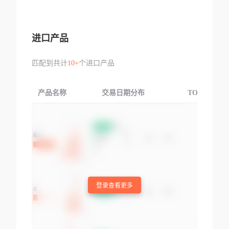
进口产品
匹配到共计
10+
个进口产品
产品名称
交易日期分布
TOP3交易国
登录查看更多