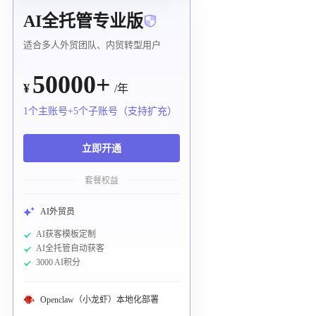
AI全托管专业版
适合多人外贸团队、内贸转型用户
50000+
¥
/年
1个主账号+5个子账号（支持扩充）
立即开通
套餐权益
AI外贸员
AI获客模板定制
AI全托管自动获客
3000 AI积分
Openclaw（小龙虾）本地化部署