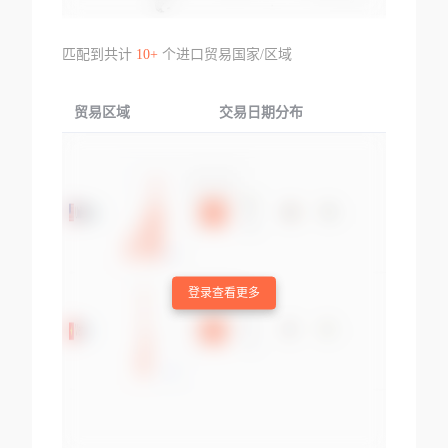
匹配到共计
10+
个进口贸易国家/区域
贸易区域
交易日期分布
交易产品
登录查看更多