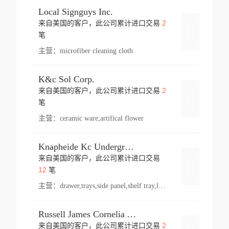
Local Signguys Inc.
2
来自美国的客户，此公司累计进口交易
登录
笔
主营：
microfiber cleaning cloth
K&c Sol Corp.
2
来自美国的客户，此公司累计进口交易
登录
笔
主营：
ceramic ware,artifical flower
Knapheide Kc Underground
来自美国的客户，此公司累计进口交易
登录
12
笔
主营：
drawer,trays,side panel,shelf tray,lock drawer,panel,for vehicle,telescopic slide,drawer shelf,equipment,shelf,automotive part
Russell James Cornelia Arlington Va
2
来自美国的客户，此公司累计进口交易