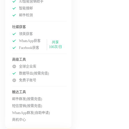
AI智能营销助手
智能搜邮
邮件检测
社媒获客
领英获客
WhatsApp获客
共享
100次/日
Facebook获客
高级工具
全球企业库
数据导出(按需充值)
免费子账号
触达工具
邮件群发(按需充值)
短信营销(按需充值)
WhatsApp群发(自助申请)
商机中心