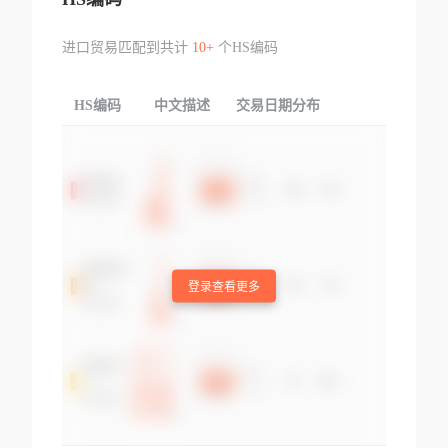
进口贸易匹配到共计
10+
个HS编码
HS编码
中文描述
交易日期分布
TOP
登录查看更多