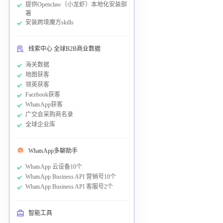
提供Openclaw（小龙虾）本地化安装部
署
安装跨境魔方skills
线索中心 全球B2B商业数据
海关数据
地图获客
领英获客
Facebook获客
WhatsApp获客
广交会采购商名录
全球企业库
WhatsApp多聊助手
WhatsApp 云设备10个
WhatsApp Business API 营销号10个
WhatsApp Business API 客服号2个
智能工具