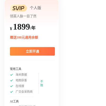
个人版
领英人脉一目了然
1899
/年
¥
赠送100元通用余额
立即开通
常用工具
海关数据
地图获客
不
限
在线搜
广交会采购商
AI工具