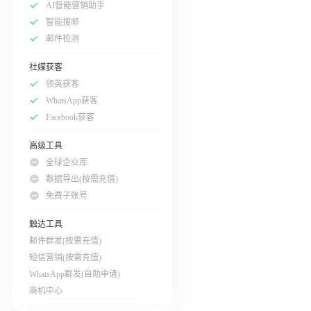
AI智能营销助手
智能搜邮
邮件检测
社媒获客
领英获客
WhatsApp获客
Facebook获客
高级工具
全球企业库
数据导出(按需充值)
免费子账号
触达工具
邮件群发(按需充值)
短信营销(按需充值)
WhatsApp群发(自助申请)
商机中心