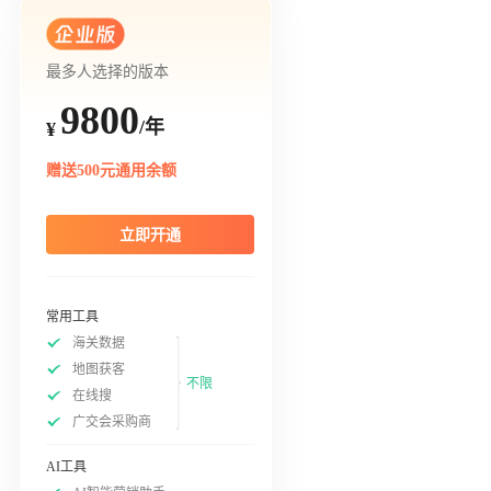
最多人选择的版本
9800
/年
¥
赠送500元通用余额
立即开通
常用工具
海关数据
地图获客
不限
在线搜
广交会采购商
AI工具