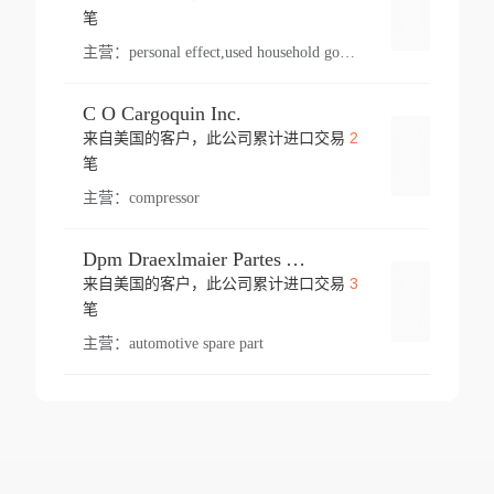
登录
笔
主营：
personal effect,used household goods
C O Cargoquin Inc.
2
来自美国的客户，此公司累计进口交易
登录
笔
主营：
compressor
Dpm Draexlmaier Partes Automotrices Corr Ind Huejotzingo
3
来自美国的客户，此公司累计进口交易
登录
笔
主营：
automotive spare part