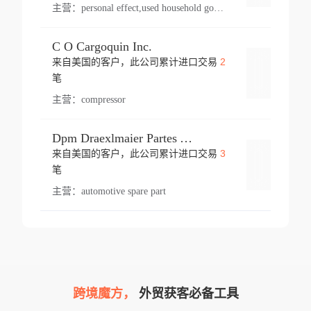
主营：
personal effect,used household goods
C O Cargoquin Inc.
2
来自美国的客户，此公司累计进口交易
登录
笔
主营：
compressor
Dpm Draexlmaier Partes Automotrices Corr Ind Huejotzingo
3
来自美国的客户，此公司累计进口交易
登录
笔
主营：
automotive spare part
跨境魔方，
外贸获客必备工具