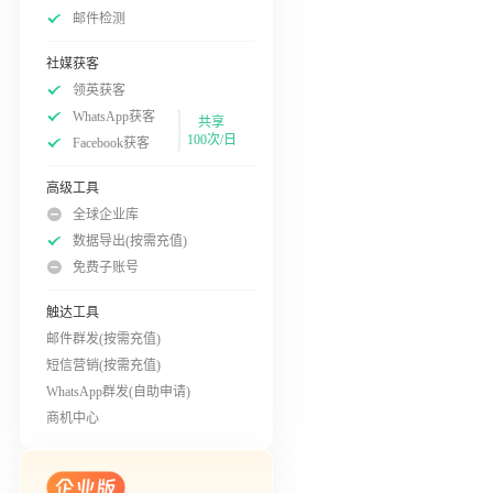
邮件检测
社媒获客
领英获客
WhatsApp获客
共享
100次/日
Facebook获客
高级工具
全球企业库
数据导出(按需充值)
免费子账号
触达工具
邮件群发(按需充值)
短信营销(按需充值)
WhatsApp群发(自助申请)
商机中心