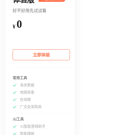
好不好用先试试看
0
¥
立即体验
常用工具
海关数据
地图获客
在线搜
广交会采购商
AI工具
AI智能营销助手
智能搜邮