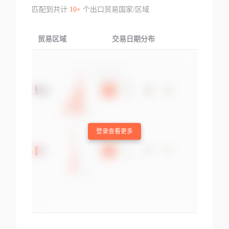
匹配到共计
10+
个出口贸易国家/区域
贸易区域
交易日期分布
交易产品
登录查看更多