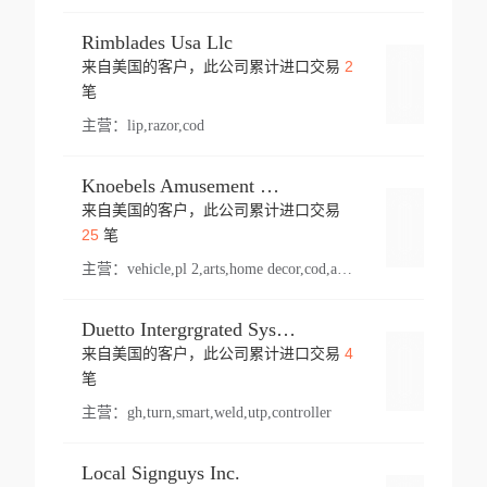
Rimblades Usa Llc
2
来自美国的客户，此公司累计进口交易
登录
笔
主营：
lip,razor,cod
Knoebels Amusement Resort
来自美国的客户，此公司累计进口交易
登录
25
笔
主营：
vehicle,pl 2,arts,home decor,cod,amusement ride,sea
Duetto Intergrgrated Systems Inc.
4
来自美国的客户，此公司累计进口交易
登录
笔
主营：
gh,turn,smart,weld,utp,controller
Local Signguys Inc.