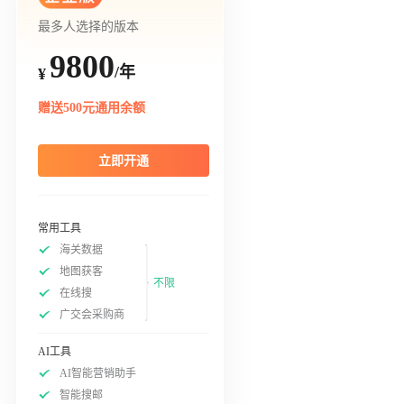
最多人选择的版本
9800
/年
¥
赠送500元通用余额
立即开通
常用工具
海关数据
地图获客
不限
在线搜
广交会采购商
AI工具
AI智能营销助手
智能搜邮