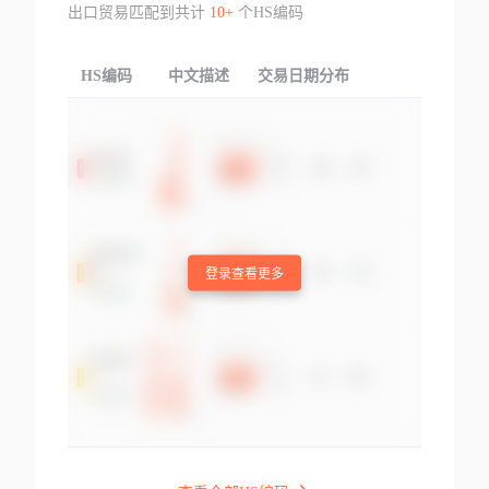
出口贸易匹配到共计
10+
个HS编码
HS编码
中文描述
交易日期分布
TOP
登录查看更多