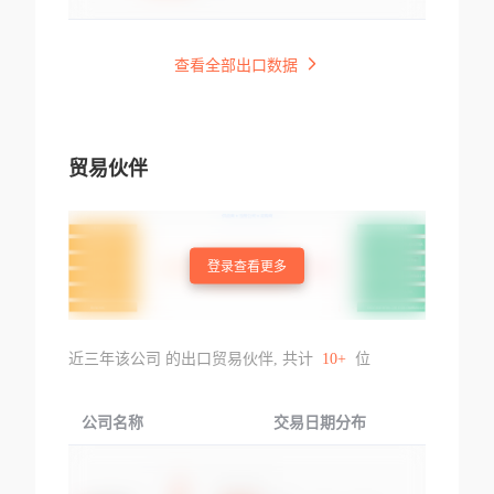
查看全部出口数据
贸易伙伴
登录查看更多
近三年该公司 的出口贸易伙伴, 共计
10+
位
公司名称
交易日期分布
交易