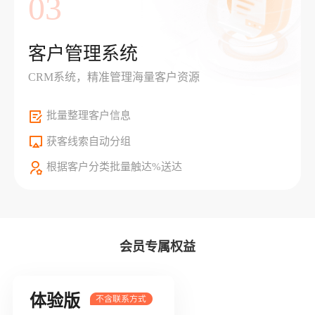
03
客户管理系统
CRM系统，精准管理海量客户资源
批量整理客户信息
获客线索自动分组
根据客户分类批量触达%送达
会员专属权益
体验版