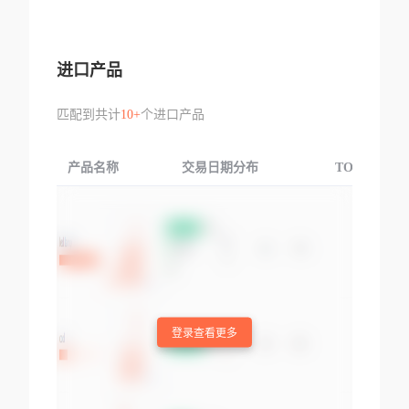
进口产品
匹配到共计
10+
个进口产品
产品名称
交易日期分布
TOP3交易国
登录查看更多