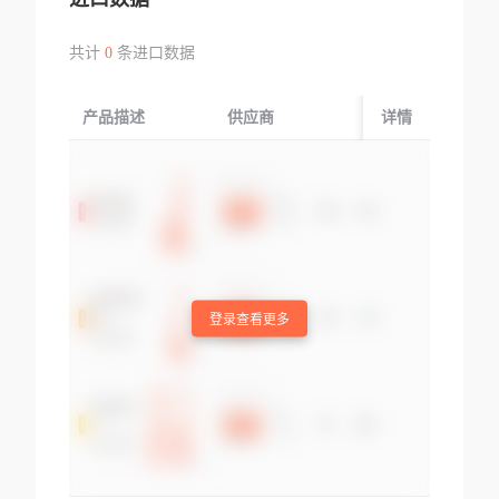
共计
0
条进口数据
产品描述
供应商
起运国/地区
详情
登录查看更多