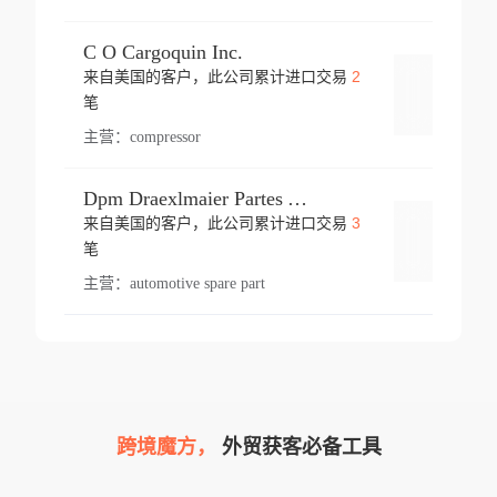
C O Cargoquin Inc.
2
来自美国的客户，此公司累计进口交易
登录
笔
主营：
compressor
Dpm Draexlmaier Partes Automotrices Corr Ind Huejotzingo
3
来自美国的客户，此公司累计进口交易
登录
笔
主营：
automotive spare part
跨境魔方，
外贸获客必备工具