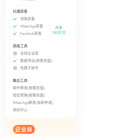
社媒获客
领英获客
WhatsApp获客
共享
100次/日
Facebook获客
高级工具
全球企业库
数据导出(按需充值)
免费子账号
触达工具
邮件群发(按需充值)
短信营销(按需充值)
WhatsApp群发(自助申请)
商机中心