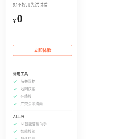
好不好用先试试看
0
¥
立即体验
常用工具
海关数据
地图获客
在线搜
广交会采购商
AI工具
AI智能营销助手
智能搜邮
邮件检测