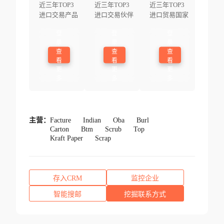
近三年TOP3
近三年TOP3
近三年TOP3
进口交易产品
进口交易伙伴
进口贸易国家
登
登
登
录
录
录
查
查
查
看
看
看
更
更
更
多
多
多
主营：
Facture
Indian
Oba
Burl
Carton
Btm
Scrub
Top
Kraft Paper
Scrap
存入CRM
监控企业
智能搜邮
挖掘联系方式