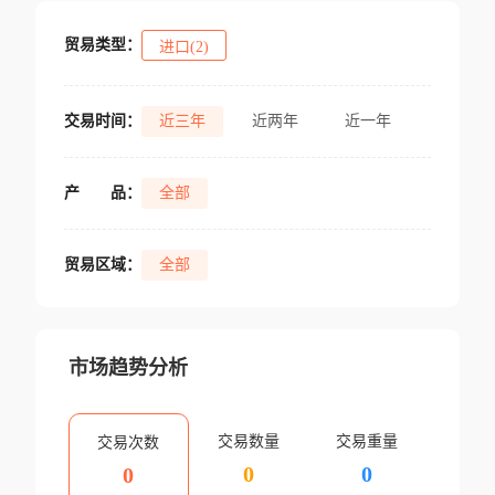
贸易类型：
进口(2)
交易时间：
近三年
近两年
近一年
产
品：
全部
贸易区域：
全部
市场趋势分析
交易数量
交易重量
交易次数
0
0
0