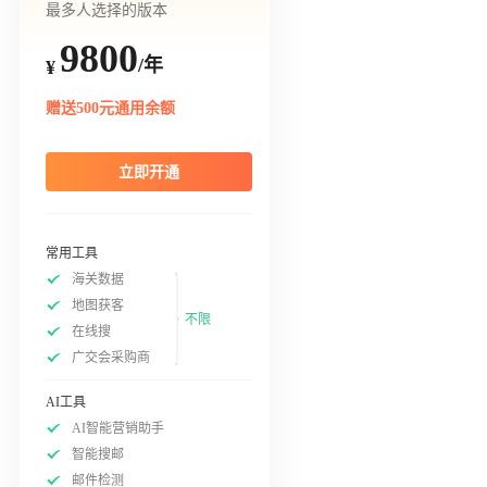
最多人选择的版本
9800
/年
¥
赠送500元通用余额
立即开通
常用工具
海关数据
地图获客
不限
在线搜
广交会采购商
AI工具
AI智能营销助手
智能搜邮
邮件检测