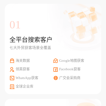
01
全平台搜索客户
七大外贸获客场景全覆盖
海关数据
Google地图获客
领英获客
Facebook获客
WhatsApp获客
广交会采购商
全球企业库