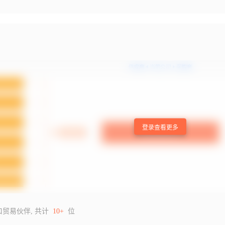
登录查看更多
口贸易伙伴, 共计
10+
位