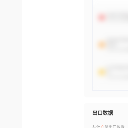
出口数据
共计
0
条出口数据