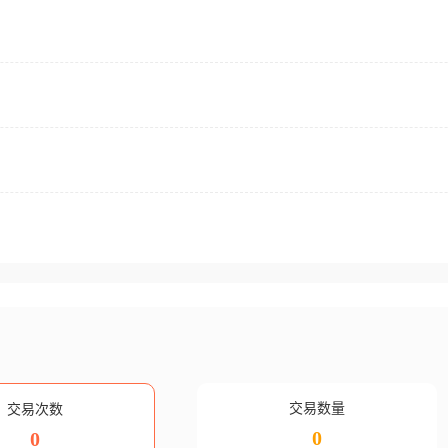
交易数量
交易次数
0
0