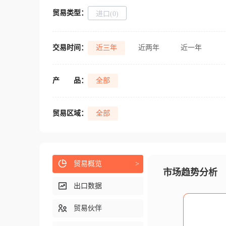
贸易类型：
进口(0)
交易时间：
近三年
近两年
近一年
产
品：
全部
贸易区域：
全部
贸易概览
>
市场趋势分析
出口数据
贸易伙伴