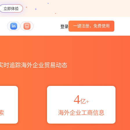
立即体验
一键注册，免费使用
登录
S编码港口_跨境魔方
，实时追踪海外企业贸易动态
4
亿+
索
海外企业工商信息