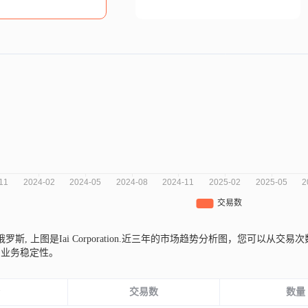
来自俄罗斯,
上图是Iai Corporation.近三年的市场趋势分析图，您可以
和业务稳定性。
份
交易数
数量