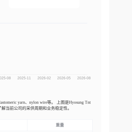
stomeric yarn、nylon wire等。
上图是Hyosung Tnt
来了解当前公司的采供周期和业务稳定性。
重量