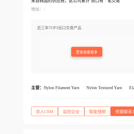
来自韩国的供应商，此公司累计 进口有
-
笔交易
地址：-
近三年TOP3出口交易产品
登录查看更多
主营：
Nylon Filament Yarn
Nylon Textured Yarn
El
存入CRM
监控企业
智能搜邮
挖掘联系