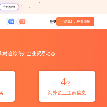
立即体验
一键注册，免费使用
登录
HS编码港口_跨境魔方
，实时追踪海外企业贸易动态
4
亿+
索
海外企业工商信息