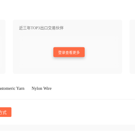
近三年TOP3出口交易伙伴
登录查看更多
astomeric Yarn
Nylon Wire
方式