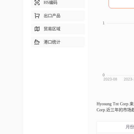
HS编码
出口产品
贸易区域
港口统计
Hyosung Tnt Cor
Corp.近三年的
月