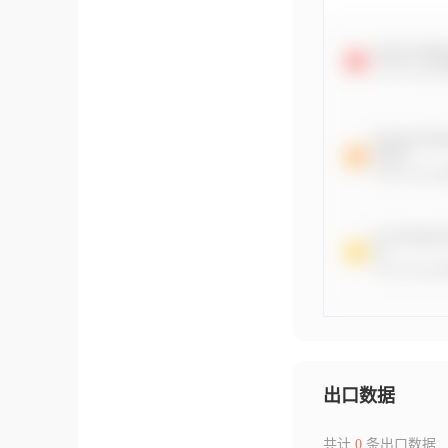
出口数据
共计
0
条出口数据