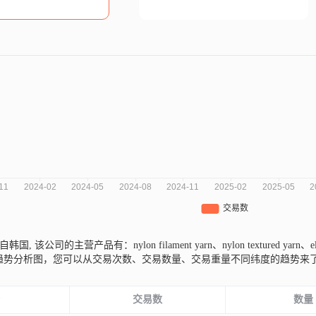
p.来自韩国,
该公司的主营产品有：nylon filament yarn、nylon textured yarn、ela
市场趋势分析图，您可以从交易次数、交易数量、交易重量不同纬度的趋势
份
交易数
数量