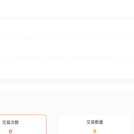
交易数量
交易次数
0
0