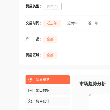
贸易类型：
进口(0)
交易时间：
近三年
近两年
近一年
产
品：
全部
贸易区域：
全部
贸易概览
>
市场趋势分析
出口数据
贸易伙伴