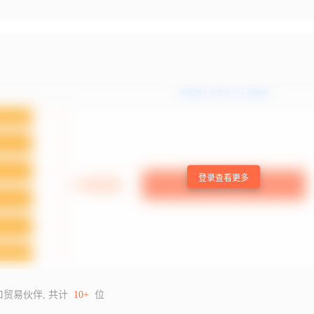
登录查看更多
口贸易伙伴, 共计
10+
位