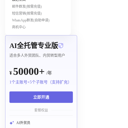
邮件群发(按需充值)
短信营销(按需充值)
WhatsApp群发(自助申请)
商机中心
AI全托管专业版
适合多人外贸团队、内贸转型用户
50000+
¥
/年
1个主账号+5个子账号（支持扩充）
立即开通
套餐权益
AI外贸员