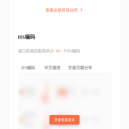
查看全部贸易伙伴
HS编码
进口贸易匹配到共计
10+
个HS编码
HS编码
中文描述
交易日期分布
TOP
登录查看更多