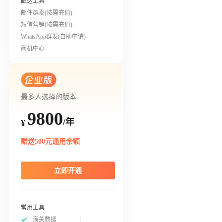
触达工具
邮件群发(按需充值)
短信营销(按需充值)
WhatsApp群发(自助申请)
商机中心
最多人选择的版本
9800
/年
¥
赠送500元通用余额
立即开通
常用工具
海关数据