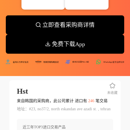
立即查看采购商详情
免费下载App
Hst
未收藏
来自韩国的采购商，此公司累计 进口有
246
笔交易
地址：#23, no37/2, north eskandan ave azadi st. , tehran
近三年TOP3进口交易产品