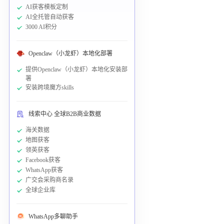
AI获客模板定制
AI全托管自动获客
3000 AI积分
Openclaw（小龙虾）本地化部署
提供Openclaw（小龙虾）本地化安装部
署
安装跨境魔方skills
线索中心 全球B2B商业数据
海关数据
地图获客
领英获客
Facebook获客
WhatsApp获客
广交会采购商名录
全球企业库
WhatsApp多聊助手