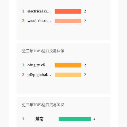
1
electrical circuitry
2
2
wood charcoal
2
近三年TOP3进口交易伙伴
1
công ty cổ phần coasia cm vina
2
2
p&p global supply co.ltd.
2
近三年TOP3进口贸易国家
1
越南
4