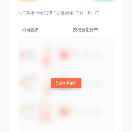
近三年该公司 的进口贸易伙伴, 共计
10+
位
公司名称
交易日期分布
交易
登录查看更多