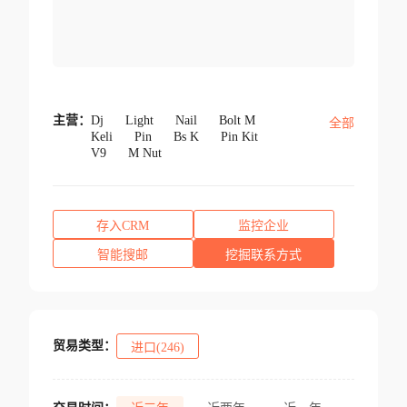
主营：
Dj
Light
Nail
Bolt M
全部
Keli
Pin
Bs K
Pin Kit
V9
M Nut
存入CRM
监控企业
智能搜邮
挖掘联系方式
贸易类型：
进口(246)