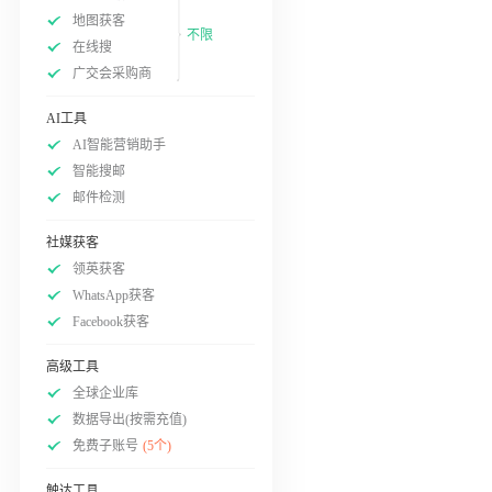
地图获客
不限
在线搜
广交会采购商
AI工具
AI智能营销助手
智能搜邮
邮件检测
社媒获客
领英获客
WhatsApp获客
Facebook获客
高级工具
全球企业库
数据导出(按需充值)
免费子账号
(5个)
触达工具