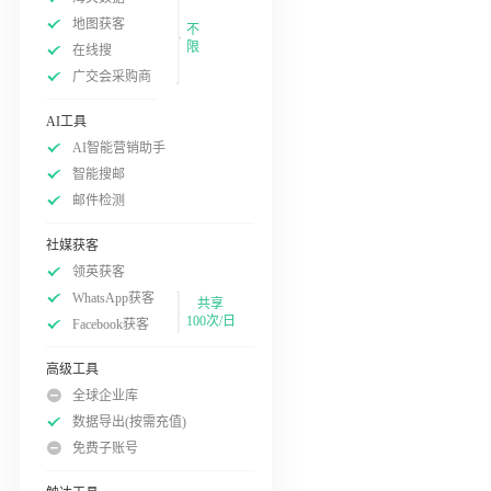
地图获客
不
限
在线搜
广交会采购商
AI工具
AI智能营销助手
智能搜邮
邮件检测
社媒获客
领英获客
WhatsApp获客
共享
100次/日
Facebook获客
高级工具
全球企业库
数据导出(按需充值)
免费子账号