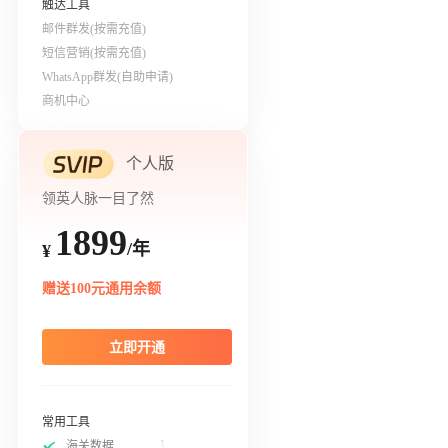
触达工具
邮件群发(按需充值)
短信营销(按需充值)
WhatsApp群发(自助申请)
商机中心
个人版
领英人脉一目了然
1899
/年
¥
赠送100元通用余额
立即开通
常用工具
海关数据