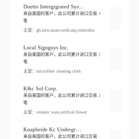
Duetto Intergrgrated Systems Inc.
4
来自美国的客户，此公司累计进口交易
登录
笔
主营：
gh,turn,smart,weld,utp,controller
Local Signguys Inc.
2
来自美国的客户，此公司累计进口交易
登录
笔
主营：
microfiber cleaning cloth
K&c Sol Corp.
2
来自美国的客户，此公司累计进口交易
登录
笔
主营：
ceramic ware,artifical flower
Knapheide Kc Underground
来自美国的客户，此公司累计进口交易