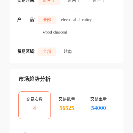
交易时间：
近三年
近两年
近一年
产
品：
全部
electrical circuitry
wood charcoal
贸易区域：
全部
越南
市场趋势分析
交易数量
交易重量
交易次数
56525
54000
4