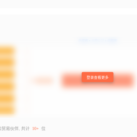
登录查看更多
口贸易伙伴, 共计
10+
位