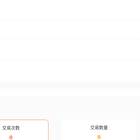
交易数量
交易次数
0
0