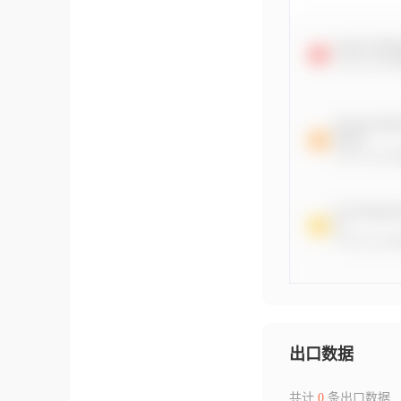
出口数据
共计
0
条出口数据