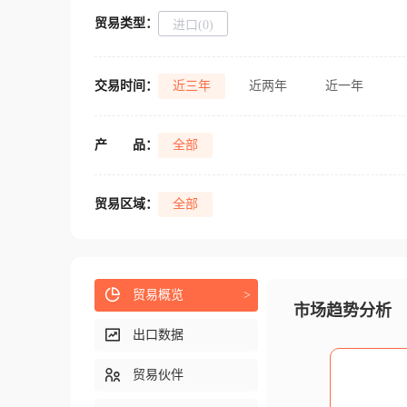
贸易类型：
进口(0)
交易时间：
近三年
近两年
近一年
产
品：
全部
贸易区域：
全部
贸易概览
>
市场趋势分析
出口数据
贸易伙伴