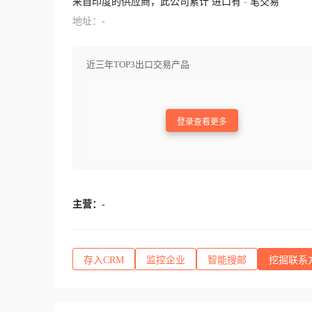
来自印度的供应商，此公司累计 进口有
-
笔交易
地址：-
近三年TOP3出口交易产品
登录查看更多
主营：
-
存入CRM
监控企业
智能搜邮
挖掘联系