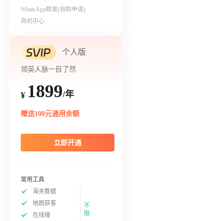
WhatsApp群发(自助申请)
商机中心
个人版
领英人脉一目了然
1899
/年
¥
赠送100元通用余额
立即开通
常用工具
海关数据
地图获客
不
限
在线搜