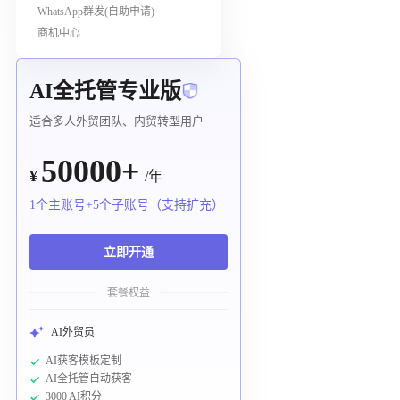
WhatsApp群发(自助申请)
商机中心
AI全托管专业版
适合多人外贸团队、内贸转型用户
50000+
¥
/年
1个主账号+5个子账号（支持扩充）
立即开通
套餐权益
AI外贸员
AI获客模板定制
AI全托管自动获客
3000 AI积分