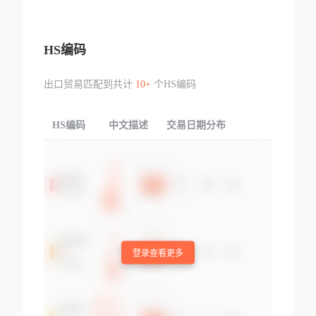
HS编码
出口贸易匹配到共计
10+
个HS编码
HS编码
中文描述
交易日期分布
TOP
登录查看更多