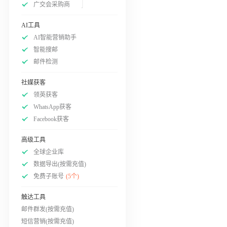
广交会采购商
AI工具
AI智能营销助手
智能搜邮
邮件检测
社媒获客
领英获客
WhatsApp获客
Facebook获客
高级工具
全球企业库
数据导出(按需充值)
免费子账号
(5个)
触达工具
邮件群发(按需充值)
短信营销(按需充值)