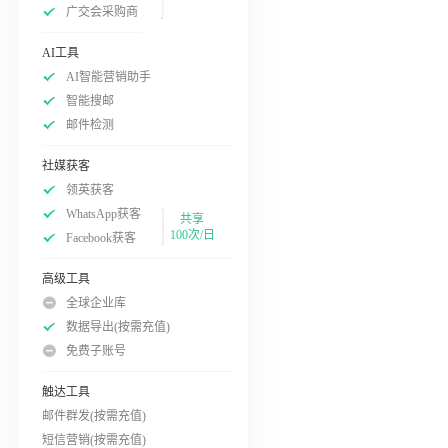
广交会采购商
AI工具
AI智能营销助手
智能搜邮
邮件检测
社媒获客
领英获客
WhatsApp获客
共享
100次/日
Facebook获客
高级工具
全球企业库
数据导出(按需充值)
免费子账号
触达工具
邮件群发(按需充值)
短信营销(按需充值)