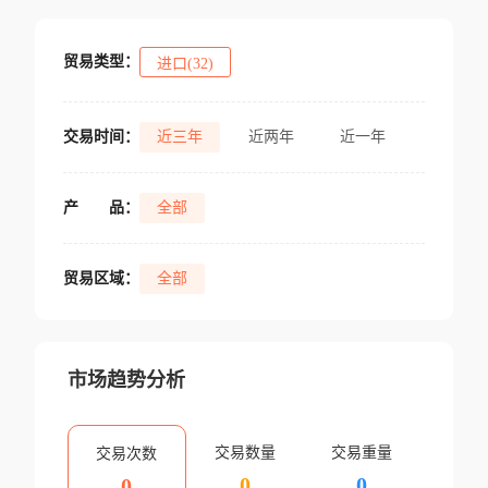
贸易类型：
进口(32)
交易时间：
近三年
近两年
近一年
产
品：
全部
贸易区域：
全部
市场趋势分析
交易数量
交易重量
交易次数
0
0
0