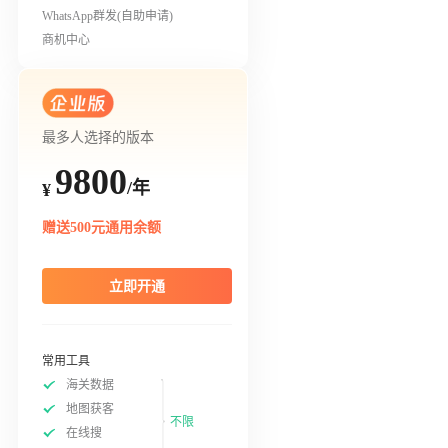
WhatsApp群发(自助申请)
商机中心
最多人选择的版本
9800
/年
¥
赠送500元通用余额
立即开通
常用工具
海关数据
地图获客
不限
在线搜