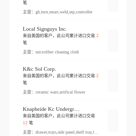
登录
笔
主营：
gh,turn,smart,weld,utp,controller
Local Signguys Inc.
2
来自美国的客户，此公司累计进口交易
登录
笔
主营：
microfiber cleaning cloth
K&c Sol Corp.
2
来自美国的客户，此公司累计进口交易
登录
笔
主营：
ceramic ware,artifical flower
Knapheide Kc Underground
来自美国的客户，此公司累计进口交易
登录
12
笔
主营：
drawer,trays,side panel,shelf tray,lock drawer,panel,for vehicle,telescopic slide,drawer shelf,equipment,shelf,automotive part