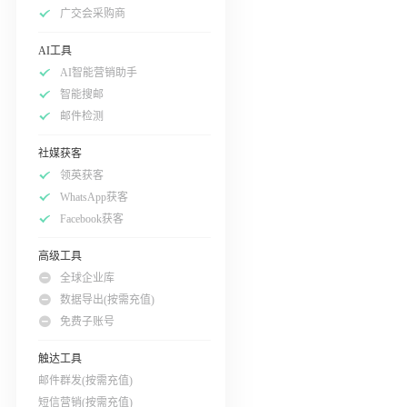
广交会采购商
AI工具
AI智能营销助手
智能搜邮
邮件检测
社媒获客
领英获客
WhatsApp获客
Facebook获客
高级工具
全球企业库
数据导出(按需充值)
免费子账号
触达工具
邮件群发(按需充值)
短信营销(按需充值)