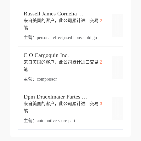
Russell James Cornelia Arlington Va
2
来自美国的客户，此公司累计进口交易
登录
笔
主营：
personal effect,used household goods
C O Cargoquin Inc.
2
来自美国的客户，此公司累计进口交易
登录
笔
主营：
compressor
Dpm Draexlmaier Partes Automotrices Corr Ind Huejotzingo
3
来自美国的客户，此公司累计进口交易
登录
笔
主营：
automotive spare part