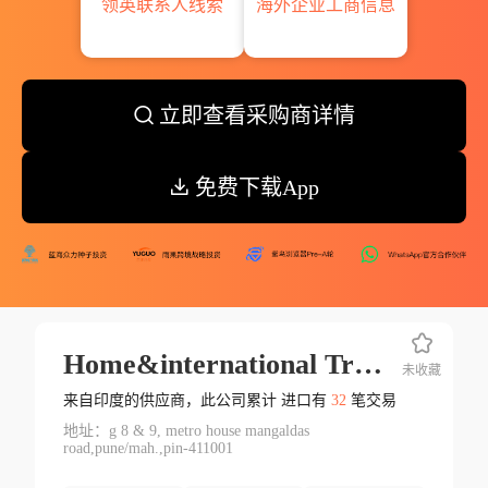
领英联系人线索
海外企业工商信息
立即查看采购商详情
免费下载App
Home&international Trade Llp
未收藏
来自印度的供应商，此公司累计 进口有
32
笔交易
地址：g 8 & 9, metro house mangaldas
road,pune/mah.,pin-411001