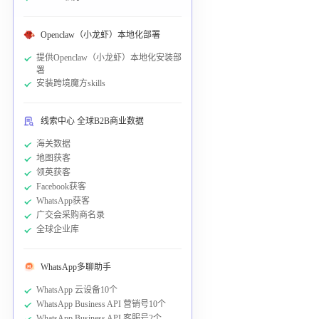
Openclaw（小龙虾）本地化部署
提供Openclaw（小龙虾）本地化安装部
署
安装跨境魔方skills
线索中心 全球B2B商业数据
海关数据
地图获客
领英获客
Facebook获客
WhatsApp获客
广交会采购商名录
全球企业库
WhatsApp多聊助手
WhatsApp 云设备10个
WhatsApp Business API 营销号10个
WhatsApp Business API 客服号2个