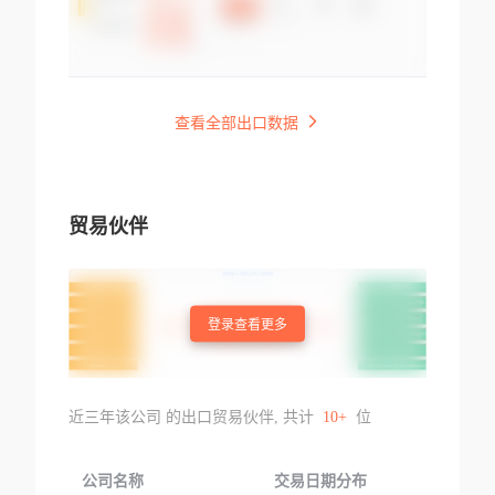
查看全部出口数据
贸易伙伴
登录查看更多
近三年该公司 的出口贸易伙伴, 共计
10+
位
公司名称
交易日期分布
交易