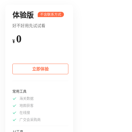
体验版
好不好用先试试看
0
¥
立即体验
常用工具
海关数据
地图获客
在线搜
广交会采购商
AI工具