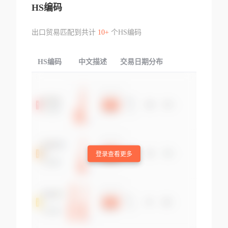
HS编码
出口贸易匹配到共计
10+
个HS编码
HS编码
中文描述
交易日期分布
TOP
登录查看更多