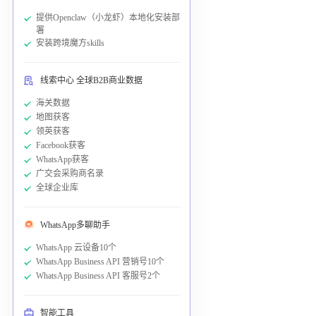
提供Openclaw（小龙虾）本地化安装部
署
安装跨境魔方skills
线索中心 全球B2B商业数据
海关数据
地图获客
领英获客
Facebook获客
WhatsApp获客
广交会采购商名录
全球企业库
WhatsApp多聊助手
WhatsApp 云设备10个
WhatsApp Business API 营销号10个
WhatsApp Business API 客服号2个
智能工具