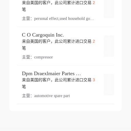
2
来自美国的客户，此公司累计进口交易
登录
笔
主营：
personal effect,used household goods
C O Cargoquin Inc.
2
来自美国的客户，此公司累计进口交易
登录
笔
主营：
compressor
Dpm Draexlmaier Partes Automotrices Corr Ind Huejotzingo
3
来自美国的客户，此公司累计进口交易
登录
笔
主营：
automotive spare part