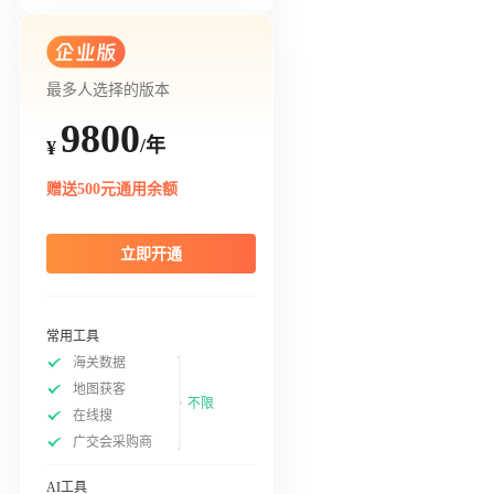
最多人选择的版本
9800
/年
¥
赠送500元通用余额
立即开通
常用工具
海关数据
地图获客
不限
在线搜
广交会采购商
AI工具