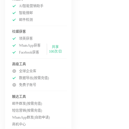
AI智能营销助手
智能搜邮
邮件检测
社媒获客
领英获客
WhatsApp获客
共享
100次/日
Facebook获客
高级工具
全球企业库
数据导出(按需充值)
免费子账号
触达工具
邮件群发(按需充值)
短信营销(按需充值)
WhatsApp群发(自助申请)
商机中心