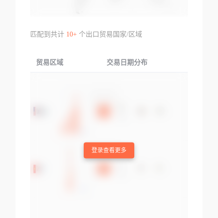
匹配到共计
10+
个出口贸易国家/区域
贸易区域
交易日期分布
交易产品
登录查看更多