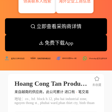
领英联系人线索
海外企业工商信息
立即查看采购商详情
免费下载App
Hoang Cong Tan Production Trading Co
未收藏
来自越南的供应商，此公司累计 进口有
-
笔交易
地址：co., ltd. block b.12, phu hai industrial zone,
nguyen thong st., phuhai ward,phan thiet cty, binh thuan