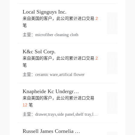
Local Signguys Inc.
2
来自美国的客户，此公司累计进口交易
登录
笔
主营：
microfiber cleaning cloth
K&c Sol Corp.
2
来自美国的客户，此公司累计进口交易
登录
笔
主营：
ceramic ware,artifical flower
Knapheide Kc Underground
来自美国的客户，此公司累计进口交易
登录
12
笔
主营：
drawer,trays,side panel,shelf tray,lock drawer,panel,for vehicle,telescopic slide,drawer shelf,equipment,shelf,automotive part
Russell James Cornelia Arlington Va