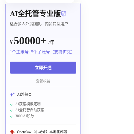
AI全托管专业版
适合多人外贸团队、内贸转型用户
50000+
¥
/年
1个主账号+5个子账号（支持扩充）
立即开通
套餐权益
AI外贸员
AI获客模板定制
AI全托管自动获客
3000 AI积分
Openclaw（小龙虾）本地化部署