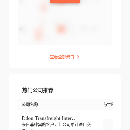
查看全部港口
热门公司推荐
公司名称
与**匹配交易
P.don Transfreight International
来自菲律宾的客户，此公司累计进口交
登录