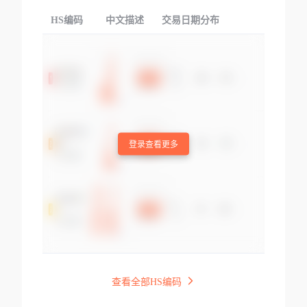
HS编码
中文描述
交易日期分布
TOP
登录查看更多
查看全部HS编码