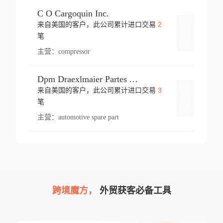
C O Cargoquin Inc.
2
来自美国的客户，此公司累计进口交易
登录
笔
主营：
compressor
Dpm Draexlmaier Partes Automotrices Corr Ind Huejotzingo
3
来自美国的客户，此公司累计进口交易
登录
笔
主营：
automotive spare part
跨境魔方，
外贸获客必备工具