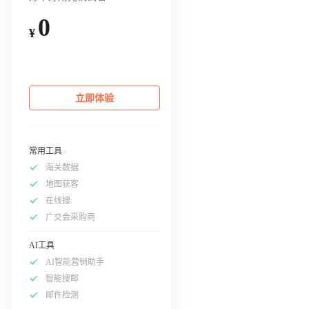
0
¥
立即体验
常用工具
海关数据
地图获客
在线搜
广交会采购商
AI工具
AI智能营销助手
智能搜邮
邮件检测