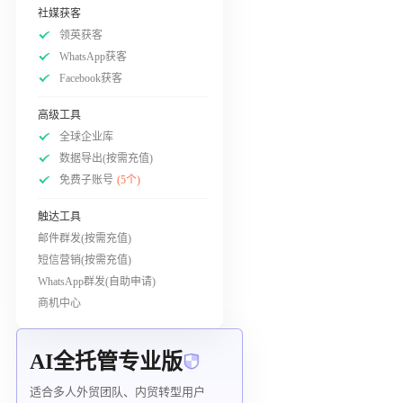
社媒获客
领英获客
WhatsApp获客
Facebook获客
高级工具
全球企业库
数据导出(按需充值)
免费子账号
(5个)
触达工具
邮件群发(按需充值)
短信营销(按需充值)
WhatsApp群发(自助申请)
商机中心
AI全托管专业版
适合多人外贸团队、内贸转型用户