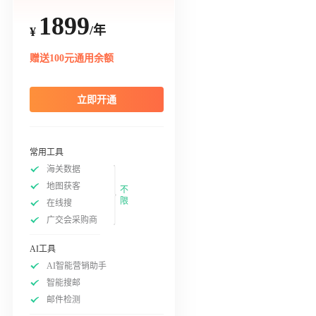
1899
/年
¥
赠送100元通用余额
立即开通
常用工具
海关数据
地图获客
不
限
在线搜
广交会采购商
AI工具
AI智能营销助手
智能搜邮
邮件检测