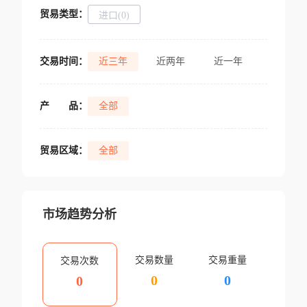
贸易类型：
进口(0)
交易时间：
近三年
近两年
近一年
产
品：
全部
贸易区域：
全部
市场趋势分析
交易数量
交易重量
交易次数
0
0
0