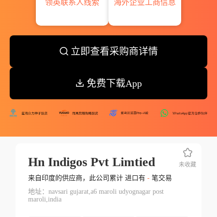
领英联系人线索
海外企业工商信息
立即查看采购商详情
免费下载App
Hn Indigos Pvt Limtied
未收藏
来自印度的供应商，此公司累计 进口有
-
笔交易
地址：navsari gujarat,a6 maroli udyognagar post
maroli,india