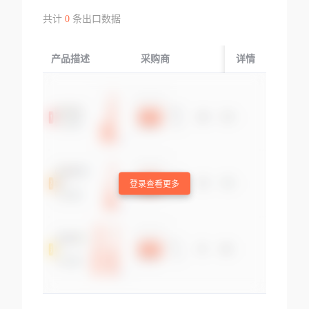
共计
0
条出口数据
产品描述
采购商
起运国/地区
详情
登录查看更多