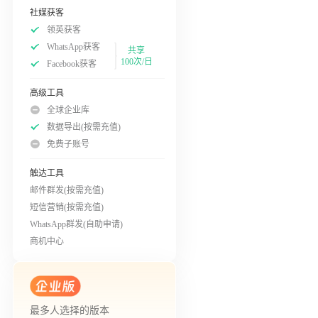
社媒获客
领英获客
WhatsApp获客
共享
100次/日
Facebook获客
高级工具
全球企业库
数据导出(按需充值)
免费子账号
触达工具
邮件群发(按需充值)
短信营销(按需充值)
WhatsApp群发(自助申请)
商机中心
最多人选择的版本