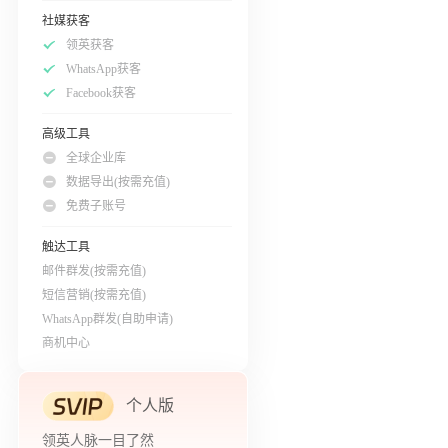
社媒获客
领英获客
WhatsApp获客
Facebook获客
高级工具
全球企业库
数据导出(按需充值)
免费子账号
触达工具
邮件群发(按需充值)
短信营销(按需充值)
WhatsApp群发(自助申请)
商机中心
个人版
领英人脉一目了然