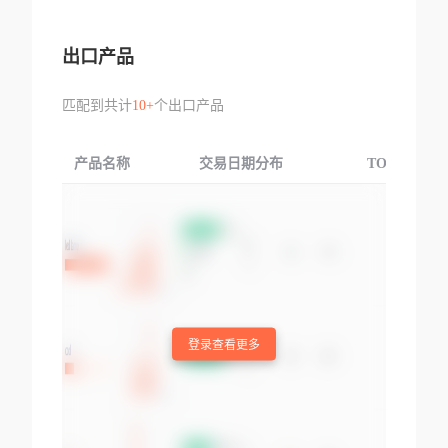
出口产品
匹配到共计
10+
个出口产品
产品名称
交易日期分布
TOP3交易国
登录查看更多