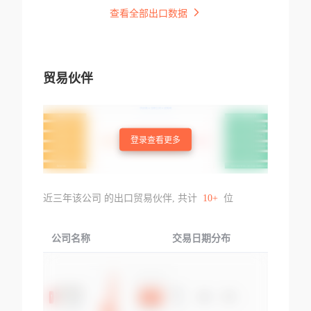
查看全部出口数据
贸易伙伴
登录查看更多
近三年该公司 的出口贸易伙伴, 共计
10+
位
公司名称
交易日期分布
交易