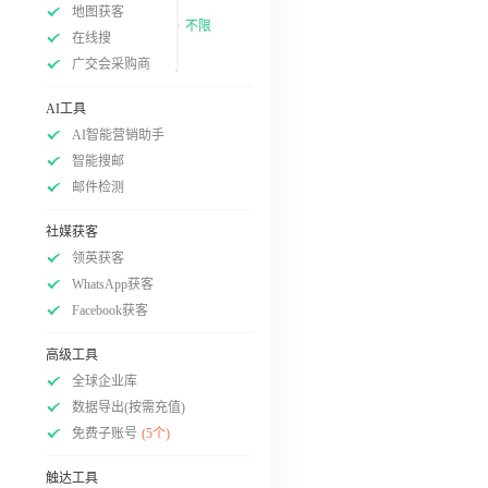
地图获客
不限
在线搜
广交会采购商
AI工具
AI智能营销助手
智能搜邮
邮件检测
社媒获客
领英获客
WhatsApp获客
Facebook获客
高级工具
全球企业库
数据导出(按需充值)
免费子账号
(5个)
触达工具