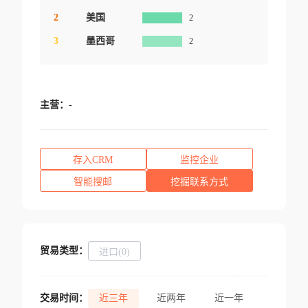
2
美国
2
3
墨西哥
2
主营：
-
存入CRM
监控企业
智能搜邮
挖掘联系方式
贸易类型：
进口(0)
交易时间：
近三年
近两年
近一年