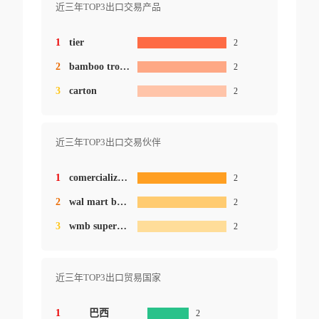
近三年TOP3出口交易产品
1
tier
2
2
bamboo trolley
2
3
carton
2
近三年TOP3出口交易伙伴
1
comercializadora mexico americana
2
2
wal mart brasil ltd.
2
3
wmb supermercados do brasil ltda.
2
近三年TOP3出口贸易国家
1
巴西
2