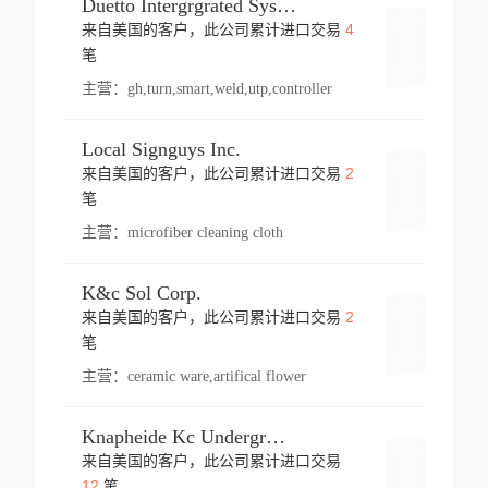
Duetto Intergrgrated Systems Inc.
4
来自美国的客户，此公司累计进口交易
登录
笔
主营：
gh,turn,smart,weld,utp,controller
Local Signguys Inc.
2
来自美国的客户，此公司累计进口交易
登录
笔
主营：
microfiber cleaning cloth
K&c Sol Corp.
2
来自美国的客户，此公司累计进口交易
登录
笔
主营：
ceramic ware,artifical flower
Knapheide Kc Underground
来自美国的客户，此公司累计进口交易
登录
12
笔