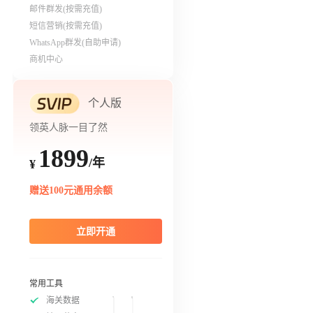
邮件群发(按需充值)
短信营销(按需充值)
WhatsApp群发(自助申请)
商机中心
个人版
领英人脉一目了然
1899
/年
¥
赠送100元通用余额
立即开通
常用工具
海关数据