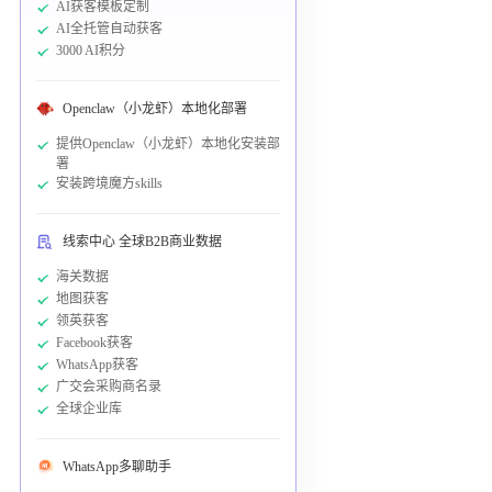
AI获客模板定制
AI全托管自动获客
3000 AI积分
Openclaw（小龙虾）本地化部署
提供Openclaw（小龙虾）本地化安装部
署
安装跨境魔方skills
线索中心 全球B2B商业数据
海关数据
地图获客
领英获客
Facebook获客
WhatsApp获客
广交会采购商名录
全球企业库
WhatsApp多聊助手