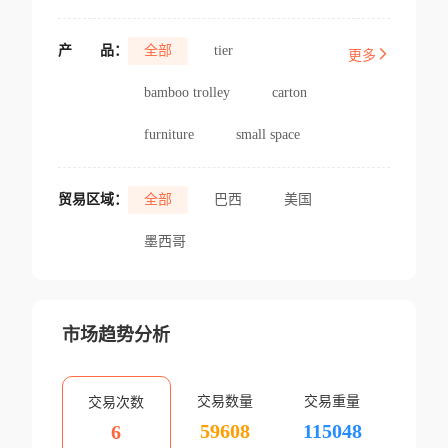
产
品：
全部
tier
更多
bamboo trolley
carton
furniture
small space
贸易区域：
全部
巴西
美国
墨西哥
市场趋势分析
交易数量
交易重量
交易次数
59608
115048
6