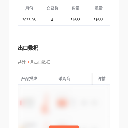
月份
交易数
数量
重量
2023-08
4
51688
51688
出口数据
共计
0
条出口数据
产品描述
采购商
起运国/地区
详情