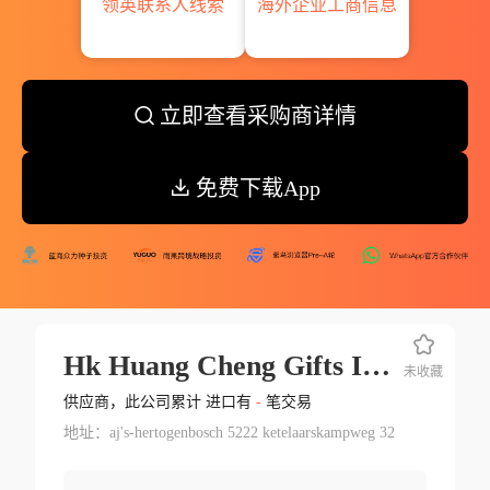
领英联系人线索
海外企业工商信息
立即查看采购商详情
免费下载App
Hk Huang Cheng Gifts International Co.ltd.
未收藏
供应商，此公司累计 进口有
-
笔交易
地址：aj's-hertogenbosch 5222 ketelaarskampweg 32