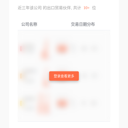
近三年该公司 的出口贸易伙伴, 共计
10+
位
公司名称
交易日期分布
交易
登录查看更多