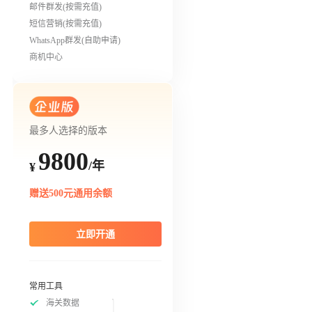
邮件群发(按需充值)
短信营销(按需充值)
WhatsApp群发(自助申请)
商机中心
最多人选择的版本
9800
/年
¥
赠送500元通用余额
立即开通
常用工具
海关数据