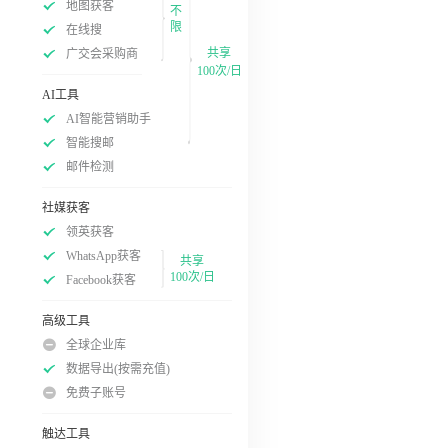
地图获客
不
限
在线搜
共享
广交会采购商
100次/日
AI工具
AI智能营销助手
智能搜邮
邮件检测
社媒获客
领英获客
WhatsApp获客
共享
100次/日
Facebook获客
高级工具
全球企业库
数据导出(按需充值)
免费子账号
触达工具