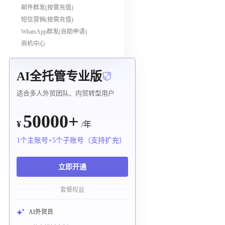
邮件群发(按需充值)
短信营销(按需充值)
WhatsApp群发(自助申请)
商机中心
AI全托管专业版
适合多人外贸团队、内贸转型用户
50000+
¥
/年
1个主账号+5个子账号（支持扩充）
立即开通
套餐权益
AI外贸员