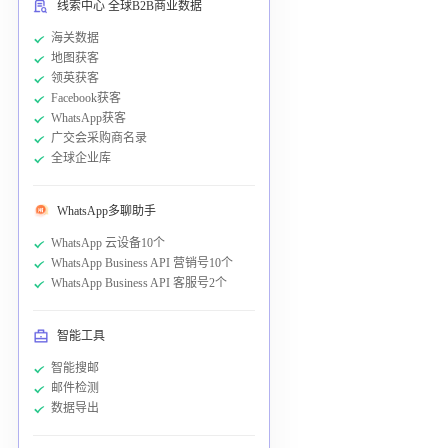
线索中心 全球B2B商业数据
海关数据
地图获客
领英获客
Facebook获客
WhatsApp获客
广交会采购商名录
全球企业库
WhatsApp多聊助手
WhatsApp 云设备10个
WhatsApp Business API 营销号10个
WhatsApp Business API 客服号2个
智能工具
智能搜邮
邮件检测
数据导出