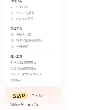
社媒获客
领英获客
WhatsApp获客
Facebook获客
高级工具
全球企业库
数据导出(按需充值)
免费子账号
触达工具
邮件群发(按需充值)
短信营销(按需充值)
WhatsApp群发(自助申请)
商机中心
个人版
领英人脉一目了然