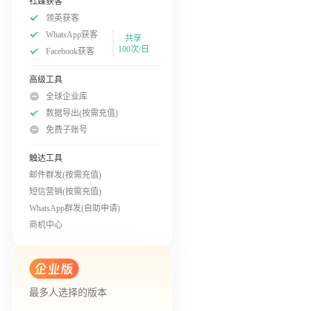
社媒获客
领英获客
WhatsApp获客
共享
100次/日
Facebook获客
高级工具
全球企业库
数据导出(按需充值)
免费子账号
触达工具
邮件群发(按需充值)
短信营销(按需充值)
WhatsApp群发(自助申请)
商机中心
最多人选择的版本