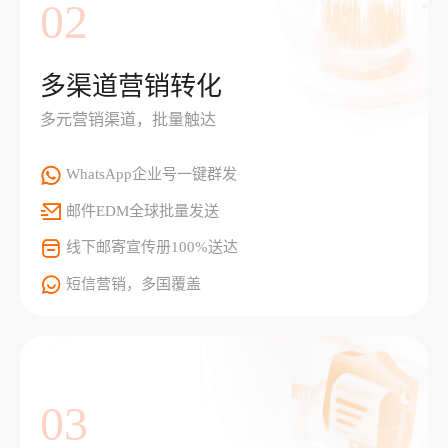
02
多渠道营销转化
多元营销渠道，批量触达
WhatsApp企业号一键群发
邮件EDM全球批量发送
线下邮寄宣传册100%送达
短信营销，多国覆盖
03