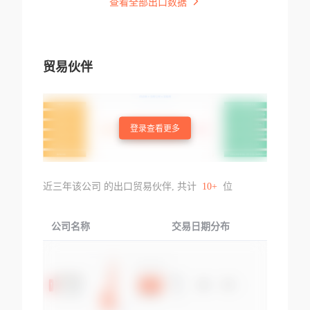
查看全部出口数据
贸易伙伴
登录查看更多
近三年该公司 的出口贸易伙伴, 共计
10+
位
公司名称
交易日期分布
交易