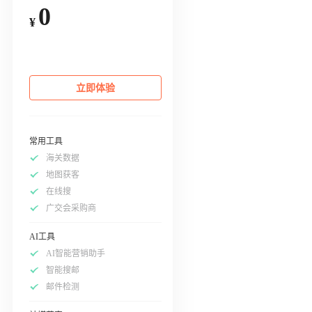
0
¥
立即体验
常用工具
海关数据
地图获客
在线搜
广交会采购商
AI工具
AI智能营销助手
智能搜邮
邮件检测