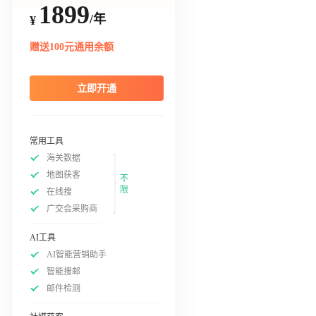
1899
/年
¥
赠送100元通用余额
立即开通
常用工具
海关数据
地图获客
不
限
在线搜
广交会采购商
AI工具
AI智能营销助手
智能搜邮
邮件检测