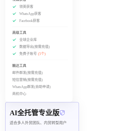
领英获客
WhatsApp获客
Facebook获客
高级工具
全球企业库
数据导出(按需充值)
免费子账号
(5个)
触达工具
邮件群发(按需充值)
短信营销(按需充值)
WhatsApp群发(自助申请)
商机中心
AI全托管专业版
适合多人外贸团队、内贸转型用户