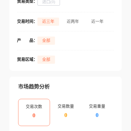
贸易类型：
进口(0)
交易时间：
近三年
近两年
近一年
产
品：
全部
贸易区域：
全部
市场趋势分析
交易数量
交易重量
交易次数
0
0
0