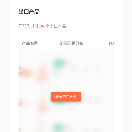
出口产品
匹配到共计
10+
个出口产品
产品名称
交易日期分布
TOP3交易国
登录查看更多