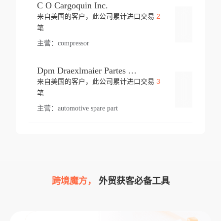
C O Cargoquin Inc.
2
来自美国的客户，此公司累计进口交易
登录
笔
主营：
compressor
Dpm Draexlmaier Partes Automotrices Corr Ind Huejotzingo
3
来自美国的客户，此公司累计进口交易
登录
笔
主营：
automotive spare part
跨境魔方，
外贸获客必备工具