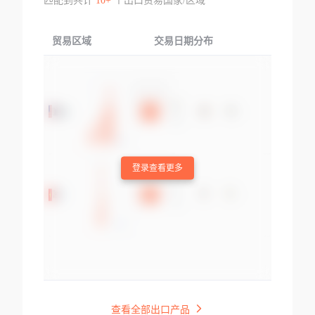
匹配到共计
10+
个出口贸易国家/区域
贸易区域
交易日期分布
交易产品
登录查看更多
查看全部出口产品