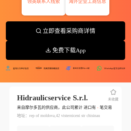
领英联系人线索
海外企业工商信息
立即查看采购商详情
免费下载App
Hidraulicservice S.r.l.
未收藏
来自摩尔多瓦的供应商，此公司累计 进口有
-
笔交易
地址：rep of moldova,42 visterniceni str chisinau