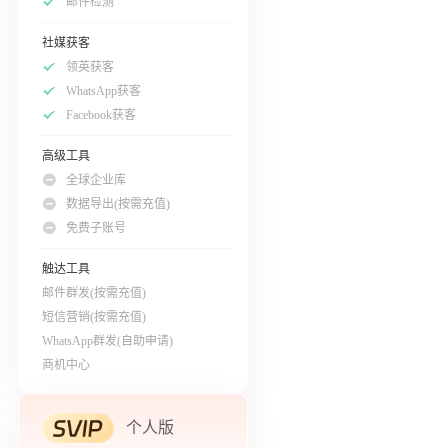
邮件检测
社媒获客
领英获客
WhatsApp获客
Facebook获客
高级工具
全球企业库
数据导出(按需充值)
免费子账号
触达工具
邮件群发(按需充值)
短信营销(按需充值)
WhatsApp群发(自助申请)
商机中心
个人版