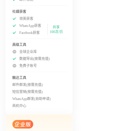
社媒获客
领英获客
WhatsApp获客
共享
100次/日
Facebook获客
高级工具
全球企业库
数据导出(按需充值)
免费子账号
触达工具
邮件群发(按需充值)
短信营销(按需充值)
WhatsApp群发(自助申请)
商机中心