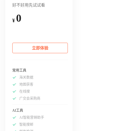
好不好用先试试看
0
¥
立即体验
常用工具
海关数据
地图获客
在线搜
广交会采购商
AI工具
AI智能营销助手
智能搜邮