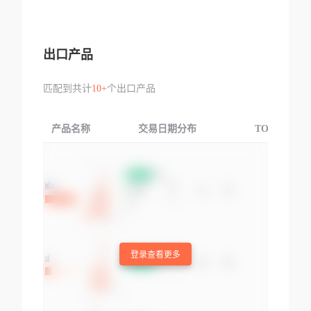
出口产品
匹配到共计
10+
个出口产品
产品名称
交易日期分布
TOP3交易国
登录查看更多