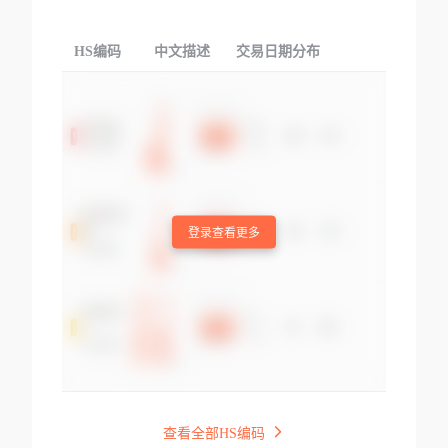
HS编码
中文描述
交易日期分布
TOP
登录查看更多
查看全部HS编码