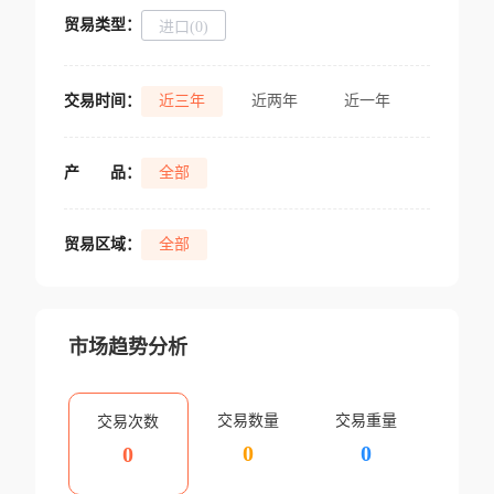
贸易类型：
进口(0)
交易时间：
近三年
近两年
近一年
产
品：
全部
贸易区域：
全部
市场趋势分析
交易数量
交易重量
交易次数
0
0
0