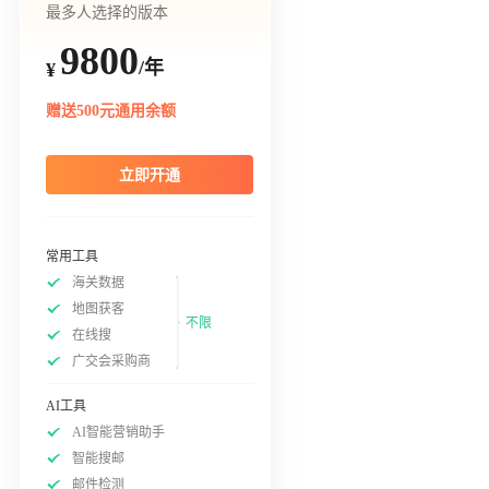
最多人选择的版本
9800
/年
¥
赠送500元通用余额
立即开通
常用工具
海关数据
地图获客
不限
在线搜
广交会采购商
AI工具
AI智能营销助手
智能搜邮
邮件检测