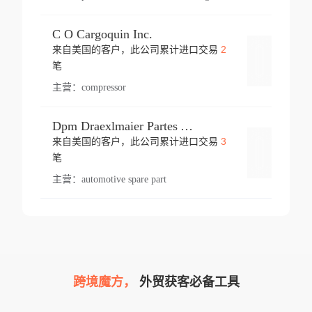
C O Cargoquin Inc.
2
来自美国的客户，此公司累计进口交易
登录
笔
主营：
compressor
Dpm Draexlmaier Partes Automotrices Corr Ind Huejotzingo
3
来自美国的客户，此公司累计进口交易
登录
笔
主营：
automotive spare part
跨境魔方，
外贸获客必备工具