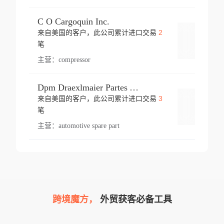
C O Cargoquin Inc.
2
来自美国的客户，此公司累计进口交易
登录
笔
主营：
compressor
Dpm Draexlmaier Partes Automotrices Corr Ind Huejotzingo
3
来自美国的客户，此公司累计进口交易
登录
笔
主营：
automotive spare part
跨境魔方，
外贸获客必备工具