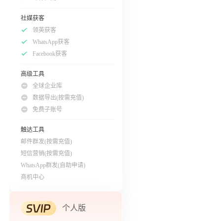
社媒获客
领英获客
WhatsApp获客
Facebook获客
高级工具
全球企业库
数据导出(按需充值)
免费子账号
触达工具
邮件群发(按需充值)
短信营销(按需充值)
WhatsApp群发(自助申请)
商机中心
个人版