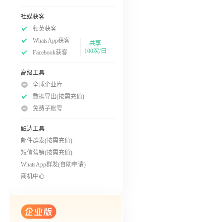
社媒获客
领英获客
WhatsApp获客
共享
100次/日
Facebook获客
高级工具
全球企业库
数据导出(按需充值)
免费子账号
触达工具
邮件群发(按需充值)
短信营销(按需充值)
WhatsApp群发(自助申请)
商机中心