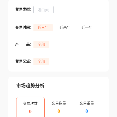
贸易类型：
进口(0)
交易时间：
近三年
近两年
近一年
产
品：
全部
贸易区域：
全部
市场趋势分析
交易数量
交易重量
交易次数
0
0
0