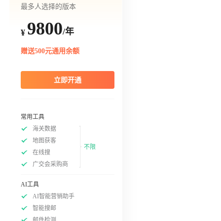
最多人选择的版本
9800
/年
¥
赠送500元通用余额
立即开通
常用工具
海关数据
地图获客
不限
在线搜
广交会采购商
AI工具
AI智能营销助手
智能搜邮
邮件检测