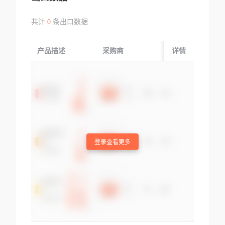
共计
0
条出口数据
产品描述
采购商
起运国/地区
详情
登录查看更多