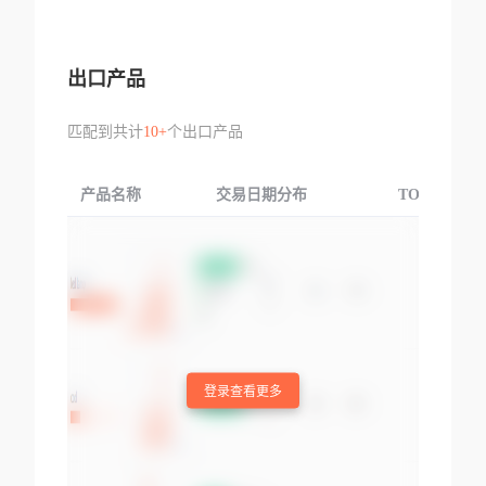
出口产品
匹配到共计
10+
个出口产品
产品名称
交易日期分布
TOP3交易国
登录查看更多