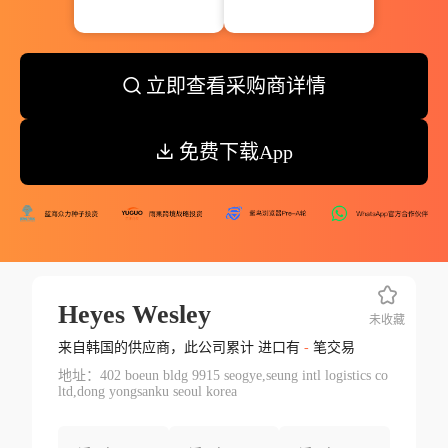
立即查看采购商详情
免费下载App
Heyes Wesley
未收藏
来自韩国的供应商，此公司累计 进口有
-
笔交易
地址：402 boeun bldg 9915 seogye,seung intl logistics co
ltd,dong yongsanku seoul korea