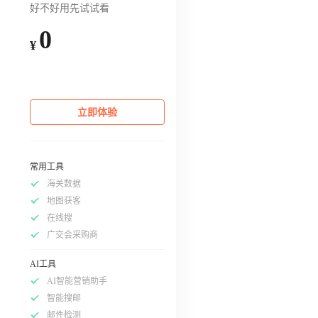
好不好用先试试看
0
¥
立即体验
常用工具
海关数据
地图获客
在线搜
广交会采购商
AI工具
AI智能营销助手
智能搜邮
邮件检测