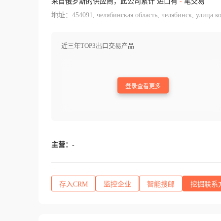
来自俄罗斯的供应商，此公司累计 进口有
-
笔交易
地址：454091, челябинская область, челябинск, улица ко
近三年TOP3出口交易产品
登录查看更多
主营：
-
存入CRM
监控企业
智能搜邮
挖掘联系