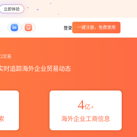
立即体验
一键注册，免费使用
登录
贸易概览_贸易区域伙伴_HS编码港口_跨境魔方
口交易
，实时追踪海外企业贸易动态
4
亿+
索
海外企业工商信息