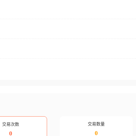
交易数量
交易次数
0
0