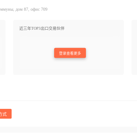
ммуны, дом 87, офис 709
近三年TOP3出口交易伙伴
登录查看更多
方式