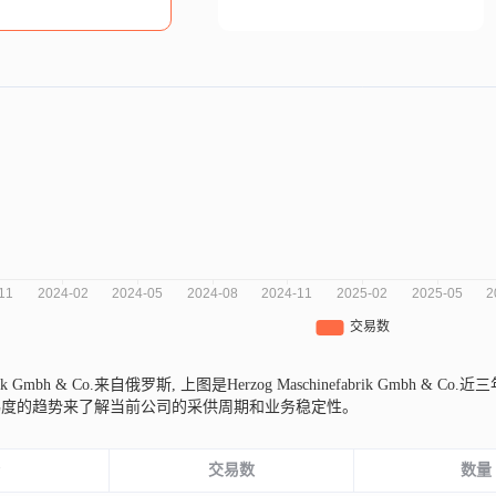
abrik Gmbh & Co.来自俄罗斯,
上图是Herzog Maschinefabrik Gmb
纬度的趋势来了解当前公司的采供周期和业务稳定性。
份
交易数
数量