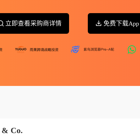
立即查看采购商详情
免费下载App
 & Co.