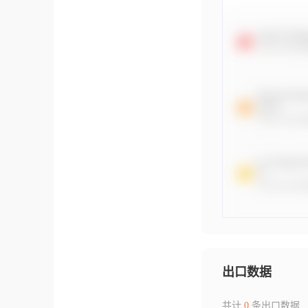
出口数据
共计
0
条出口数据