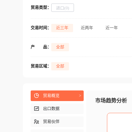
贸易类型：
进口(0)
交易时间：
近三年
近两年
近一年
产
品：
全部
贸易区域：
全部
贸易概览
>
市场趋势分析
出口数据
贸易伙伴