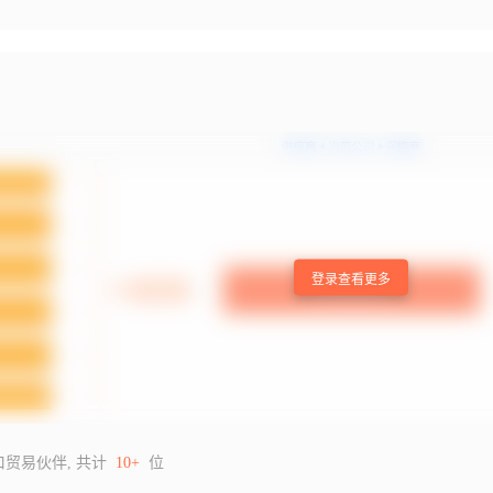
登录查看更多
口贸易伙伴, 共计
10+
位