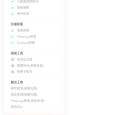
AI智能营销助手
智能搜邮
邮件检测
社媒获客
领英获客
WhatsApp获客
Facebook获客
高级工具
全球企业库
数据导出(按需充值)
免费子账号
触达工具
邮件群发(按需充值)
短信营销(按需充值)
WhatsApp群发(自助申请)
商机中心