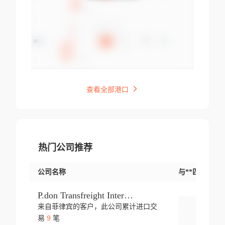
查看全部港口
热门公司推荐
公司名称
与**匹配交易
P.don Transfreight International
来自菲律宾的客户，此公司累计进口交
登录
9
易
笔