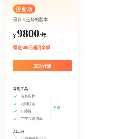
最多人选择的版本
9800
/年
¥
赠送500元通用余额
立即开通
常用工具
海关数据
地图获客
不限
在线搜
广交会采购商
AI工具
AI智能营销助手