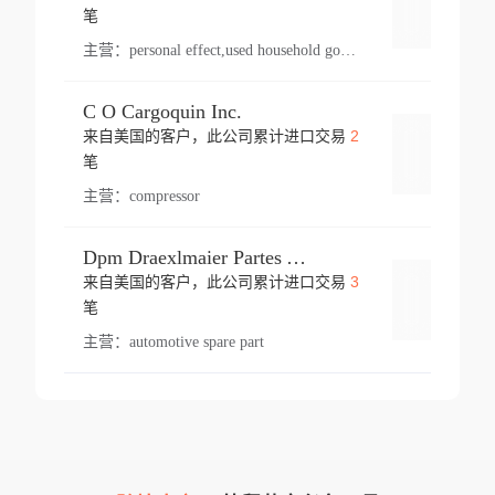
登录
笔
主营：
personal effect,used household goods
C O Cargoquin Inc.
2
来自美国的客户，此公司累计进口交易
登录
笔
主营：
compressor
Dpm Draexlmaier Partes Automotrices Corr Ind Huejotzingo
3
来自美国的客户，此公司累计进口交易
登录
笔
主营：
automotive spare part