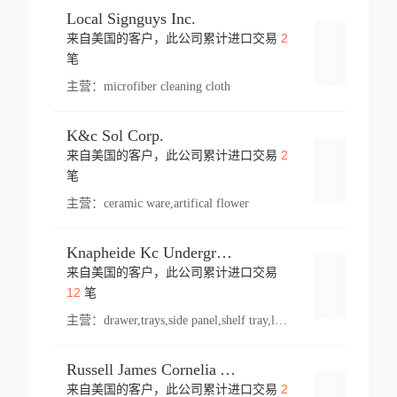
Local Signguys Inc.
2
来自美国的客户，此公司累计进口交易
登录
笔
主营：
microfiber cleaning cloth
K&c Sol Corp.
2
来自美国的客户，此公司累计进口交易
登录
笔
主营：
ceramic ware,artifical flower
Knapheide Kc Underground
来自美国的客户，此公司累计进口交易
登录
12
笔
主营：
drawer,trays,side panel,shelf tray,lock drawer,panel,for vehicle,telescopic slide,drawer shelf,equipment,shelf,automotive part
Russell James Cornelia Arlington Va
2
来自美国的客户，此公司累计进口交易