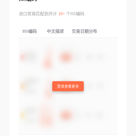
进口贸易匹配到共计
10+
个HS编码
HS编码
中文描述
交易日期分布
TOP
登录查看更多