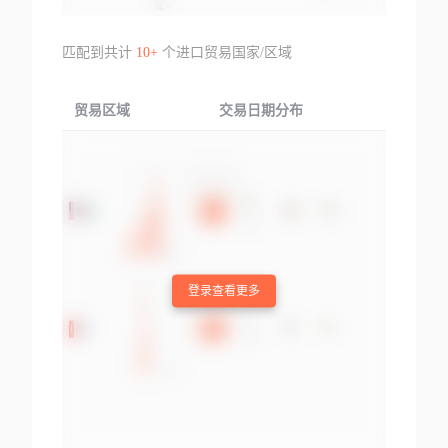
匹配到共计
10+
个进口贸易国家/区域
贸易区域
交易日期分布
交易产品
登录查看更多