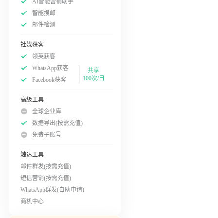
AI智能营销助手
智能搜邮
邮件检测
社媒获客
领英获客
WhatsApp获客
共享
100次/日
Facebook获客
高级工具
全球企业库
数据导出(按需充值)
免费子账号
触达工具
邮件群发(按需充值)
短信营销(按需充值)
WhatsApp群发(自助申请)
商机中心