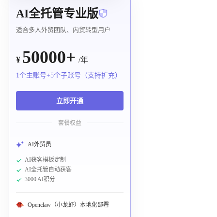
AI全托管专业版
适合多人外贸团队、内贸转型用户
50000+
¥
/年
1个主账号+5个子账号（支持扩充）
立即开通
套餐权益
AI外贸员
AI获客模板定制
AI全托管自动获客
3000 AI积分
Openclaw（小龙虾）本地化部署