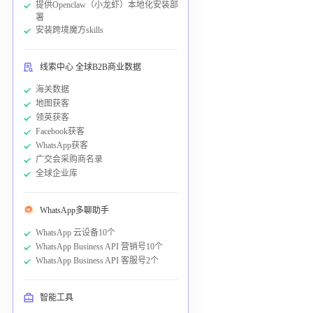
提供Openclaw（小龙虾）本地化安装部
署
安装跨境魔方skills
线索中心 全球B2B商业数据
海关数据
地图获客
领英获客
Facebook获客
WhatsApp获客
广交会采购商名录
全球企业库
WhatsApp多聊助手
WhatsApp 云设备10个
WhatsApp Business API 营销号10个
WhatsApp Business API 客服号2个
智能工具